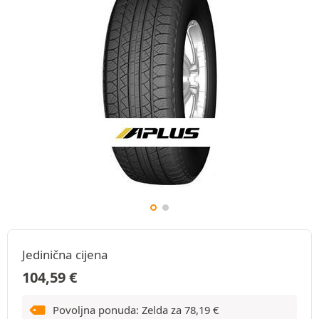
Jedinična cijena
104,59
€
Povoljna ponuda: Zelda za
78,19
€