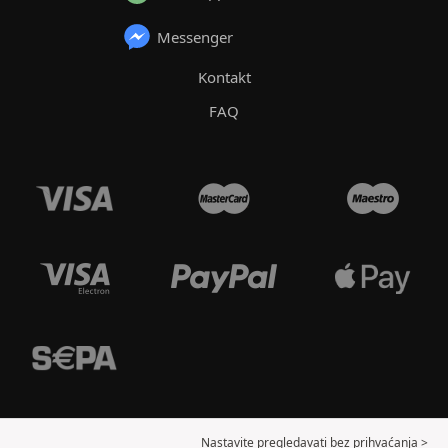
Messenger
Kontakt
FAQ
Nastavite pregledavati bez prihvaćanja >