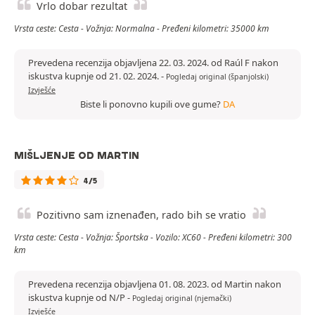
Vrlo dobar rezultat
Vrsta ceste: Cesta - Vožnja: Normalna - Pređeni kilometri: 35000 km
Prevedena recenzija objavljena 22. 03. 2024. od Raúl F nakon
iskustva kupnje od 21. 02. 2024.
-
Pogledaj original (španjolski)
Izvješće
Biste li ponovno kupili ove gume?
DA
MIŠLJENJE OD MARTIN
4/5
Pozitivno sam iznenađen, rado bih se vratio
Vrsta ceste: Cesta - Vožnja: Športska - Vozilo: XC60 - Pređeni kilometri: 300
km
Prevedena recenzija objavljena 01. 08. 2023. od Martin nakon
iskustva kupnje od N/P
-
Pogledaj original (njemački)
Izvješće