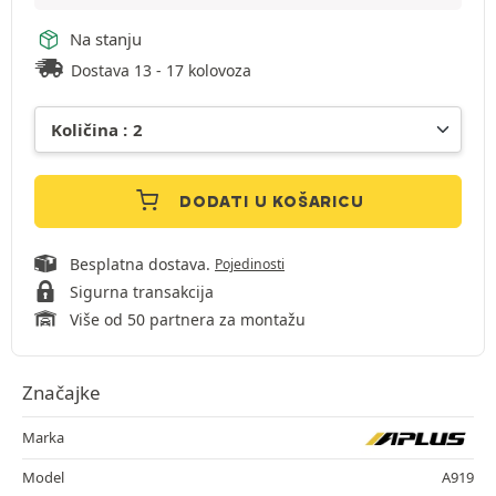
Na stanju
Dostava 13 - 17 kolovoza
DODATI U KOŠARICU
Besplatna dostava.
Pojedinosti
Sigurna transakcija
Više od 50 partnera za montažu
Značajke
Marka
Model
A919