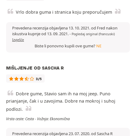
Vrlo dobra guma i stranica koju preporučujem
Prevedena recenzija objavljena 13. 10. 2021. od Fred nakon
iskustva kupnje od 13. 09. 2021.
-
Pogledaj original (francuski)
Izvješće
Biste li ponovno kupili ove gume?
NE
MIŠLJENJE OD SASCHA R
3/5
Dobre gume, Stavio sam ih na moj jeep. Puno
prianjanje, čak i u zavojima. Dobre na mokroj i suhoj
podlozi.
Vrsta ceste: Cesta - Vožnja: Ekonomična
Prevedena recenzija objavljena 23. 07. 2020. od Sascha R