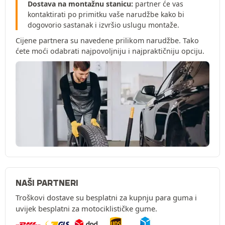
Dostava na montažnu stanicu:
partner će vas
kontaktirati po primitku vaše narudžbe kako bi
dogovorio sastanak i izvršio uslugu montaže.
Cijene partnera su navedene prilikom narudžbe. Tako
ćete moći odabrati najpovoljniju i najpraktičniju opciju.
NAŠI PARTNERI
Troškovi dostave su besplatni za kupnju para guma i
uvijek besplatni za motociklističke gume.