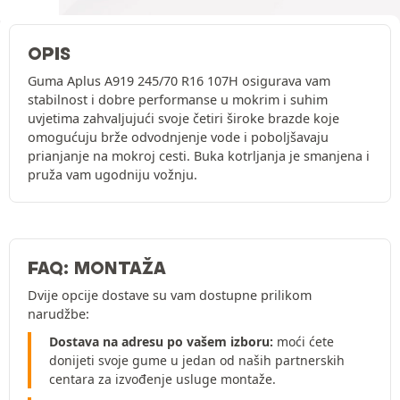
OPIS
Guma Aplus A919 245/70 R16 107H osigurava vam
stabilnost i dobre performanse u mokrim i suhim
uvjetima zahvaljujući svoje četiri široke brazde koje
omogućuju brže odvodnjenje vode i poboljšavaju
prianjanje na mokroj cesti. Buka kotrljanja je smanjena i
pruža vam ugodniju vožnju.
FAQ: MONTAŽA
Dvije opcije dostave su vam dostupne prilikom
narudžbe:
Dostava na adresu po vašem izboru:
moći ćete
donijeti svoje gume u jedan od naših partnerskih
centara za izvođenje usluge montaže.