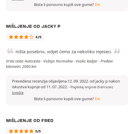
Biste li ponovno kupili ove gume?
DA
MIŠLJENJE OD JACKY P
4/5
ništa posebno, vidjet ćemo za nekoliko mjeseci
Vrsta ceste: Autocesta - Vožnja: Normalna - Vozilo: kadjar - Pređeni
kilometri: 2000 km
Prevedena recenzija objavljena 12. 09. 2022. od jacky p nakon
iskustva kupnje od 11. 07. 2022.
-
Pogledaj original (francuski)
Izvješće
Biste li ponovno kupili ove gume?
DA
MIŠLJENJE OD FRED
5/5