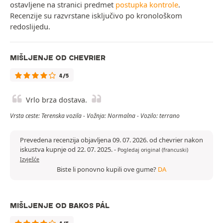
ostavljene na stranici predmet
postupka kontrole
.
Recenzije su razvrstane isključivo po kronološkom
redoslijedu.
MIŠLJENJE OD CHEVRIER
4/5
Vrlo brza dostava.
Vrsta ceste: Terenska vozila - Vožnja: Normalna - Vozilo: terrano
Prevedena recenzija objavljena 09. 07. 2026. od chevrier nakon
iskustva kupnje od 22. 07. 2025.
-
Pogledaj original (francuski)
Izvješće
Biste li ponovno kupili ove gume?
DA
MIŠLJENJE OD BAKOS PÁL