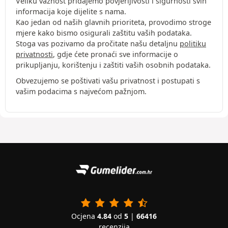
Veliku važnost pridajemo povjerljivosti i sigurnosti svih
informacija koje dijelite s nama.
Kao jedan od naših glavnih prioriteta, provodimo stroge
mjere kako bismo osigurali zaštitu vaših podataka.
Stoga vas pozivamo da pročitate našu detaljnu
politiku
privatnosti
, gdje ćete pronaći sve informacije o
prikupljanju, korištenju i zaštiti vaših osobnih podataka.
Obvezujemo se poštivati vašu privatnost i postupati s
vašim podacima s najvećom pažnjom.
Ocjena
4.84
od
5
|
66416
recenzija