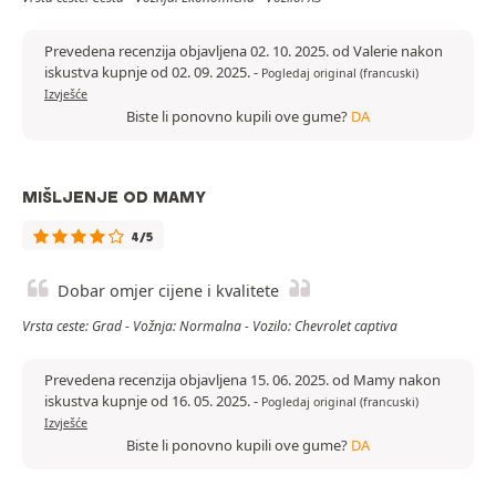
Prevedena recenzija objavljena 02. 10. 2025. od Valerie nakon
iskustva kupnje od 02. 09. 2025.
-
Pogledaj original (francuski)
Izvješće
Biste li ponovno kupili ove gume?
DA
MIŠLJENJE OD MAMY
4/5
Dobar omjer cijene i kvalitete
Vrsta ceste: Grad - Vožnja: Normalna - Vozilo: Chevrolet captiva
Prevedena recenzija objavljena 15. 06. 2025. od Mamy nakon
iskustva kupnje od 16. 05. 2025.
-
Pogledaj original (francuski)
Izvješće
Biste li ponovno kupili ove gume?
DA