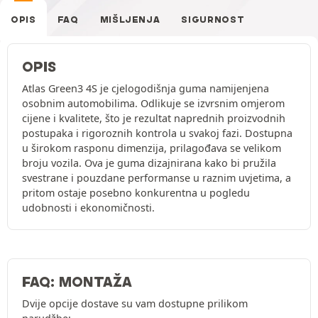
OPIS
FAQ
MIŠLJENJA
SIGURNOST
OPIS
Atlas Green3 4S je cjelogodišnja guma namijenjena
osobnim automobilima. Odlikuje se izvrsnim omjerom
cijene i kvalitete, što je rezultat naprednih proizvodnih
postupaka i rigoroznih kontrola u svakoj fazi. Dostupna
u širokom rasponu dimenzija, prilagođava se velikom
broju vozila. Ova je guma dizajnirana kako bi pružila
svestrane i pouzdane performanse u raznim uvjetima, a
pritom ostaje posebno konkurentna u pogledu
udobnosti i ekonomičnosti.
FAQ: MONTAŽA
Dvije opcije dostave su vam dostupne prilikom