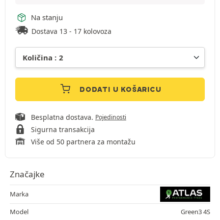
Na stanju
Dostava 13 - 17 kolovoza
DODATI U KOŠARICU
Besplatna dostava.
Pojedinosti
Sigurna transakcija
Više od 50 partnera za montažu
Značajke
Marka
Model
Green3 4S