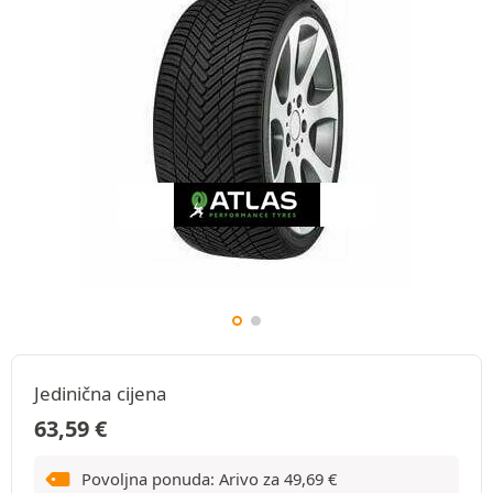
Jedinična cijena
63,59
€
Povoljna ponuda: Arivo za
49,69
€