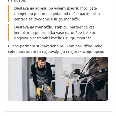
narudžbe:
Dostava na adresu po vašem izboru:
moći ćete
donijeti svoje gume u jedan od naših partnerskih
centara za izvođenje usluge montaže.
Dostava na montažnu stanicu:
partner će vas
kontaktirati po primitku vaše narudžbe kako bi
dogovorio sastanak i izvršio uslugu montaže.
Cijene partnera su navedene prilikom narudžbe. Tako
ćete moći odabrati najpovoljniju i najpraktičniju opciju.