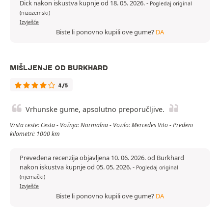
Dick nakon iskustva kupnje od 18. 05. 2026.
-
Pogledaj original
(nizozemski)
Izvješće
Biste li ponovno kupili ove gume?
DA
MIŠLJENJE OD BURKHARD
4/5
Vrhunske gume, apsolutno preporučljive.
Vrsta ceste: Cesta - Vožnja: Normalna - Vozilo: Mercedes Vito - Pređeni
kilometri: 1000 km
Prevedena recenzija objavljena 10. 06. 2026. od Burkhard
nakon iskustva kupnje od 05. 05. 2026.
-
Pogledaj original
(njemački)
Izvješće
Biste li ponovno kupili ove gume?
DA