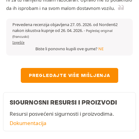
da ih isprobam i na svom malom dostavnom vozilu.
Prevedena recenzija objavljena 27. 05. 2026. od Norden62
nakon iskustva kupnje od 26. 04. 2026.
-
Pogledaj original
(francuski)
Izvješće
Biste li ponovno kupili ove gume?
NE
PREGLEDAJTE VIŠE MIŠLJENJA
SIGURNOSNI RESURSI I PROIZVODI
Resursi posvećeni sigurnosti i proizvodima.
Dokumentacija