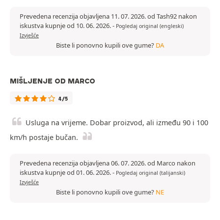
Prevedena recenzija objavljena 11. 07. 2026. od Tash92 nakon
iskustva kupnje od 10. 06. 2026.
-
Pogledaj original (engleski)
Izvješće
Biste li ponovno kupili ove gume?
DA
MIŠLJENJE OD MARCO
4/5
Usluga na vrijeme. Dobar proizvod, ali između 90 i 100
km/h postaje bučan.
Prevedena recenzija objavljena 06. 07. 2026. od Marco nakon
iskustva kupnje od 01. 06. 2026.
-
Pogledaj original (talijanski)
Izvješće
Biste li ponovno kupili ove gume?
NE