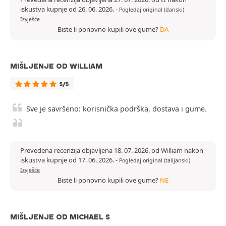
iskustva kupnje od 26. 06. 2026.
-
Pogledaj original (danski)
Izvješće
Biste li ponovno kupili ove gume?
DA
MIŠLJENJE OD WILLIAM
5/5
Sve je savršeno: korisnička podrška, dostava i gume.
Prevedena recenzija objavljena 18. 07. 2026. od William nakon
iskustva kupnje od 17. 06. 2026.
-
Pogledaj original (talijanski)
Izvješće
Biste li ponovno kupili ove gume?
NE
MIŠLJENJE OD MICHAEL S