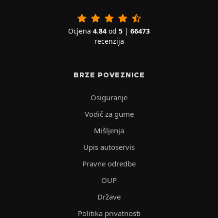
Ocjena
4.84
od
5
|
66473
recenzija
BRZE POVEZNICE
Osiguranje
Vodič za gume
Mišljenja
Upis autoservis
Pravne odredbe
OUP
Države
Politika privatnosti