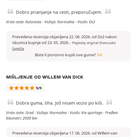
Dobro prianjanje na cesti, preporučujem.
Vrsta ceste: Autocesta - Vožnja: Normalna - Vozilo: Ds3
Prevedena recenzija objavljena 22. 06. 2026. od Ds3 nakon
iskustva kupnje od 23. 05. 2026.
-
Pogledaj original (francuski)
Izvješće
Biste li ponovno kupili ove gume?
DA
MIŠLJENJE OD WILLEM VAN DICK
5/5
Dobra guma, tiha. Još nisam vozio po kiši.
Vrsta ceste: Grad - Vožnja: Normalna - Vozilo: Kia sportage - Pređeni
kilometri: 2000 km
Prevedena recenzija objavljena 17. 06. 2026. od Willem van