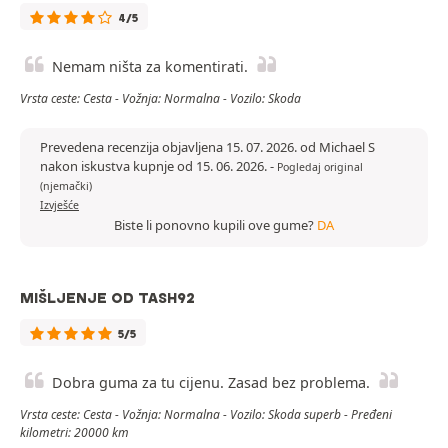
4/5
Nemam ništa za komentirati.
Vrsta ceste: Cesta - Vožnja: Normalna - Vozilo: Skoda
Prevedena recenzija objavljena 15. 07. 2026. od Michael S
nakon iskustva kupnje od 15. 06. 2026.
-
Pogledaj original
(njemački)
Izvješće
Biste li ponovno kupili ove gume?
DA
MIŠLJENJE OD TASH92
5/5
Dobra guma za tu cijenu. Zasad bez problema.
Vrsta ceste: Cesta - Vožnja: Normalna - Vozilo: Skoda superb - Pređeni
kilometri: 20000 km