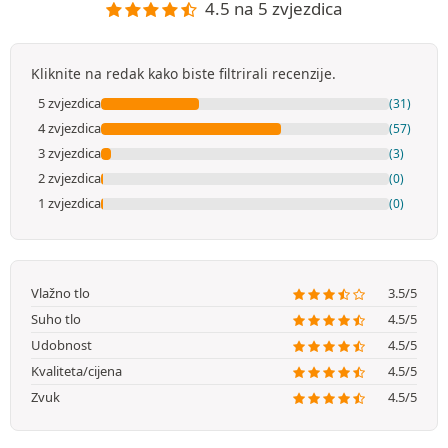
4.5 na 5 zvjezdica
Kliknite na redak kako biste filtrirali recenzije.
5 zvjezdica
(31)
4 zvjezdica
(57)
3 zvjezdica
(3)
2 zvjezdica
(0)
1 zvjezdica
(0)
Vlažno tlo
3.5/5
Suho tlo
4.5/5
Udobnost
4.5/5
Kvaliteta/cijena
4.5/5
Zvuk
4.5/5