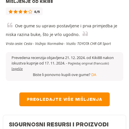
MIŠLJENJE OD KIKI88
4/5
Ove gume su upravo postavljene i prva primjedba je
niska razina buke, što je vrlo ugodno.
Vrsta ceste: Cesta - Vožnja: Normalna - Vozilo: TOYOTA CHR GR Sport
Prevedena recenzija objavljena 21. 12. 2024. od Kiki88 nakon
iskustva kupnje od 17. 11. 2024.
-
Pogledaj original (francuski)
Izvješće
Biste li ponovno kupili ove gume?
DA
PREGLEDAJTE VIŠE MIŠLJENJA
SIGURNOSNI RESURSI I PROIZVODI