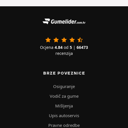
Ocjena
4.84
od
5
|
66473
recenzija
BRZE POVEZNICE
Osiguranje
Vodič za gume
Mišljenja
Upis autoservis
Pravne odredbe