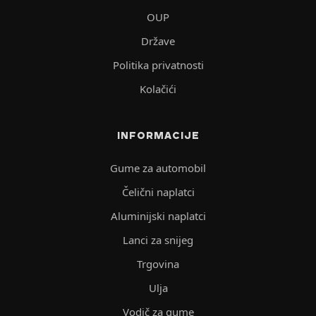
OUP
Države
Politika privatnosti
Kolačići
INFORMACIJE
Gume za automobil
Čelični naplatci
Aluminijski naplatci
Lanci za snijeg
Trgovina
Ulja
Vodič za gume