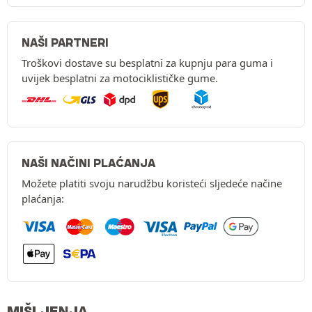
NAŠI PARTNERI
Troškovi dostave su besplatni za kupnju para guma i
uvijek besplatni za motociklističke gume.
NAŠI NAČINI PLAĆANJA
Možete platiti svoju narudžbu koristeći sljedeće načine
plaćanja:
MIŠLJENJA