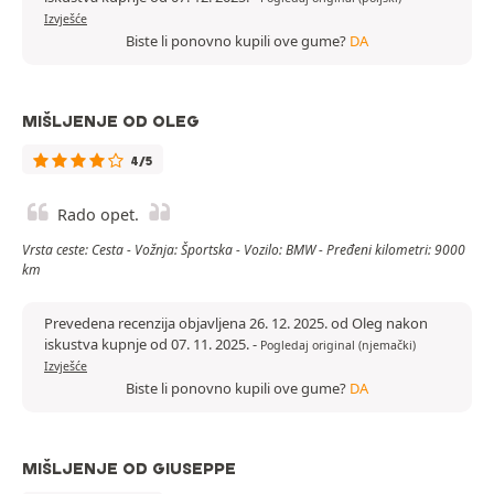
Izvješće
Biste li ponovno kupili ove gume?
DA
MIŠLJENJE OD OLEG
4/5
Rado opet.
Vrsta ceste: Cesta - Vožnja: Športska - Vozilo: BMW - Pređeni kilometri: 9000
km
Prevedena recenzija objavljena 26. 12. 2025. od Oleg nakon
iskustva kupnje od 07. 11. 2025.
-
Pogledaj original (njemački)
Izvješće
Biste li ponovno kupili ove gume?
DA
MIŠLJENJE OD GIUSEPPE