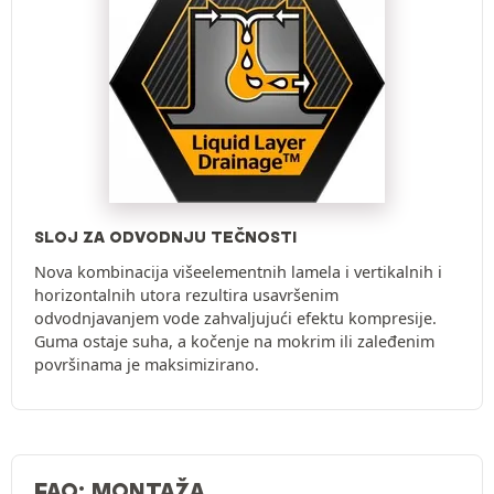
SLOJ ZA ODVODNJU TEČNOSTI
Nova kombinacija višeelementnih lamela i vertikalnih i
horizontalnih utora rezultira usavršenim
odvodnjavanjem vode zahvaljujući efektu kompresije.
Guma ostaje suha, a kočenje na mokrim ili zaleđenim
površinama je maksimizirano.
FAQ: MONTAŽA