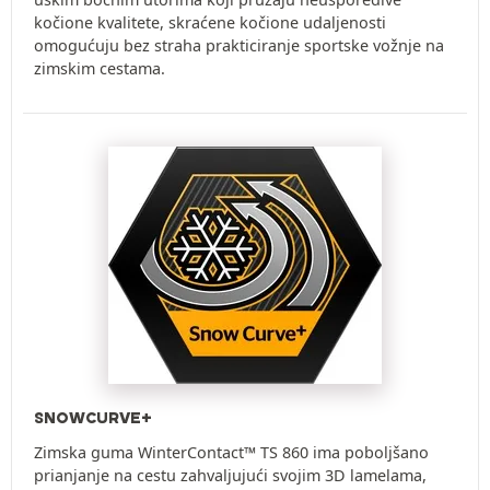
kočione kvalitete, skraćene kočione udaljenosti
omogućuju bez straha prakticiranje sportske vožnje na
zimskim cestama.
SNOWCURVE+
Zimska guma WinterContact™ TS 860 ima poboljšano
prianjanje na cestu zahvaljujući svojim 3D lamelama,