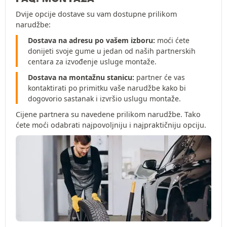
Dvije opcije dostave su vam dostupne prilikom
narudžbe:
Dostava na adresu po vašem izboru:
moći ćete
donijeti svoje gume u jedan od naših partnerskih
centara za izvođenje usluge montaže.
Dostava na montažnu stanicu:
partner će vas
kontaktirati po primitku vaše narudžbe kako bi
dogovorio sastanak i izvršio uslugu montaže.
Cijene partnera su navedene prilikom narudžbe. Tako
ćete moći odabrati najpovoljniju i najpraktičniju opciju.