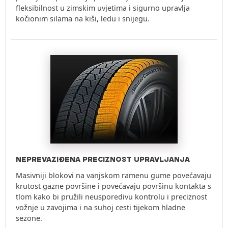
fleksibilnost u zimskim uvjetima i sigurno upravlja
kočionim silama na kiši, ledu i snijegu.
NEPREVAZIĐENA PRECIZNOST UPRAVLJANJA
Masivniji blokovi na vanjskom ramenu gume povećavaju
krutost gazne površine i povećavaju površinu kontakta s
tlom kako bi pružili neusporedivu kontrolu i preciznost
vožnje u zavojima i na suhoj cesti tijekom hladne
sezone.