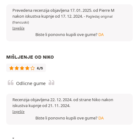
Prevedena recenzija objavljena 17. 01. 2025. od Pierre M
nakon iskustva kupnje od 17. 12. 2024.
-
Pogledaj original
(francuski)
Izvješće
Biste li ponovno kupili ove gume?
DA
MIŠLJENJE OD NIKO
4/5
Odlicne gume
Recenzija objavljena 22. 12. 2024. od strane Niko nakon
iskustva kupnje od 21. 11. 2024.
Izvješće
Biste li ponovno kupili ove gume?
DA