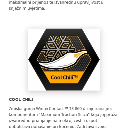
maksimalni prijenos te izvanrednu upravljivost u
snježnim uvjetima.
COOL CHILI
Zimska guma WinterContact ™ TS 860 dizajnirana je s
komponentom "Maximum Traction Silica" koja joj pruža
izvanredno prianjanje na mokroj cesti i usput
poboljšava ponašanje pri kočenju. Zadržava svoju