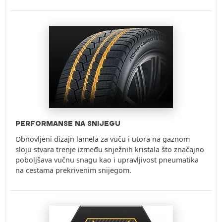
PERFORMANSE NA SNIJEGU
Obnovljeni dizajn lamela za vuču i utora na gaznom
sloju stvara trenje između snježnih kristala što značajno
poboljšava vučnu snagu kao i upravljivost pneumatika
na cestama prekrivenim snijegom.