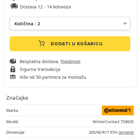
Dostava 12 - 14 kolovoza
DODATI U KOŠARICU
Besplatna dostava.
Pojedinosti
Sigurna transakcija
Više od 50 partnera za montažu
Značajke
Marka
Model
WinterContact TS860S
Dimenzije
205/60 R17 97H
Izmijeniti