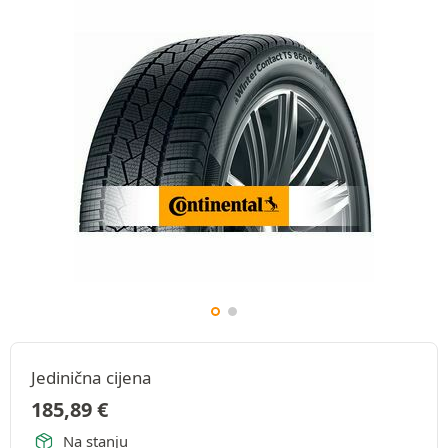
Jedinična cijena
185,89
€
Na stanju