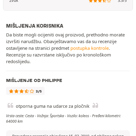
Zvuk
3.5/5
MIŠLJENJA KORISNIKA
Da biste mogli ocijeniti ovaj proizvod, prethodno morate
izvršiti narudžbu. Obavještavamo vas da su recenzije
ostavljene na stranici predmet
postupka kontrole
.
Recenzije su razvrstane isključivo po kronološkom
redoslijedu.
MIŠLJENJE OD PHILIPPE
3/5
otporna guma na udarce za pločnik
Vrsta ceste: Cesta - Vožnja: Športska - Vozilo: koleos - Pređeni kilometri:
64000 km