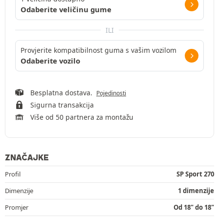
Odaberite veličinu gume
ILI
Provjerite kompatibilnost guma s vašim vozilom
Odaberite vozilo
Besplatna dostava.
Pojedinosti
Sigurna transakcija
Više od 50 partnera za montažu
ZNAČAJKE
Profil
SP Sport 270
Dimenzije
1 dimenzije
Promjer
Od 18" do 18"