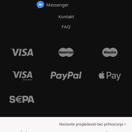
Messenger
Kontakt
FAQ
Nastavite pregledavati bez prihvaćanja >