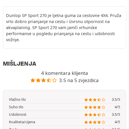
Dunlop SP Sport 270 je ljetna guma za cestovne 4X4. Pruža
vrlo dobro prianjanje na cestu i izvrsnu otpornost na
akvaplaning. SP Sport 270 vam jamči vrhunske
performanse u pogledu prianjanja na cestu i udobnosti
vožnje.
MIŠLJENJA
4 komentara klijenta
3.5 na 5 zvjezdica
Vlažno tlo
3.5/5
Suho tlo
4/5
Udobnost
3.5/5
Kvaliteta/cijena
4/5