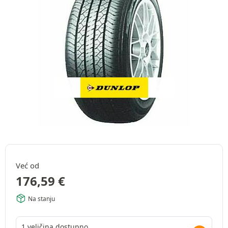
Već od
176,59
€
Na stanju
1 veličina dostupno