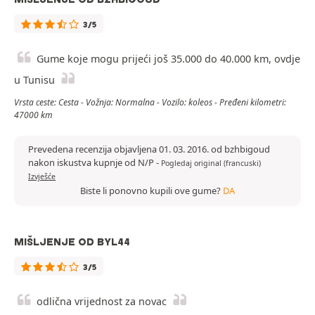
3/5
Gume koje mogu prijeći još 35.000 do 40.000 km, ovdje
u Tunisu
Vrsta ceste: Cesta - Vožnja: Normalna - Vozilo: koleos - Pređeni kilometri:
47000 km
Prevedena recenzija objavljena 01. 03. 2016. od bzhbigoud
nakon iskustva kupnje od N/P
-
Pogledaj original (francuski)
Izvješće
Biste li ponovno kupili ove gume?
DA
MIŠLJENJE OD BYL44
3/5
odlična vrijednost za novac