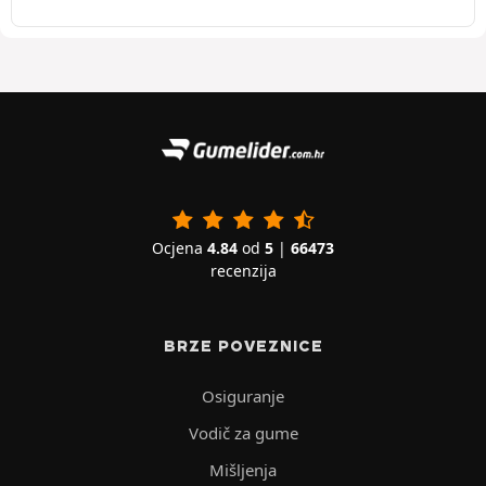
Ocjena
4.84
od
5
|
66473
recenzija
BRZE POVEZNICE
Osiguranje
Vodič za gume
Mišljenja