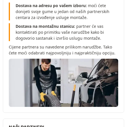
Dostava na adresu po vašem izboru:
moći ćete
donijeti svoje gume u jedan od naših partnerskih
centara za izvođenje usluge montaže.
Dostava na montažnu stanicu:
partner će vas
kontaktirati po primitku vaše narudžbe kako bi
dogovorio sastanak i izvršio uslugu montaže.
Cijene partnera su navedene prilikom narudžbe. Tako
ćete moći odabrati najpovoljniju i najpraktičniju opciju.