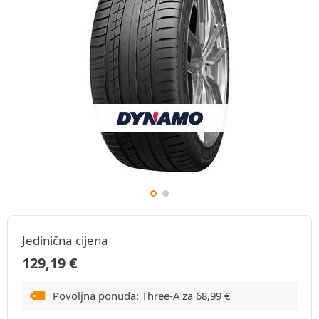
Jedinična cijena
129,19
€
Povoljna ponuda: Three-A za
68,99
€