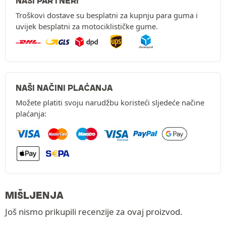
NAŠI PARTNERI
Troškovi dostave su besplatni za kupnju para guma i
uvijek besplatni za motociklističke gume.
NAŠI NAČINI PLAĆANJA
Možete platiti svoju narudžbu koristeći sljedeće načine
plaćanja:
MIŠLJENJA
Još nismo prikupili recenzije za ovaj proizvod.