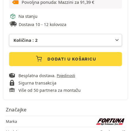
Povoljna ponuda: Mazzini za
91,39
€
Na stanju
Dostava 10 - 12 kolovoza
DODATI U KOŠARICU
Besplatna dostava.
Pojedinosti
Sigurna transakcija
Više od 50 partnera za montažu
Značajke
Marka