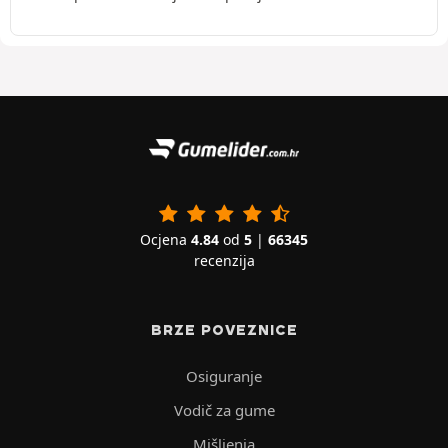
Ocjena
4.84
od
5
|
66345
recenzija
BRZE POVEZNICE
Osiguranje
Vodič za gume
Mišljenja