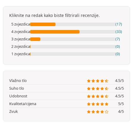
Kliknite na redak kako biste filtrirali recenzije.
5 zvjezdica
(17)
4 zvjezdica
(33)
3 zvjezdica
(7)
2 zvjezdica
(0)
1 zvjezdica
(0)
Vlažno tlo
4.5/5
Suho tlo
4.5/5
Udobnost
4.5/5
Kvaliteta/cijena
5/5
Zvuk
4/5