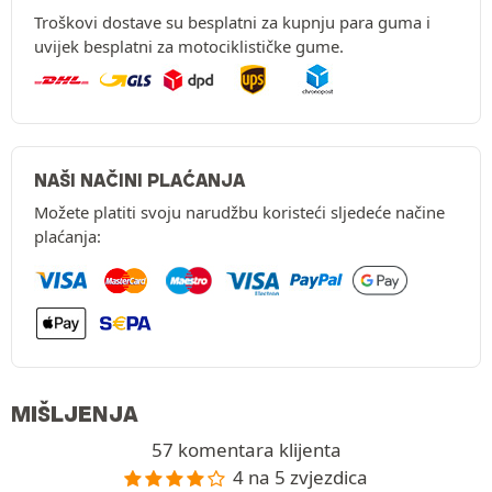
Troškovi dostave su besplatni za kupnju para guma i
uvijek besplatni za motociklističke gume.
NAŠI NAČINI PLAĆANJA
Možete platiti svoju narudžbu koristeći sljedeće načine
plaćanja:
MIŠLJENJA
57 komentara klijenta
4 na 5 zvjezdica