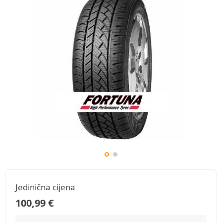
Jedinična cijena
100,99
€