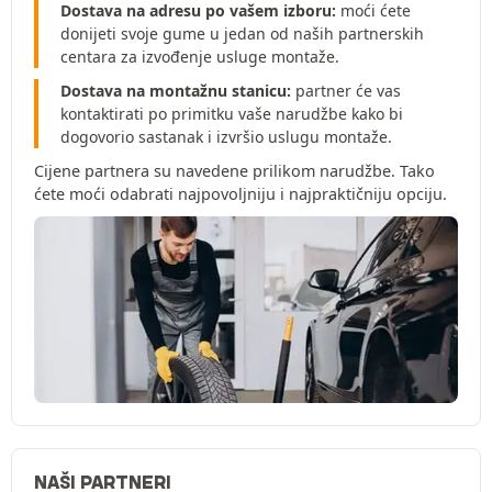
Dostava na adresu po vašem izboru:
moći ćete
donijeti svoje gume u jedan od naših partnerskih
centara za izvođenje usluge montaže.
Dostava na montažnu stanicu:
partner će vas
kontaktirati po primitku vaše narudžbe kako bi
dogovorio sastanak i izvršio uslugu montaže.
Cijene partnera su navedene prilikom narudžbe. Tako
ćete moći odabrati najpovoljniju i najpraktičniju opciju.
NAŠI PARTNERI