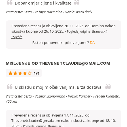
Dobar omjer cijene i kvalitete
Vrsta ceste: Cesta - Vožnja: Normalna - Vozilo: Iveco daily
Prevedena recenzija objavljena 26. 11. 2025. od Domino nakon
iskustva kupnje od 26. 10. 2025.
-
Pogledaj original (francuski)
Izvješće
Biste li ponovno kupili ove gume?
DA
MIŠLJENJE OD THEVENETCLAUDIE@GMAIL.COM
4/5
U skladu s mojim očekivanjima. Brza dostava.
Vrsta ceste: Cesta - Vožnja: Ekonomična - Vozilo: Partner - Pređeni kilometri:
700 km
Prevedena recenzija objavljena 17. 11. 2025. od
Thevenetclaudie@gmail.com nakon iskustva kupnje od 18. 10.
2025.
-
Pogledaj original (francuski)