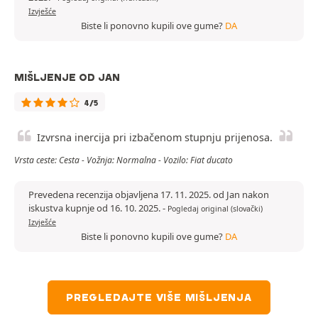
Izvješće
Biste li ponovno kupili ove gume?
DA
MIŠLJENJE OD JAN
4/5
Izvrsna inercija pri izbačenom stupnju prijenosa.
Vrsta ceste: Cesta - Vožnja: Normalna - Vozilo: Fiat ducato
Prevedena recenzija objavljena 17. 11. 2025. od Jan nakon
iskustva kupnje od 16. 10. 2025.
-
Pogledaj original (slovački)
Izvješće
Biste li ponovno kupili ove gume?
DA
PREGLEDAJTE VIŠE MIŠLJENJA