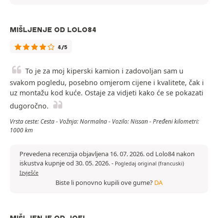
MIŠLJENJE OD LOLO84
4/5
To je za moj kiperski kamion i zadovoljan sam u
svakom pogledu, posebno omjerom cijene i kvalitete, čak i
uz montažu kod kuće. Ostaje za vidjeti kako će se pokazati
dugoročno.
Vrsta ceste: Cesta - Vožnja: Normalna - Vozilo: Nissan - Pređeni kilometri:
1000 km
Prevedena recenzija objavljena 16. 07. 2026. od Lolo84 nakon
iskustva kupnje od 30. 05. 2026.
-
Pogledaj original (francuski)
Izvješće
Biste li ponovno kupili ove gume?
DA