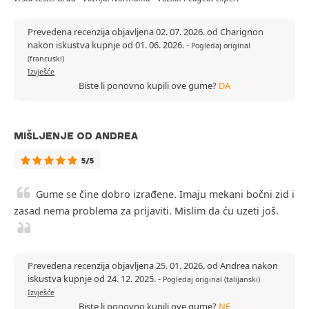
Prevedena recenzija objavljena 02. 07. 2026. od Charignon
nakon iskustva kupnje od 01. 06. 2026.
-
Pogledaj original
(francuski)
Izvješće
Biste li ponovno kupili ove gume?
DA
MIŠLJENJE OD ANDREA
5/5
Gume se čine dobro izrađene. Imaju mekani bočni zid i
zasad nema problema za prijaviti. Mislim da ću uzeti još.
Prevedena recenzija objavljena 25. 01. 2026. od Andrea nakon
iskustva kupnje od 24. 12. 2025.
-
Pogledaj original (talijanski)
Izvješće
Biste li ponovno kupili ove gume?
NE