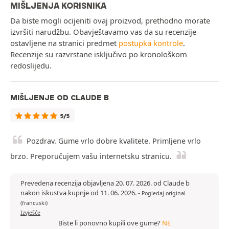
MIŠLJENJA KORISNIKA
Da biste mogli ocijeniti ovaj proizvod, prethodno morate
izvršiti narudžbu. Obavještavamo vas da su recenzije
ostavljene na stranici predmet
postupka kontrole
.
Recenzije su razvrstane isključivo po kronološkom
redoslijedu.
MIŠLJENJE OD CLAUDE B
5/5
Pozdrav. Gume vrlo dobre kvalitete. Primljene vrlo
brzo. Preporučujem vašu internetsku stranicu.
Prevedena recenzija objavljena 20. 07. 2026. od Claude b
nakon iskustva kupnje od 11. 06. 2026.
-
Pogledaj original
(francuski)
Izvješće
Biste li ponovno kupili ove gume?
NE