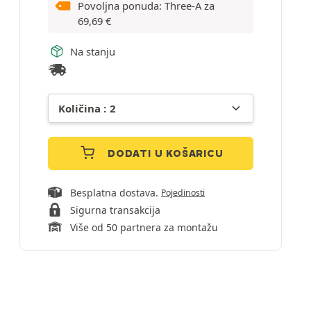
Povoljna ponuda: Three-A za
69,69
€
Na stanju
DODATI U KOŠARICU
Besplatna dostava.
Pojedinosti
Sigurna transakcija
Više od 50 partnera za montažu