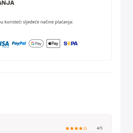
ANJA
u koristeći sljedeće načine plaćanja:
4/5