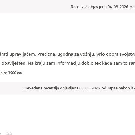
Recenzija objavljena 04. 08. 2026. o
rati upravljačem. Precizna, ugodna za vožnju. Vrlo dobra svojstv
 obaviješten. Na kraju sam informaciju dobio tek kada sam to sa
metri: 3500 km
Prevedena recenzija objavljena 03. 08. 2026. od Tapsa nakon is