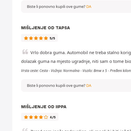
Biste li ponovno kupili ove gume?
DA
MIŠLJENJE OD TAPSA
5/5
Vrlo dobra guma. Automobil ne treba stalno korigi
dolazak guma na mjesto ugradnje, niti sam o tome bio
Vrsta ceste: Cesta - Vožnja: Normalna - Vozilo: Bmw x 5 - Pređeni kilo
Biste li ponovno kupili ove gume?
DA
MIŠLJENJE OD IIPPA
4/5