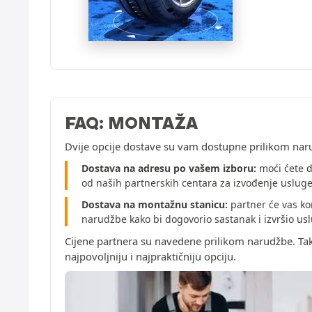
FAQ: MONTAŽA
Dvije opcije dostave su vam dostupne prilikom nar
Dostava na adresu po vašem izboru:
moći ćete d
od naših partnerskih centara za izvođenje uslug
Dostava na montažnu stanicu:
partner će vas ko
narudžbe kako bi dogovorio sastanak i izvršio u
Cijene partnera su navedene prilikom narudžbe. Ta
najpovoljniju i najpraktičniju opciju.