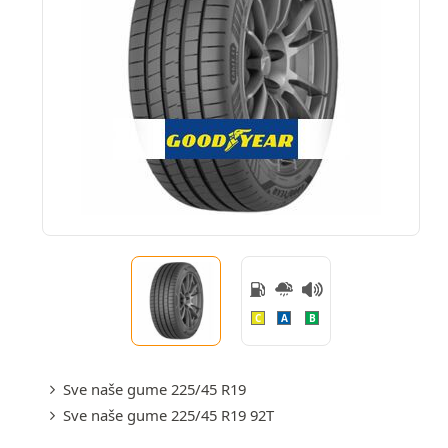
C
A
B
Sve naše gume 225/45 R19
Sve naše gume 225/45 R19 92T