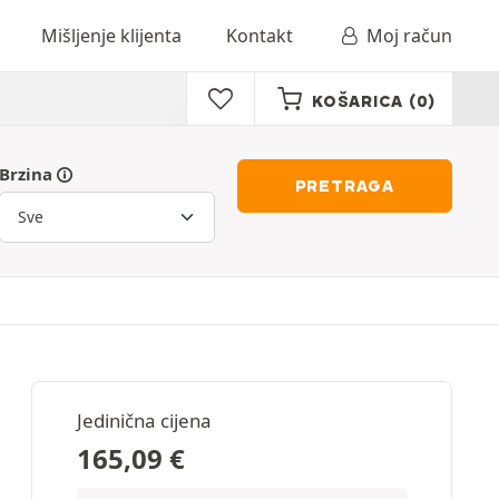
Mišljenje klijenta
Kontakt
Moj račun
KOŠARICA
(0)
Brzina
PRETRAGA
Jedinična cijena
165,09
€