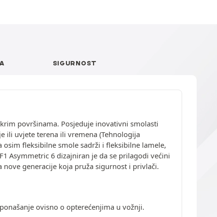
A
SIGURNOST
krim površinama. Posjeduje inovativni smolasti
 ili uvjete terena ili vremena (Tehnologija
 osim fleksibilne smole sadrži i fleksibilne lamele,
 Asymmetric 6 dizajniran je da se prilagodi većini
nove generacije koja pruža sigurnost i privlači.
 ponašanje ovisno o opterećenjima u vožnji.