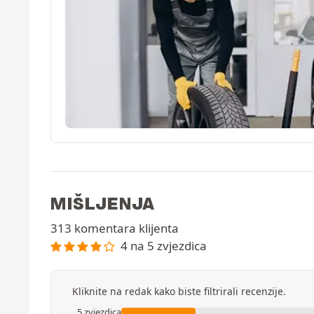
MIŠLJENJA
313 komentara klijenta
4 na 5 zvjezdica
Kliknite na redak kako biste filtrirali recenzije.
5 zvjezdica