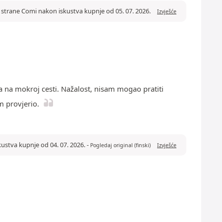
d strane Comi nakon iskustva kupnje od 05. 07. 2026.
Izvješće
a na mokroj cesti. Nažalost, nisam mogao pratiti
m provjerio.
kustva kupnje od 04. 07. 2026.
-
Pogledaj original (finski)
Izvješće