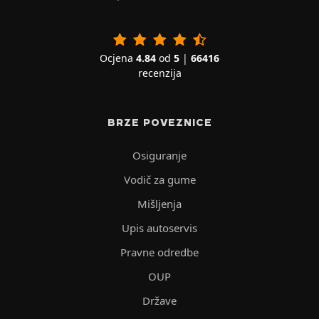
Ocjena
4.84
od
5
|
66416
recenzija
BRZE POVEZNICE
Osiguranje
Vodič za gume
Mišljenja
Upis autoservis
Pravne odredbe
OUP
Države