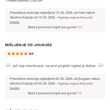
- Pređeni kilometri: 2500 km
Prevedena recenzija objavljena 13. 06. 2026. od Yves nakon
iskustva kupnje od 14. 05. 2026.
-
Pogledaj original (francuski)
Izvješće
Biste li ponovno kupili ove gume?
DA
MIŠLJENJE OD JHUGUES
5/5
Još nije montirano; na prvi pogled izgled je dobar.
Prevedena recenzija objavljena 05. 05. 2026. od jhugues nakon
iskustva kupnje od 03. 04. 2026.
-
Pogledaj original (francuski)
Izvješće
Biste li ponovno kupili ove gume?
NE