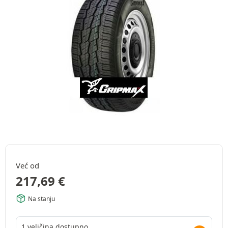
Već od
217,69
€
Na stanju
1 veličina dostupno