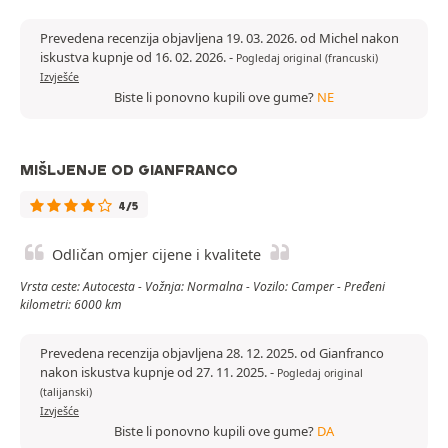
Prevedena recenzija objavljena 19. 03. 2026. od Michel nakon
iskustva kupnje od 16. 02. 2026.
-
Pogledaj original (francuski)
Izvješće
Biste li ponovno kupili ove gume?
NE
MIŠLJENJE OD GIANFRANCO
4/5
Odličan omjer cijene i kvalitete
Vrsta ceste: Autocesta - Vožnja: Normalna - Vozilo: Camper - Pređeni
kilometri: 6000 km
Prevedena recenzija objavljena 28. 12. 2025. od Gianfranco
nakon iskustva kupnje od 27. 11. 2025.
-
Pogledaj original
(talijanski)
Izvješće
Biste li ponovno kupili ove gume?
DA