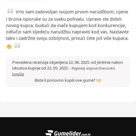
Vrlo sam zadovoljan svojom prvom narudžbom, cijene
i brzina isporuke su za svaku pohvalu. Upravo ste dobili
novog kupca; budući da inače kupujem kod konkurencije,
odlučio sam sljedeću narudžbu napraviti kod vas. Nastavite
tako i zadržite svoju ozbiljnost, privući ćete još više kupaca.
👏
Prevedena recenzija objavljena 22. 06. 2025. od Jérémie nakon
iskustva kupnje od 22. 05. 2025.
-
Pogledaj original (francuski)
Izvješće
Biste li ponovno kupili ove gume?
NE