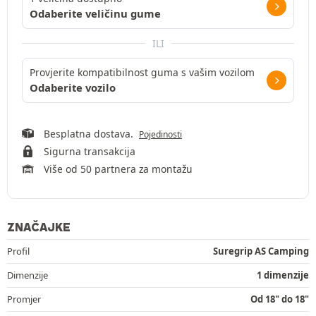
Odaberite veličinu gume
ILI
Provjerite kompatibilnost guma s vašim vozilom
Odaberite vozilo
Besplatna dostava.
Pojedinosti
Sigurna transakcija
Više od 50 partnera za montažu
ZNAČAJKE
Profil
Suregrip AS Camping
Dimenzije
1 dimenzije
Promjer
Od 18" do 18"