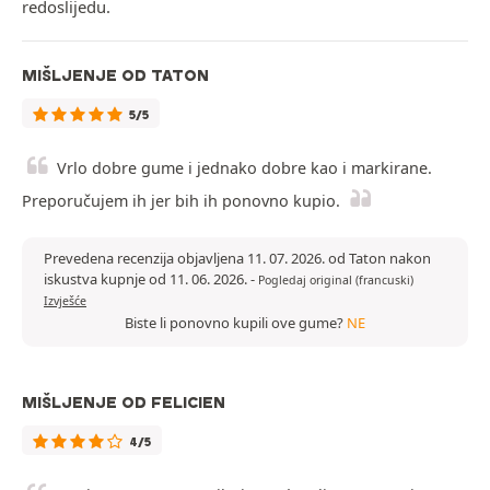
redoslijedu.
MIŠLJENJE OD TATON
5/5
Vrlo dobre gume i jednako dobre kao i markirane.
Preporučujem ih jer bih ih ponovno kupio.
Prevedena recenzija objavljena 11. 07. 2026. od Taton nakon
iskustva kupnje od 11. 06. 2026.
-
Pogledaj original (francuski)
Izvješće
Biste li ponovno kupili ove gume?
NE
MIŠLJENJE OD FELICIEN
4/5