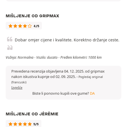
MIŠLJENJE OD GRIPMAX
4/5
Dobar omjer cijene i kvalitete. Korektno držanje ceste.
Vožnja: Normalna - Vozilo: ducato - Pređeni kilometri: 1000 km
Prevedena recenzija objavljena 04. 12. 2025. od gripmax
nakon iskustva kupnje od 02. 09. 2025.
-
Pogledaj original
(francuski)
Izvješće
Biste li ponovno kupili ove gume?
DA
MIŠLJENJE OD JÉRÉMIE
5/5