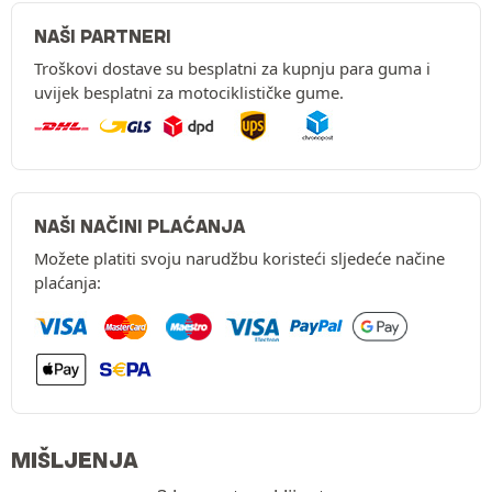
NAŠI PARTNERI
Troškovi dostave su besplatni za kupnju para guma i
uvijek besplatni za motociklističke gume.
NAŠI NAČINI PLAĆANJA
Možete platiti svoju narudžbu koristeći sljedeće načine
plaćanja:
MIŠLJENJA