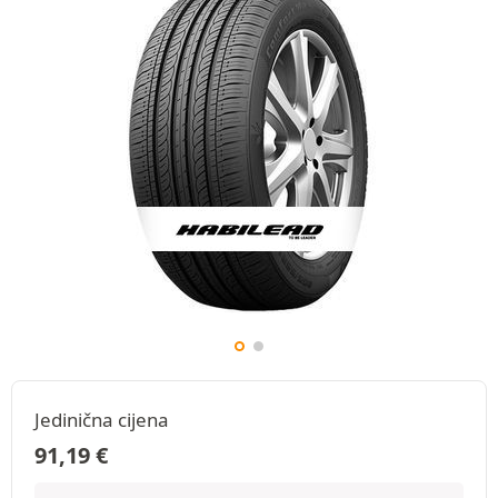
Jedinična cijena
91,19
€