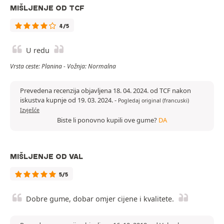
MIŠLJENJE OD TCF
4/5
U redu
Vrsta ceste: Planina - Vožnja: Normalna
Prevedena recenzija objavljena 18. 04. 2024. od TCF nakon
iskustva kupnje od 19. 03. 2024.
-
Pogledaj original (francuski)
Izvješće
Biste li ponovno kupili ove gume?
DA
MIŠLJENJE OD VAL
5/5
Dobre gume, dobar omjer cijene i kvalitete.