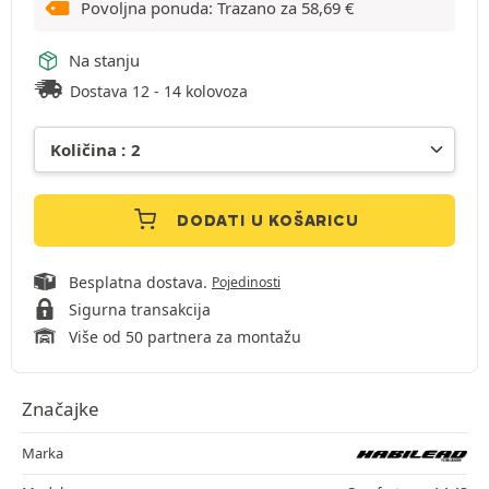
Povoljna ponuda: Trazano za
58,69
€
Na stanju
Dostava 12 - 14 kolovoza
DODATI U KOŠARICU
Besplatna dostava.
Pojedinosti
Sigurna transakcija
Više od 50 partnera za montažu
Značajke
Marka