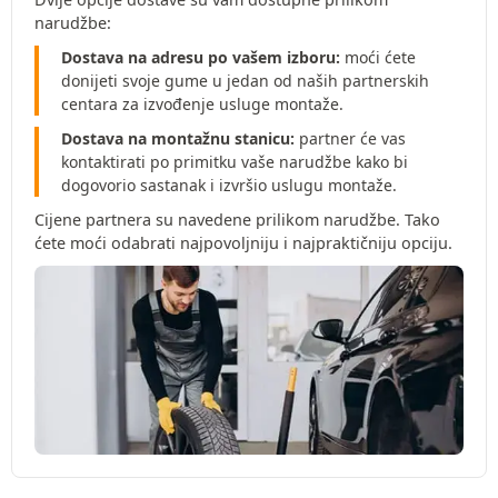
narudžbe:
Dostava na adresu po vašem izboru:
moći ćete
donijeti svoje gume u jedan od naših partnerskih
centara za izvođenje usluge montaže.
Dostava na montažnu stanicu:
partner će vas
kontaktirati po primitku vaše narudžbe kako bi
dogovorio sastanak i izvršio uslugu montaže.
Cijene partnera su navedene prilikom narudžbe. Tako
ćete moći odabrati najpovoljniju i najpraktičniju opciju.