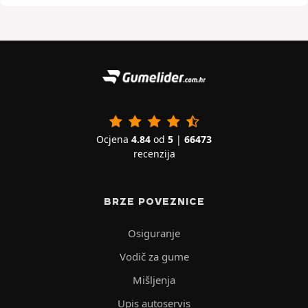
Ocjena
4.84
od
5
|
66473
recenzija
BRZE POVEZNICE
Osiguranje
Vodič za gume
Mišljenja
Upis autoservis