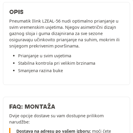
OPIS
Pneumatik Ilink LZEAL-56 nudi optimalno prianjanje u
svim vremenskim uvjetima. Njegov asimetrični dizajn
gaznog sloja i guma dizajnirana za sve sezone
osiguravaju učinkovito prianjanje na suhim, mokrim ili
snijegom prekrivenim površinama.
Prianjanje u svim uvjetima
Stabilna kontrola pri velikim brzinama
Smanjena razina buke
FAQ: MONTAŽA
Dvije opcije dostave su vam dostupne prilikom
narudžbe:
Dostava na adresu po vašem izboru:
moći ćete