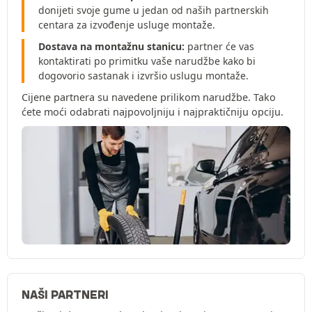
donijeti svoje gume u jedan od naših partnerskih
centara za izvođenje usluge montaže.
Dostava na montažnu stanicu:
partner će vas
kontaktirati po primitku vaše narudžbe kako bi
dogovorio sastanak i izvršio uslugu montaže.
Cijene partnera su navedene prilikom narudžbe. Tako
ćete moći odabrati najpovoljniju i najpraktičniju opciju.
NAŠI PARTNERI