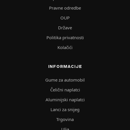
Pravne odredbe
OUP
Države
Politika privatnosti
Kolačići
INFORMACIJE
Gume za automobil
Čelični naplatci
Aluminijski naplatci
Lanci za snijeg
Trgovina
Ulja