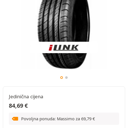
Jedinična cijena
84,69
€
Povoljna ponuda: Massimo za
69,79
€