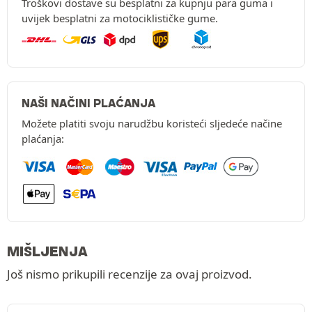
Troškovi dostave su besplatni za kupnju para guma i
uvijek besplatni za motociklističke gume.
NAŠI NAČINI PLAĆANJA
Možete platiti svoju narudžbu koristeći sljedeće načine
plaćanja:
MIŠLJENJA
Još nismo prikupili recenzije za ovaj proizvod.