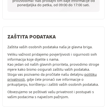
proizvodima? Naš prodajni tim daje informacije od
ponedjeljka do petka, od 09:00 do 17:00 sati.
ZAŠTITA PODATAKA
Zaštita vaših osobnih podataka naša je glavna briga.
Veliku važnost pridajemo povjerljivosti i sigurnosti svih
informacija koje dijelite s nama.
Kao jedan od naših glavnih prioriteta, provodimo stroge
mjere kako bismo osigurali zaštitu vaših podataka.
Stoga vas pozivamo da pročitate našu detaljnu
politiku
privatnosti
, gdje ćete pronaći sve informacije o
prikupljanju, korištenju i zaštiti vaših osobnih podataka.
Obvezujemo se poštivati vašu privatnost i postupati s
vašim podacima s najvećom pažnjom.