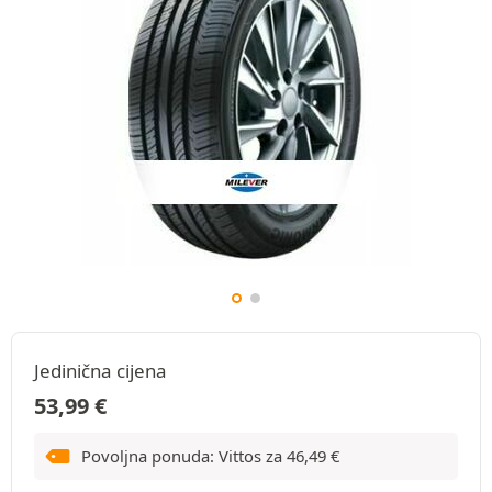
Jedinična cijena
53,99
€
Povoljna ponuda: Vittos za
46,49
€