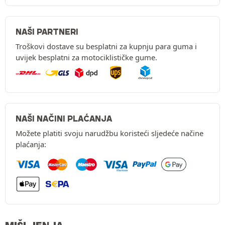
NAŠI PARTNERI
Troškovi dostave su besplatni za kupnju para guma i
uvijek besplatni za motociklističke gume.
NAŠI NAČINI PLAĆANJA
Možete platiti svoju narudžbu koristeći sljedeće načine
plaćanja: