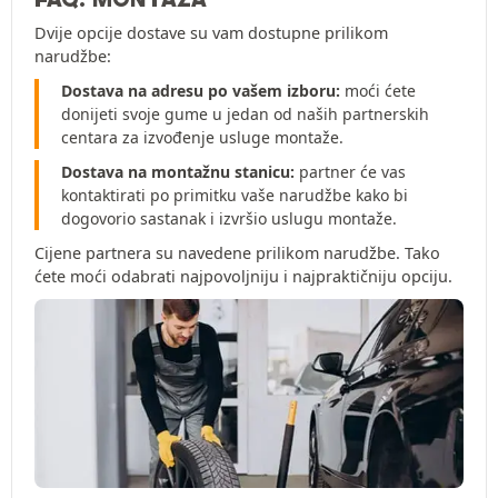
Dvije opcije dostave su vam dostupne prilikom
narudžbe:
Dostava na adresu po vašem izboru:
moći ćete
donijeti svoje gume u jedan od naših partnerskih
centara za izvođenje usluge montaže.
Dostava na montažnu stanicu:
partner će vas
kontaktirati po primitku vaše narudžbe kako bi
dogovorio sastanak i izvršio uslugu montaže.
Cijene partnera su navedene prilikom narudžbe. Tako
ćete moći odabrati najpovoljniju i najpraktičniju opciju.