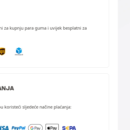
ni za kupnju para guma i uvijek besplatni za
ANJA
u koristeći sljedeće načine plaćanja: