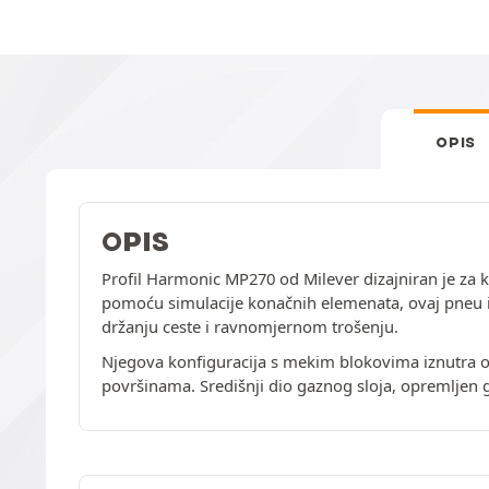
OPIS
OPIS
Profil Harmonic MP270 od Milever dizajniran je za
pomoću simulacije konačnih elemenata, ovaj pneu im
držanju ceste i ravnomjernom trošenju.
Njegova konfiguracija s mekim blokovima iznutra o
površinama. Središnji dio gaznog sloja, opremljen gl