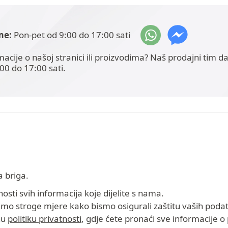
me:
Pon-pet od 9:00 do 17:00 sati
ormacije o našoj stranici ili proizvodima? Naš prodajni tim 
00 do 17:00 sati.
a briga.
nosti svih informacija koje dijelite s nama.
dimo stroge mjere kako bismo osigurali zaštitu vaših poda
nu
politiku privatnosti
, gdje ćete pronaći sve informacije o p