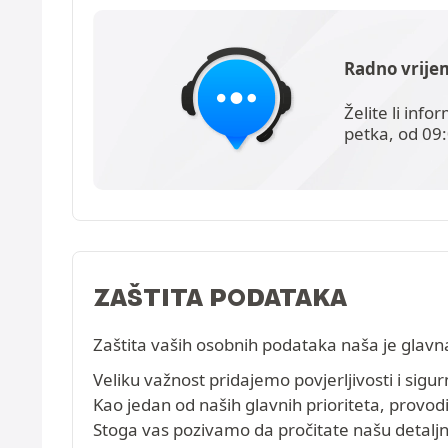
Radno vrije
Želite li inf
petka, od 09:
ZAŠTITA PODATAKA
Zaštita vaših osobnih podataka naša je glavn
Veliku važnost pridajemo povjerljivosti i sigur
Kao jedan od naših glavnih prioriteta, provo
Stoga vas pozivamo da pročitate našu detalj