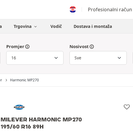
Profesionalni račun
a
Trgovina
Vodič
Dostava i montaža
Promjer
Nosivost
er
Harmonic MP270
MILEVER HARMONIC MP270
195/60 R16 89H