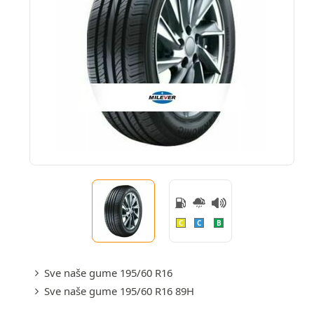
C
C
B
Sve naše gume 195/60 R16
Sve naše gume 195/60 R16 89H