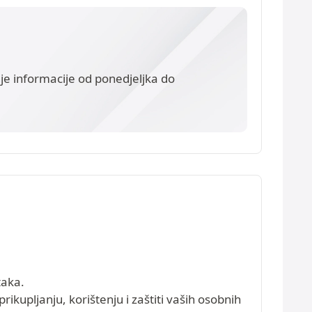
daje informacije od ponedjeljka do
taka.
rikupljanju, korištenju i zaštiti vaših osobnih