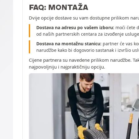
FAQ: MONTAŽA
Dvije opcije dostave su vam dostupne prilikom nar
Dostava na adresu po vašem izboru:
moći ćete d
od naših partnerskih centara za izvođenje uslug
Dostava na montažnu stanicu:
partner će vas ko
narudžbe kako bi dogovorio sastanak i izvršio u
Cijene partnera su navedene prilikom narudžbe. Ta
najpovoljniju i najpraktičniju opciju.