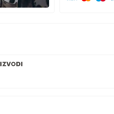
OIZVODI