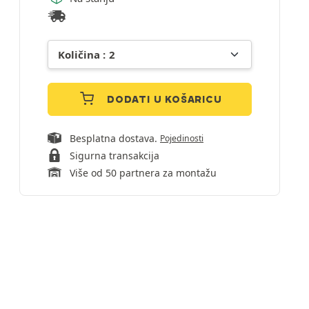
DODATI U KOŠARICU
Besplatna dostava.
Pojedinosti
Sigurna transakcija
Više od 50 partnera za montažu