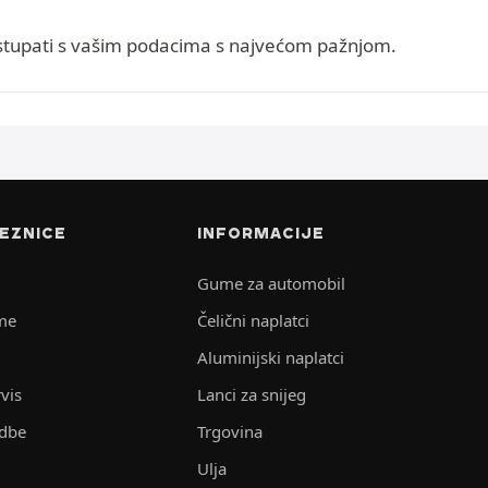
ostupati s vašim podacima s najvećom pažnjom.
EZNICE
INFORMACIJE
Gume za automobil
me
Čelični naplatci
Aluminijski naplatci
vis
Lanci za snijeg
edbe
Trgovina
Ulja