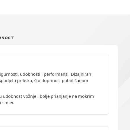
RNOST
urnosti, udobnosti i performansi. Dizajniran
spodjelu pritiska, što doprinosi poboljšanom
u udobnost vožnje i bolje prianjanje na mokrim
i smjer.