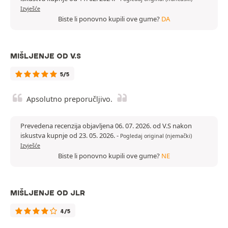
Izvješće
Biste li ponovno kupili ove gume?
DA
MIŠLJENJE OD V.S
5/5
Apsolutno preporučljivo.
Prevedena recenzija objavljena 06. 07. 2026. od V.S nakon
iskustva kupnje od 23. 05. 2026.
-
Pogledaj original (njemački)
Izvješće
Biste li ponovno kupili ove gume?
NE
MIŠLJENJE OD JLR
4/5