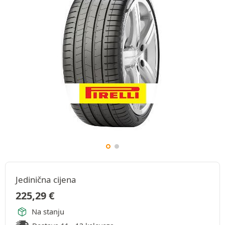
Jedinična cijena
225,29
€
Na stanju