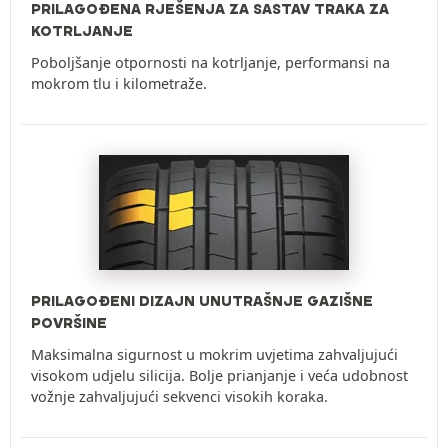
PRILAGOĐENA RJEŠENJA ZA SASTAV TRAKA ZA
KOTRLJANJE
Poboljšanje otpornosti na kotrljanje, performansi na
mokrom tlu i kilometraže.
PRILAGOĐENI DIZAJN UNUTRAŠNJE GAZIŠNE
POVRŠINE
Maksimalna sigurnost u mokrim uvjetima zahvaljujući
visokom udjelu silicija. Bolje prianjanje i veća udobnost
vožnje zahvaljujući sekvenci visokih koraka.