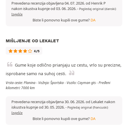
Prevedena recenzija objavljena 04. 07. 2026. od Henrik P
nakon iskustva kupnje od 03. 06. 2026.
-
Pogledaj original (danski)
Izvješće
Biste li ponovno kupili ove gume?
DA
MIŠLJENJE OD LEKALET
4/5
Gume koje odlično prianjaju uz cestu, vrlo su precizne,
isprobane samo na suhoj cesti.
Vrsta ceste: Planina - Vožnja: Športska - Vozilo: Cayman gts - Pređeni
kilometri: 7000 km
Prevedena recenzija objavljena 30. 06. 2026. od Lekalet nakon
iskustva kupnje od 30. 05. 2026.
-
Pogledaj original (francuski)
Izvješće
Biste li ponovno kupili ove gume?
DA