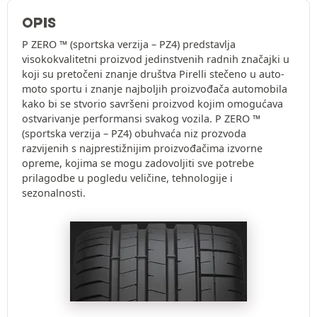
OPIS
P ZERO ™ (sportska verzija – PZ4) predstavlja
visokokvalitetni proizvod jedinstvenih radnih značajki u
koji su pretočeni znanje društva Pirelli stečeno u auto-
moto sportu i znanje najboljih proizvođača automobila
kako bi se stvorio savršeni proizvod kojim omogućava
ostvarivanje performansi svakog vozila. P ZERO ™
(sportska verzija – PZ4) obuhvaća niz prozvoda
razvijenih s najprestižnijim proizvođačima izvorne
opreme, kojima se mogu zadovoljiti sve potrebe
prilagodbe u pogledu veličine, tehnologije i
sezonalnosti.