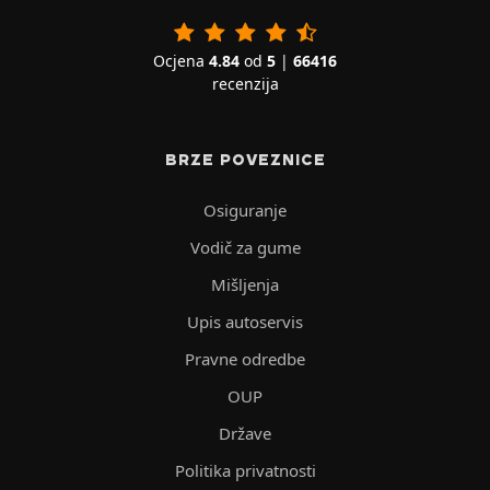
Ocjena
4.84
od
5
|
66416
recenzija
BRZE POVEZNICE
Osiguranje
Vodič za gume
Mišljenja
Upis autoservis
Pravne odredbe
OUP
Države
Politika privatnosti