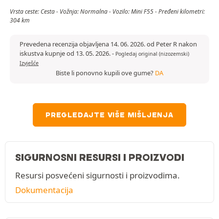
Vrsta ceste: Cesta - Vožnja: Normalna - Vozilo: Mini F55 - Pređeni kilometri:
304 km
Prevedena recenzija objavljena 14. 06. 2026. od Peter R nakon
iskustva kupnje od 13. 05. 2026.
-
Pogledaj original (nizozemski)
Izvješće
Biste li ponovno kupili ove gume?
DA
PREGLEDAJTE VIŠE MIŠLJENJA
SIGURNOSNI RESURSI I PROIZVODI
Resursi posvećeni sigurnosti i proizvodima.
Dokumentacija