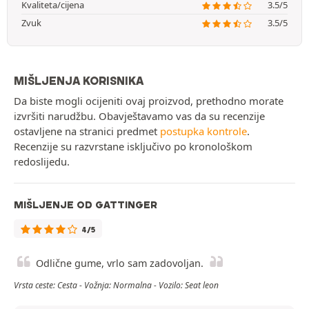
Kvaliteta/cijena
3.5/5
Zvuk
3.5/5
MIŠLJENJA KORISNIKA
Da biste mogli ocijeniti ovaj proizvod, prethodno morate
izvršiti narudžbu. Obavještavamo vas da su recenzije
ostavljene na stranici predmet
postupka kontrole
.
Recenzije su razvrstane isključivo po kronološkom
redoslijedu.
MIŠLJENJE OD GATTINGER
4/5
Odlične gume, vrlo sam zadovoljan.
Vrsta ceste: Cesta - Vožnja: Normalna - Vozilo: Seat leon