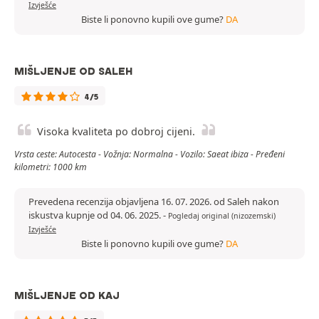
Izvješće
Biste li ponovno kupili ove gume?
DA
MIŠLJENJE OD SALEH
4/5
Visoka kvaliteta po dobroj cijeni.
Vrsta ceste: Autocesta - Vožnja: Normalna - Vozilo: Saeat ibiza - Pređeni
kilometri: 1000 km
Prevedena recenzija objavljena 16. 07. 2026. od Saleh nakon
iskustva kupnje od 04. 06. 2025.
-
Pogledaj original (nizozemski)
Izvješće
Biste li ponovno kupili ove gume?
DA
MIŠLJENJE OD KAJ