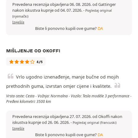
Prevedena recenzija objavljena 06. 08. 2026. od Gattinger
nakon iskustva kupnje od 04. 07. 2026.
-
Pogledaj original
(njemački)
Izvješće
Biste li ponovno kupili ove gume?
DA
MIŠLJENJE OD OKOFFI
4/5
Vrlo ugodno iznenađenje, manje bučne od mojih
prethodnih guma, izvrstan omjer cijene i kvalitete.
Vrsta ceste: Cesta - Vožnja: Normalna - Vozilo: Tesla modèle 3 performance -
Pređeni kilometri: 3500 km
Prevedena recenzija objavljena 27. 07. 2026. od Okoffi nakon
iskustva kupnje od 26. 06. 2026.
-
Pogledaj original (francuski)
Izvješće
Biste li ponovno kupili ove gume?
DA