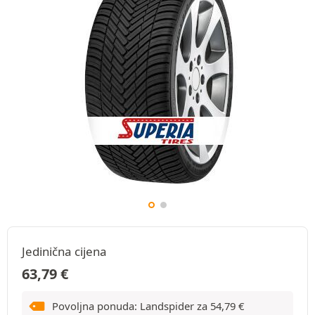
Jedinična cijena
63,79
€
Povoljna ponuda: Landspider za
54,79
€