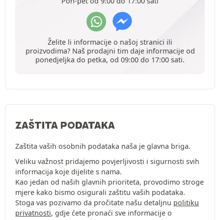
Pon-pet od 9:00 do 17:00 sati
Želite li informacije o našoj stranici ili
proizvodima? Naš prodajni tim daje informacije od
ponedjeljka do petka, od 09:00 do 17:00 sati.
ZAŠTITA PODATAKA
Zaštita vaših osobnih podataka naša je glavna briga.
Veliku važnost pridajemo povjerljivosti i sigurnosti svih
informacija koje dijelite s nama.
Kao jedan od naših glavnih prioriteta, provodimo stroge
mjere kako bismo osigurali zaštitu vaših podataka.
Stoga vas pozivamo da pročitate našu detaljnu
politiku
privatnosti
, gdje ćete pronaći sve informacije o