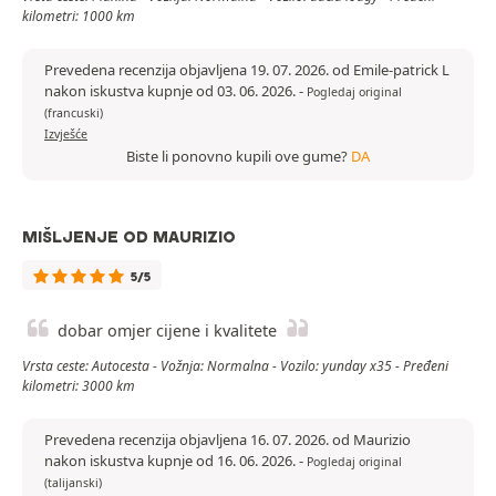
kilometri: 1000 km
Prevedena recenzija objavljena 19. 07. 2026. od Emile-patrick L
nakon iskustva kupnje od 03. 06. 2026.
-
Pogledaj original
(francuski)
Izvješće
Biste li ponovno kupili ove gume?
DA
MIŠLJENJE OD MAURIZIO
5/5
dobar omjer cijene i kvalitete
Vrsta ceste: Autocesta - Vožnja: Normalna - Vozilo: yunday x35 - Pređeni
kilometri: 3000 km
Prevedena recenzija objavljena 16. 07. 2026. od Maurizio
nakon iskustva kupnje od 16. 06. 2026.
-
Pogledaj original
(talijanski)