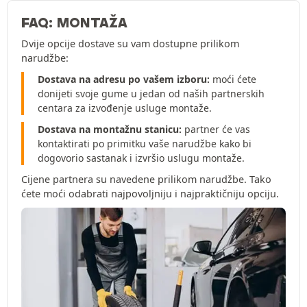
FAQ: MONTAŽA
Dvije opcije dostave su vam dostupne prilikom
narudžbe:
Dostava na adresu po vašem izboru:
moći ćete
donijeti svoje gume u jedan od naših partnerskih
centara za izvođenje usluge montaže.
Dostava na montažnu stanicu:
partner će vas
kontaktirati po primitku vaše narudžbe kako bi
dogovorio sastanak i izvršio uslugu montaže.
Cijene partnera su navedene prilikom narudžbe. Tako
ćete moći odabrati najpovoljniju i najpraktičniju opciju.