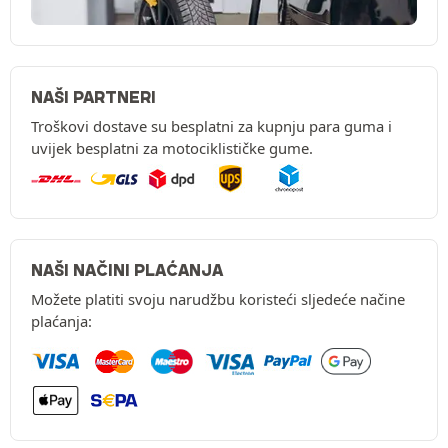
NAŠI PARTNERI
Troškovi dostave su besplatni za kupnju para guma i
uvijek besplatni za motociklističke gume.
NAŠI NAČINI PLAĆANJA
Možete platiti svoju narudžbu koristeći sljedeće načine
plaćanja: