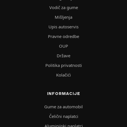
Vodič za gume
Mišljenja
Upis autoservis
Pravne odredbe
OUP
Države
Politika privatnosti
Kolačići
INFORMACIJE
Gume za automobil
Čelični naplatci
Aluminijski naplatci