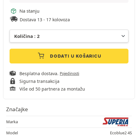
Na stanju
Dostava 13 - 17 kolovoza
DODATI U KOŠARICU
Besplatna dostava.
Pojedinosti
Sigurna transakcija
Više od 50 partnera za montažu
Značajke
Marka
Model
Ecoblue2 4S