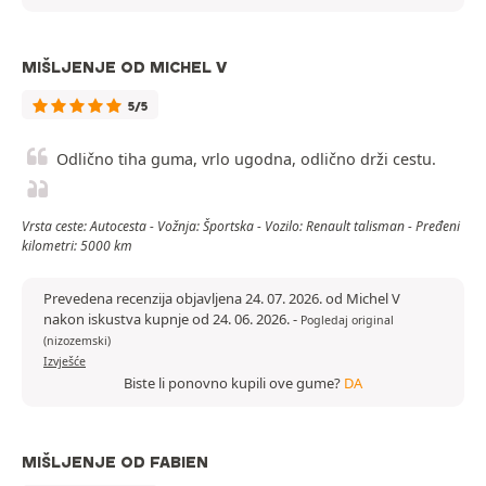
MIŠLJENJE OD MICHEL V
5/5
Odlično tiha guma, vrlo ugodna, odlično drži cestu.
Vrsta ceste: Autocesta - Vožnja: Športska - Vozilo: Renault talisman - Pređeni
kilometri: 5000 km
Prevedena recenzija objavljena 24. 07. 2026. od Michel V
nakon iskustva kupnje od 24. 06. 2026.
-
Pogledaj original
(nizozemski)
Izvješće
Biste li ponovno kupili ove gume?
DA
MIŠLJENJE OD FABIEN