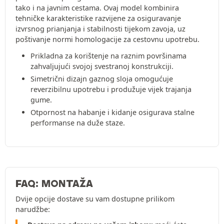
tako i na javnim cestama. Ovaj model kombinira
tehničke karakteristike razvijene za osiguravanje
izvrsnog prianjanja i stabilnosti tijekom zavoja, uz
poštivanje normi homologacije za cestovnu upotrebu.
Prikladna za korištenje na raznim površinama
zahvaljujući svojoj svestranoj konstrukciji.
Simetrični dizajn gaznog sloja omogućuje
reverzibilnu upotrebu i produžuje vijek trajanja
gume.
Otpornost na habanje i kidanje osigurava stalne
performanse na duže staze.
FAQ: MONTAŽA
Dvije opcije dostave su vam dostupne prilikom
narudžbe: