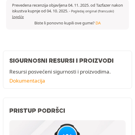
Prevedena recenzija objavljena 04. 11. 2025. od Tazfazer nakon
iskustva kupnje od 04. 10. 2025.
-
Pogledaj original (francuski)
Izvješće
Biste li ponovno kupili ove gume?
DA
SIGURNOSNI RESURSI I PROIZVODI
Resursi posvećeni sigurnosti i proizvodima.
Dokumentacija
PRISTUP PODRŠCI