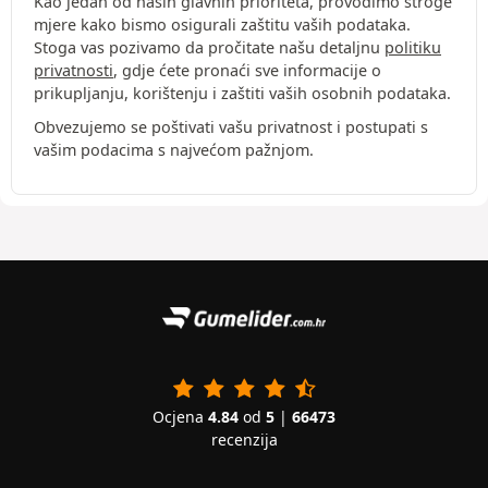
Kao jedan od naših glavnih prioriteta, provodimo stroge
mjere kako bismo osigurali zaštitu vaših podataka.
Stoga vas pozivamo da pročitate našu detaljnu
politiku
privatnosti
, gdje ćete pronaći sve informacije o
prikupljanju, korištenju i zaštiti vaših osobnih podataka.
Obvezujemo se poštivati vašu privatnost i postupati s
vašim podacima s najvećom pažnjom.
Ocjena
4.84
od
5
|
66473
recenzija