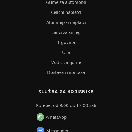
Gume za automobil
Čelični naplatci
Aluminijski naplatci
Lanci za snijeg
Trgovina
Ulja
Vodič za gume
Dostava i montaža
SLUŽBA ZA KORISNIKE
Pon-pet od 9:00 do 17:00 sati
WhatsApp
Messenger