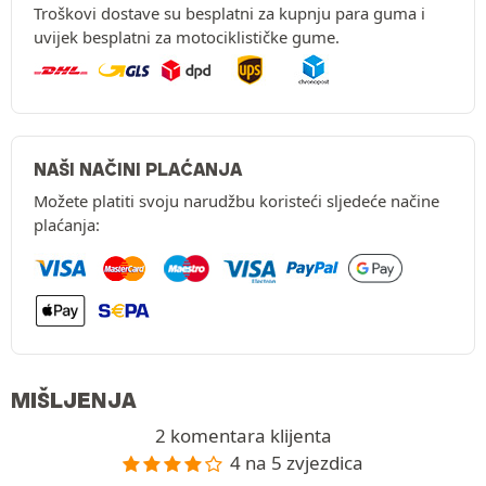
Troškovi dostave su besplatni za kupnju para guma i
uvijek besplatni za motociklističke gume.
NAŠI NAČINI PLAĆANJA
Možete platiti svoju narudžbu koristeći sljedeće načine
plaćanja:
MIŠLJENJA
2 komentara klijenta
4 na 5 zvjezdica