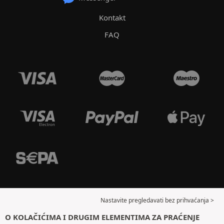
Kontakt
FAQ
Nastavite pregledavati bez prihvaćanja >
O KOLAČIĆIMA I DRUGIM ELEMENTIMA ZA PRAĆENJE