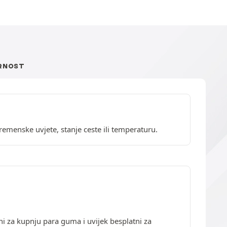
RNOST
emenske uvjete, stanje ceste ili temperaturu.
ni za kupnju para guma i uvijek besplatni za