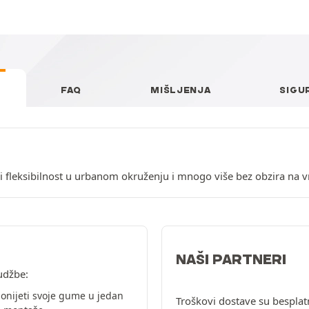
FAQ
MIŠLJENJA
SIGU
i fleksibilnost u urbanom okruženju i mnogo više bez obzira na vr
NAŠI PARTNERI
udžbe:
onijeti svoje gume u jedan
Troškovi dostave su besplat