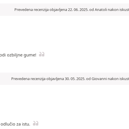
Prevedena recenzija objavljena 22. 06. 2025. od Anatoli nakon iskus
odi ozbiljne gume!
Prevedena recenzija objavljena 30. 05. 2025. od Giovanni nakon iskus
dlučio za istu.