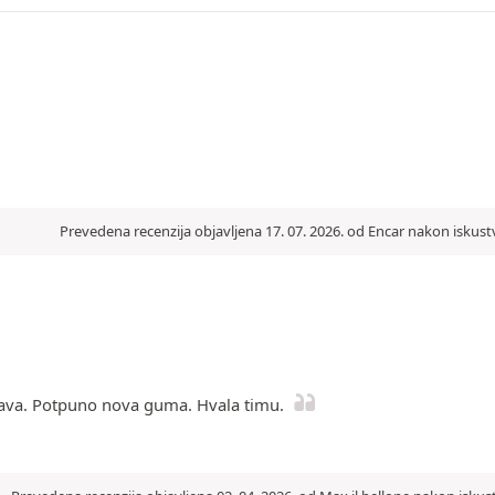
Prevedena recenzija objavljena 17. 07. 2026. od Encar nakon iskust
stava. Potpuno nova guma. Hvala timu.