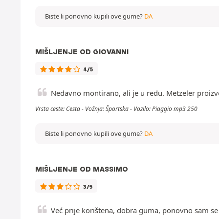
Biste li ponovno kupili ove gume?
DA
MIŠLJENJE OD GIOVANNI
4/5
Nedavno montirano, ali je u redu. Metzeler proizv
Vrsta ceste: Cesta - Vožnja: Športska - Vozilo: Piaggio mp3 250
Biste li ponovno kupili ove gume?
DA
MIŠLJENJE OD MASSIMO
3/5
Već prije korištena, dobra guma, ponovno sam se o