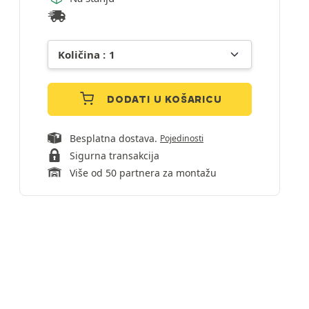
DODATI U KOŠARICU
Besplatna dostava.
Pojedinosti
Sigurna transakcija
Više od 50 partnera za montažu