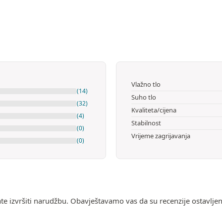
Vlažno tlo
(14)
Suho tlo
(32)
Kvaliteta/cijena
(4)
Stabilnost
(0)
Vrijeme zagrijavanja
(0)
ate izvršiti narudžbu. Obavještavamo vas da su recenzije ostavlje