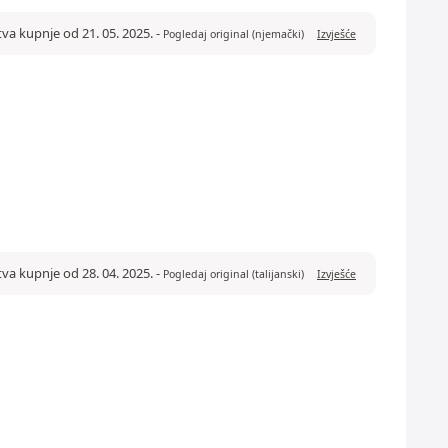
tva kupnje od 21. 05. 2025.
-
Pogledaj original (njemački)
Izvješće
tva kupnje od 28. 04. 2025.
-
Pogledaj original (talijanski)
Izvješće