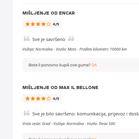
MIŠLJENJE OD ENCAR
4/5
Sve je savršeno
Vožnja: Normalna - Vozilo: Moto - Pređeni kilometri: 10000 km
Biste li ponovno kupili ove gume?
DA
MIŠLJENJE OD MAX IL BELLONE
4/5
Sve je bilo savršeno: komunikacija, prijevoz i do
Vrsta ceste: Grad - Vožnja: Normalna - Vozilo: Tmax 500