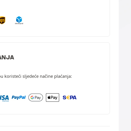
ANJA
u koristeći sljedeće načine plaćanja: