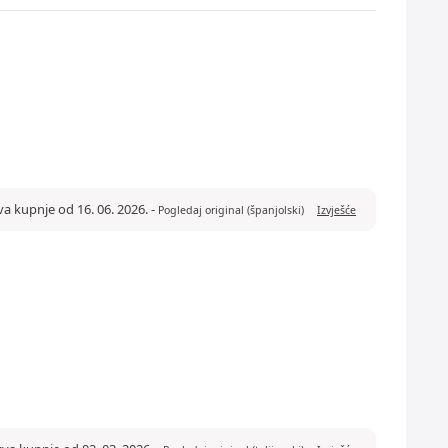
va kupnje od 16. 06. 2026.
-
Pogledaj original (španjolski)
Izvješće