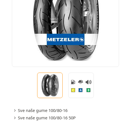
C
A
B
Sve naše gume 100/80-16
Sve naše gume 100/80-16 50P