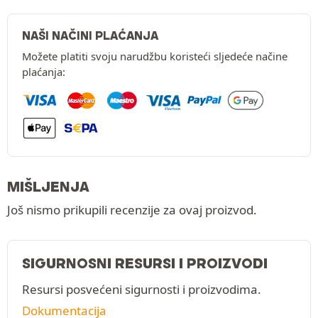
NAŠI NAČINI PLAĆANJA
Možete platiti svoju narudžbu koristeći sljedeće načine
plaćanja:
MIŠLJENJA
Još nismo prikupili recenzije za ovaj proizvod.
SIGURNOSNI RESURSI I PROIZVODI
Resursi posvećeni sigurnosti i proizvodima.
Dokumentacija