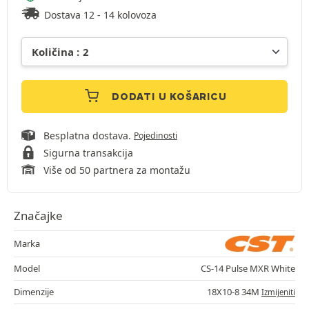
Dostava 12 - 14 kolovoza
DODATI U KOŠARICU
Besplatna dostava.
Pojedinosti
Sigurna transakcija
Više od 50 partnera za montažu
Značajke
Marka
Model
CS-14 Pulse MXR White
Dimenzije
18X10-8 34M
Izmijeniti