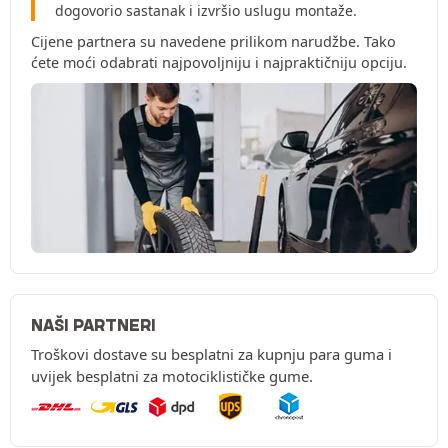
dogovorio sastanak i izvršio uslugu montaže.
Cijene partnera su navedene prilikom narudžbe. Tako
ćete moći odabrati najpovoljniju i najpraktičniju opciju.
NAŠI PARTNERI
Troškovi dostave su besplatni za kupnju para guma i
uvijek besplatni za motociklističke gume.