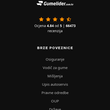
Ocjena
4.84
od
5
|
66473
recenzija
BRZE POVEZNICE
Osiguranje
Vodič za gume
Mišljenja
Upis autoservis
Pravne odredbe
OUP
Države