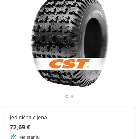
Jedinična cijena
72,69
€
Na stanju