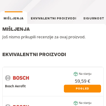
MIŠLJENJA
EKVIVALENTNI PROIZVODI
SIGURNOST
MIŠLJENJA
Još nismo prikupili recenzije za ovaj proizvod.
EKVIVALENTNI PROIZVODI
Na stanju
59,59
€
Bosch Aerofit
POGLED
Na stanju