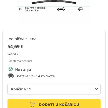
Jedinična cijena
54,69
€
Set od 2
Besplatna dostava
Na stanju
Dostava 12 - 14 kolovoza
DODATI U KOŠARICU