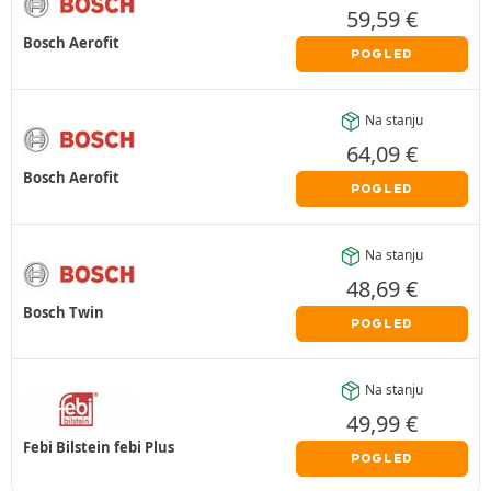
59,59
€
Bosch Aerofit
POGLED
Na stanju
64,09
€
Bosch Aerofit
POGLED
Na stanju
48,69
€
Bosch Twin
POGLED
Na stanju
49,99
€
Febi Bilstein febi Plus
POGLED