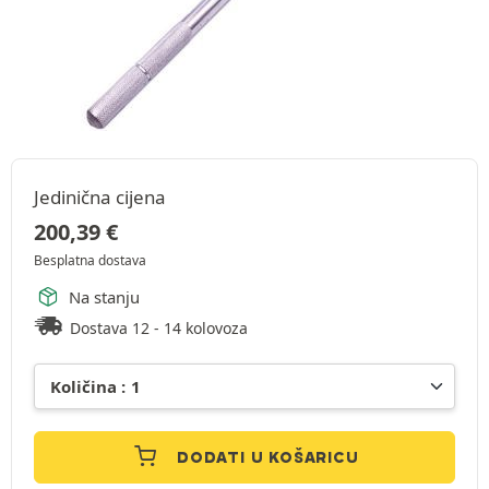
Jedinična cijena
200,39
€
Besplatna dostava
Na stanju
Dostava 12 - 14 kolovoza
DODATI U KOŠARICU