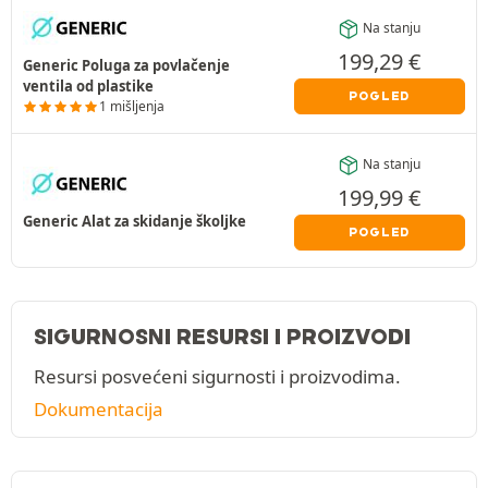
Na stanju
199,29
€
Generic Poluga za povlačenje
ventila od plastike
POGLED
1 mišljenja
Na stanju
199,99
€
Generic Alat za skidanje školjke
POGLED
SIGURNOSNI RESURSI I PROIZVODI
Resursi posvećeni sigurnosti i proizvodima.
Dokumentacija