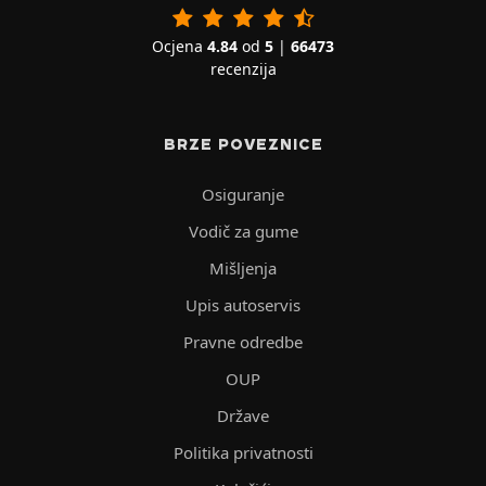
Ocjena
4.84
od
5
|
66473
recenzija
BRZE POVEZNICE
Osiguranje
Vodič za gume
Mišljenja
Upis autoservis
Pravne odredbe
OUP
Države
Politika privatnosti