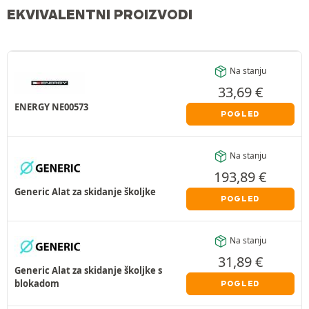
EKVIVALENTNI PROIZVODI
Na stanju
33,69
€
ENERGY NE00573
POGLED
Na stanju
193,89
€
Generic Alat za skidanje školjke
POGLED
Na stanju
31,89
€
Generic Alat za skidanje školjke s
blokadom
POGLED