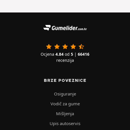
Ocjena
4.84
od
5
|
66416
recenzija
BRZE POVEZNICE
Osiguranje
Vodič za gume
Mišljenja
Upis autoservis