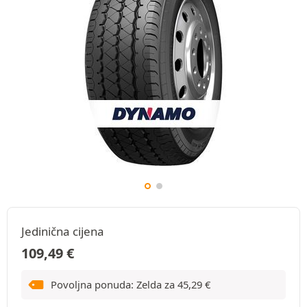
Jedinična cijena
109,49
€
Povoljna ponuda: Zelda za
45,29
€