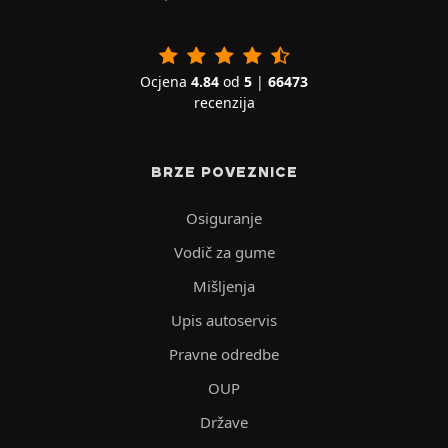
Ocjena
4.84
od
5
|
66473
recenzija
BRZE POVEZNICE
Osiguranje
Vodič za gume
Mišljenja
Upis autoservis
Pravne odredbe
OUP
Države