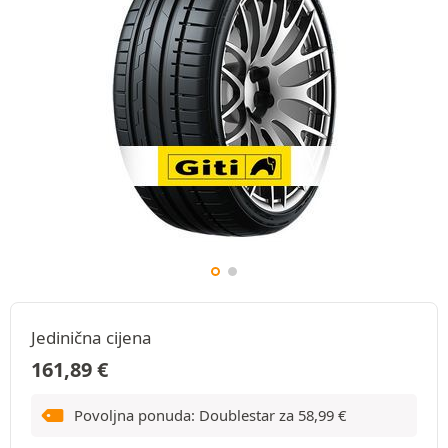
Jedinična cijena
161,89
€
Povoljna ponuda: Doublestar za
58,99
€