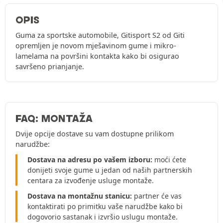
OPIS
Guma za sportske automobile, Gitisport S2 od Giti
opremljen je novom mješavinom gume i mikro-
lamelama na površini kontakta kako bi osigurao
savršeno prianjanje.
FAQ: MONTAŽA
Dvije opcije dostave su vam dostupne prilikom
narudžbe:
Dostava na adresu po vašem izboru:
moći ćete
donijeti svoje gume u jedan od naših partnerskih
centara za izvođenje usluge montaže.
Dostava na montažnu stanicu:
partner će vas
kontaktirati po primitku vaše narudžbe kako bi
dogovorio sastanak i izvršio uslugu montaže.