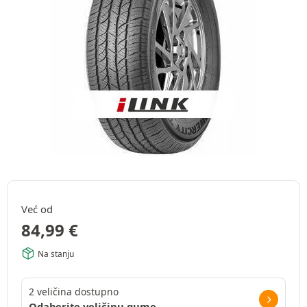
Već od
84,99
€
Na stanju
2 veličina dostupno
Odaberite veličinu gume