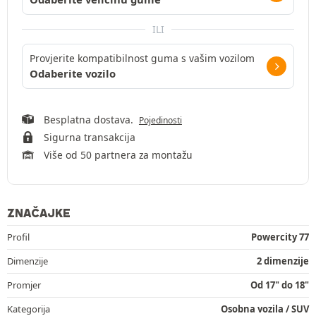
ILI
Provjerite kompatibilnost guma s vašim vozilom
Odaberite vozilo
Besplatna dostava.
Pojedinosti
Sigurna transakcija
Više od 50 partnera za montažu
ZNAČAJKE
Profil
Powercity 77
Dimenzije
2 dimenzije
Promjer
Od 17" do 18"
Kategorija
Osobna vozila / SUV