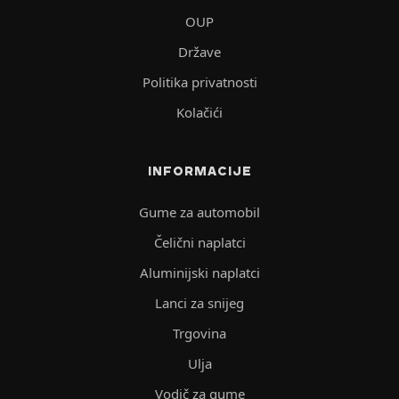
OUP
Države
Politika privatnosti
Kolačići
INFORMACIJE
Gume za automobil
Čelični naplatci
Aluminijski naplatci
Lanci za snijeg
Trgovina
Ulja
Vodič za gume