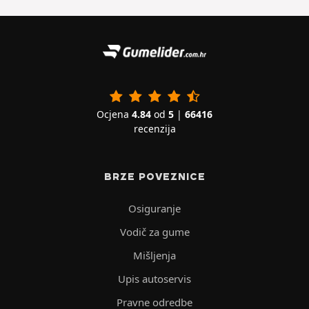
Ocjena
4.84
od
5
|
66416
recenzija
BRZE POVEZNICE
Osiguranje
Vodič za gume
Mišljenja
Upis autoservis
Pravne odredbe