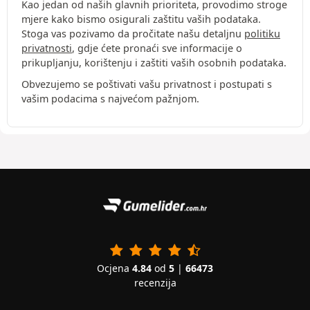
Kao jedan od naših glavnih prioriteta, provodimo stroge
mjere kako bismo osigurali zaštitu vaših podataka.
Stoga vas pozivamo da pročitate našu detaljnu
politiku
privatnosti
, gdje ćete pronaći sve informacije o
prikupljanju, korištenju i zaštiti vaših osobnih podataka.
Obvezujemo se poštivati vašu privatnost i postupati s
vašim podacima s najvećom pažnjom.
Ocjena
4.84
od
5
|
66473
recenzija