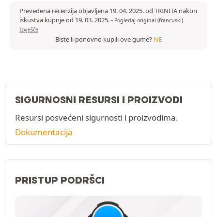
Prevedena recenzija objavljena 19. 04. 2025. od TRINITA nakon
iskustva kupnje od 19. 03. 2025.
-
Pogledaj original (francuski)
Izvješće
Biste li ponovno kupili ove gume?
NE
SIGURNOSNI RESURSI I PROIZVODI
Resursi posvećeni sigurnosti i proizvodima.
Dokumentacija
PRISTUP PODRŠCI