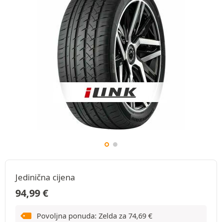
Jedinična cijena
94,99
€
Povoljna ponuda: Zelda za
74,69
€