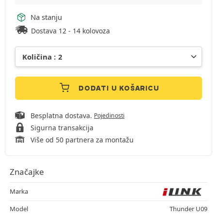
Na stanju
Dostava 12 - 14 kolovoza
DODATI U KOŠARICU
Besplatna dostava.
Pojedinosti
Sigurna transakcija
Više od 50 partnera za montažu
Značajke
Marka
Model
Thunder U09