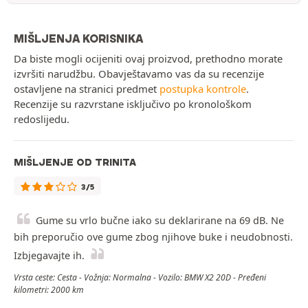
MIŠLJENJA KORISNIKA
Da biste mogli ocijeniti ovaj proizvod, prethodno morate
izvršiti narudžbu. Obavještavamo vas da su recenzije
ostavljene na stranici predmet
postupka kontrole
.
Recenzije su razvrstane isključivo po kronološkom
redoslijedu.
MIŠLJENJE OD TRINITA
3/5
Gume su vrlo bučne iako su deklarirane na 69 dB. Ne
bih preporučio ove gume zbog njihove buke i neudobnosti.
Izbjegavajte ih.
Vrsta ceste: Cesta - Vožnja: Normalna - Vozilo: BMW X2 20D - Pređeni
kilometri: 2000 km