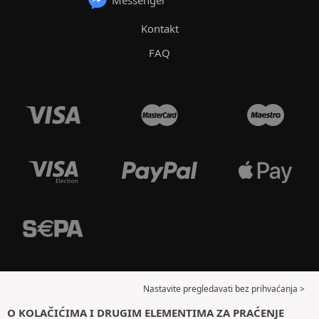
Messenger
Kontakt
FAQ
Nastavite pregledavati bez prihvaćanja >
O KOLAČIĆIMA I DRUGIM ELEMENTIMA ZA PRAĆENJE