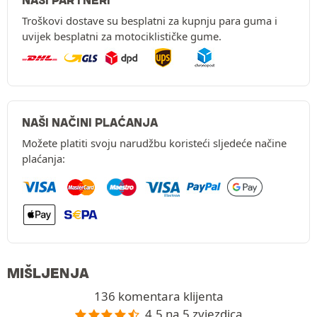
NAŠI PARTNERI
Troškovi dostave su besplatni za kupnju para guma i
uvijek besplatni za motociklističke gume.
NAŠI NAČINI PLAĆANJA
Možete platiti svoju narudžbu koristeći sljedeće načine
plaćanja:
MIŠLJENJA
136 komentara klijenta
4.5 na 5 zvjezdica