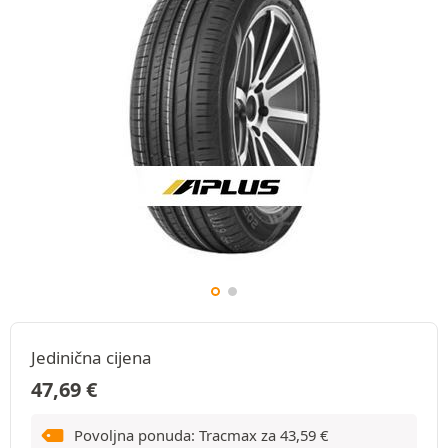
Jedinična cijena
47,69
€
Povoljna ponuda: Tracmax za
43,59
€