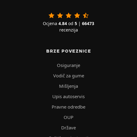
Ocjena
4.84
od
5
|
66473
recenzija
BRZE POVEZNICE
Osiguranje
Vodič za gume
Mišljenja
Upis autoservis
Pravne odredbe
OUP
Države