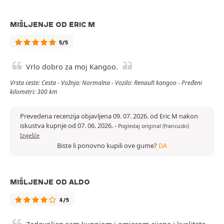
MIŠLJENJE OD ERIC M
5/5
Vrlo dobro za moj Kangoo.
Vrsta ceste: Cesta - Vožnja: Normalna - Vozilo: Renault kangoo - Pređeni
kilometri: 300 km
Prevedena recenzija objavljena 09. 07. 2026. od Eric M nakon
iskustva kupnje od 07. 06. 2026.
-
Pogledaj original (francuski)
Izvješće
Biste li ponovno kupili ove gume?
DA
MIŠLJENJE OD ALDO
4/5