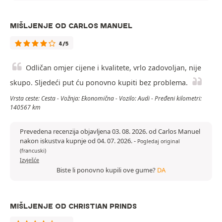
MIŠLJENJE OD CARLOS MANUEL
4/5
Odličan omjer cijene i kvalitete, vrlo zadovoljan, nije
skupo. Sljedeći put ću ponovno kupiti bez problema.
Vrsta ceste: Cesta - Vožnja: Ekonomična - Vozilo: Audi - Pređeni kilometri:
140567 km
Prevedena recenzija objavljena 03. 08. 2026. od Carlos Manuel
nakon iskustva kupnje od 04. 07. 2026.
-
Pogledaj original
(francuski)
Izvješće
Biste li ponovno kupili ove gume?
DA
MIŠLJENJE OD CHRISTIAN PRINDS