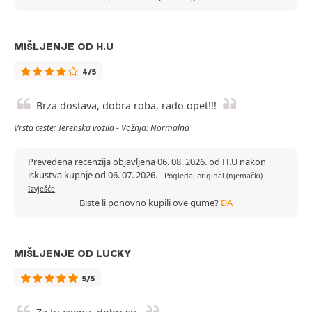
MIŠLJENJE OD H.U
4/5
Brza dostava, dobra roba, rado opet!!!
Vrsta ceste: Terenska vozila - Vožnja: Normalna
Prevedena recenzija objavljena 06. 08. 2026. od H.U nakon
iskustva kupnje od 06. 07. 2026.
-
Pogledaj original (njemački)
Izvješće
Biste li ponovno kupili ove gume?
DA
MIŠLJENJE OD LUCKY
5/5