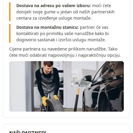
Dostava na adresu po vašem izboru:
moći ćete
donijeti svoje gume u jedan od naših partnerskih
centara za izvođenje usluge montaže.
Dostava na montažnu stanicu:
partner će vas
kontaktirati po primitku vaše narudžbe kako bi
dogovorio sastanak i izvršio uslugu montaže.
Cijene partnera su navedene prilikom narudžbe. Tako
ćete moći odabrati najpovoljniju i najpraktičniju opciju.