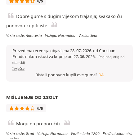
4/5
Dobre gume s dugim vijekom trajanja; svakako ću
ponovno kupiti iste.
Vrsta ceste: Autocesta - Vožnja: Normalna - Vozilo: Seat
Prevedena recenzija objavljena 28. 07. 2026. od Christian
Prinds nakon iskustva kupnje od 27. 06. 2026.
-
Pogledaj original
(danski)
Izvješće
Biste li ponovno kupili ove gume?
DA
MIŠLJENJE OD ZSOLT
4/5
Mogu ga preporučiti.
Vrsta ceste: Grad - Vožnja: Normalna - Vozilo: lada 1200 - Pređeni kilometri: