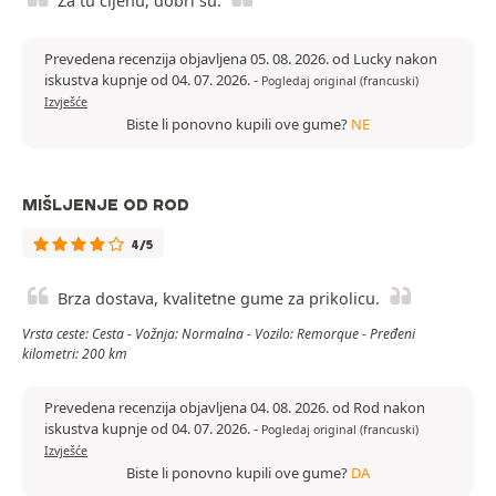
Za tu cijenu, dobri su.
Prevedena recenzija objavljena 05. 08. 2026. od Lucky nakon
iskustva kupnje od 04. 07. 2026.
-
Pogledaj original (francuski)
Izvješće
Biste li ponovno kupili ove gume?
NE
MIŠLJENJE OD ROD
4/5
Brza dostava, kvalitetne gume za prikolicu.
Vrsta ceste: Cesta - Vožnja: Normalna - Vozilo: Remorque - Pređeni
kilometri: 200 km
Prevedena recenzija objavljena 04. 08. 2026. od Rod nakon
iskustva kupnje od 04. 07. 2026.
-
Pogledaj original (francuski)
Izvješće
Biste li ponovno kupili ove gume?
DA