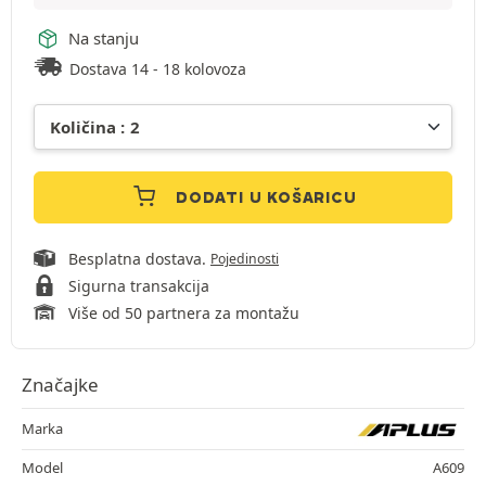
Na stanju
Dostava 14 - 18 kolovoza
DODATI U KOŠARICU
Besplatna dostava.
Pojedinosti
Sigurna transakcija
Više od 50 partnera za montažu
Značajke
Marka
Model
A609