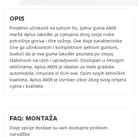
OPIS
Posebno učinkovit na suhom tlu, ljetna guma A609
marke Aplus također je cijenjena zbog svoje niske
potrošnje goriva i tihe vožnje. Ove dvije karakteristike
čine ga učinkovitom i kompletnom ljetnom gumom,
budući da je ova guma također poznata po svojoj
stabilnosti na cesti i upravljivosti. Dostupan u mnogim
veličinama, Aplus A609 je idealan za male gradske
automobile, limuzine ili SUV-ove. Osim svojih tehničkih
kvaliteta, Aplus A609 je izvrstan izbor zbog svog omjera
cijene i kvalitete.
FAQ: MONTAŽA
Dvije opcije dostave su vam dostupne prilikom
narudžbe: