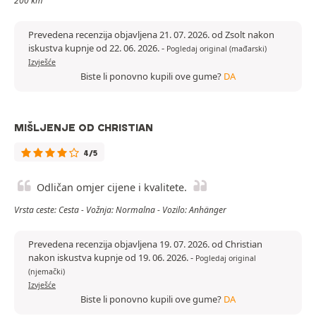
200 km
Prevedena recenzija objavljena 21. 07. 2026. od Zsolt nakon
iskustva kupnje od 22. 06. 2026.
-
Pogledaj original (mađarski)
Izvješće
Biste li ponovno kupili ove gume?
DA
MIŠLJENJE OD CHRISTIAN
4/5
Odličan omjer cijene i kvalitete.
Vrsta ceste: Cesta - Vožnja: Normalna - Vozilo: Anhänger
Prevedena recenzija objavljena 19. 07. 2026. od Christian
nakon iskustva kupnje od 19. 06. 2026.
-
Pogledaj original
(njemački)
Izvješće
Biste li ponovno kupili ove gume?
DA