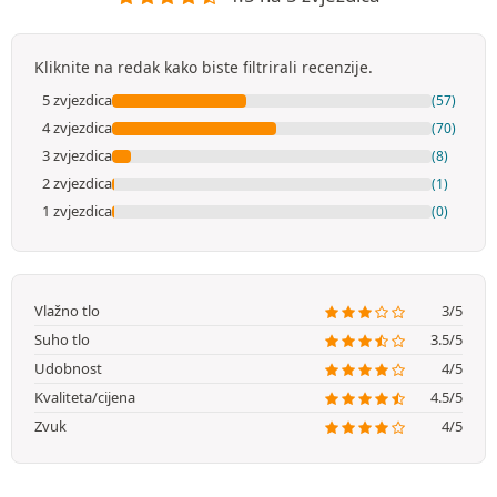
Kliknite na redak kako biste filtrirali recenzije.
5 zvjezdica
(57)
4 zvjezdica
(70)
3 zvjezdica
(8)
2 zvjezdica
(1)
1 zvjezdica
(0)
Vlažno tlo
3/5
Suho tlo
3.5/5
Udobnost
4/5
Kvaliteta/cijena
4.5/5
Zvuk
4/5