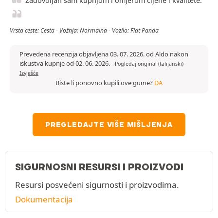
Zadovoljan sam kupnjom i omjerom cijene i kvalitete.
Vrsta ceste: Cesta - Vožnja: Normalna - Vozilo: Fiat Panda
Prevedena recenzija objavljena 03. 07. 2026. od Aldo nakon
iskustva kupnje od 02. 06. 2026.
-
Pogledaj original (talijanski)
Izvješće
Biste li ponovno kupili ove gume?
DA
PREGLEDAJTE VIŠE MIŠLJENJA
SIGURNOSNI RESURSI I PROIZVODI
Resursi posvećeni sigurnosti i proizvodima.
Dokumentacija