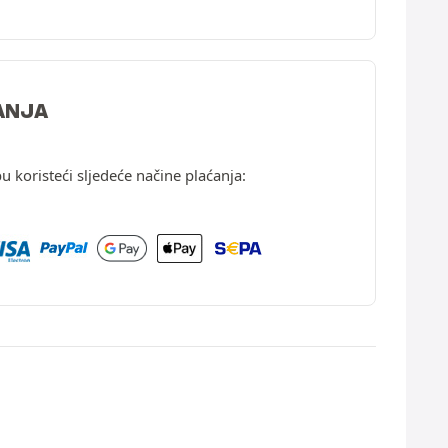
ANJA
u koristeći sljedeće načine plaćanja: