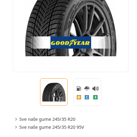
D
C
B
Sve naše gume 245/35 R20
Sve naše gume 245/35 R20 95V