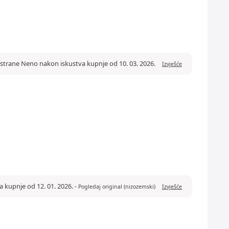
d strane Neno nakon iskustva kupnje od 10. 03. 2026.
Izvješće
a kupnje od 12. 01. 2026.
-
Pogledaj original (nizozemski)
Izvješće