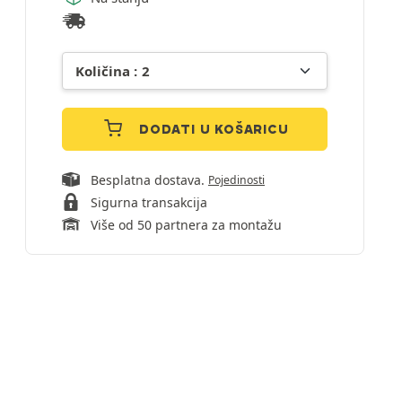
DODATI U KOŠARICU
Besplatna dostava.
Pojedinosti
Sigurna transakcija
Više od 50 partnera za montažu