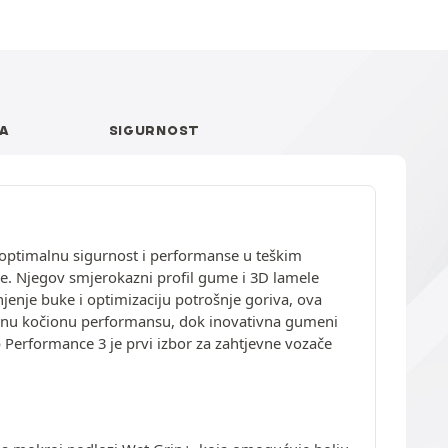
A
SIGURNOST
 optimalnu sigurnost i performanse u teškim
je. Njegov smjerokazni profil gume i 3D lamele
enje buke i optimizaciju potrošnje goriva, ova
iornu kočionu performansu, dok inovativna gumeni
p Performance 3 je prvi izbor za zahtjevne vozače