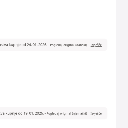
ustva kupnje od 24. 01. 2026.
-
Pogledaj original (danski)
Izvješće
tva kupnje od 19. 01. 2026.
-
Pogledaj original (njemački)
Izvješće