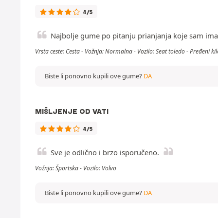
4/5
Najbolje gume po pitanju prianjanja koje sam ima
Vrsta ceste: Cesta - Vožnja: Normalna - Vozilo: Seat toledo - Pređeni k
Biste li ponovno kupili ove gume?
DA
MIŠLJENJE OD VATI
4/5
Sve je odlično i brzo isporučeno.
Vožnja: Športska - Vozilo: Volvo
Biste li ponovno kupili ove gume?
DA