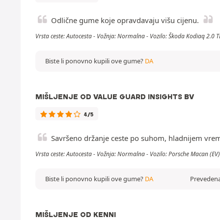
Odlične gume koje opravdavaju višu cijenu.
Vrsta ceste: Autocesta - Vožnja: Normalna - Vozilo: Škoda Kodiaq 2.0 
Biste li ponovno kupili ove gume?
DA
MIŠLJENJE OD VALUE GUARD INSIGHTS BV
4/5
Savršeno držanje ceste po suhom, hladnijem vreme
Vrsta ceste: Autocesta - Vožnja: Normalna - Vozilo: Porsche Macan (EV)
Biste li ponovno kupili ove gume?
DA
Prevedena 
MIŠLJENJE OD KENNI