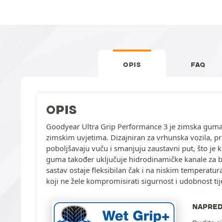
OPIS
FAQ
OPIS
Goodyear Ultra Grip Performance 3 je zimska guma 
zimskim uvjetima. Dizajniran za vrhunska vozila, p
poboljšavaju vuču i smanjuju zaustavni put, što je
guma također uključuje hidrodinamičke kanale za b
sastav ostaje fleksibilan čak i na niskim temperatur
koji ne žele kompromisirati sigurnost i udobnost t
NAPRED