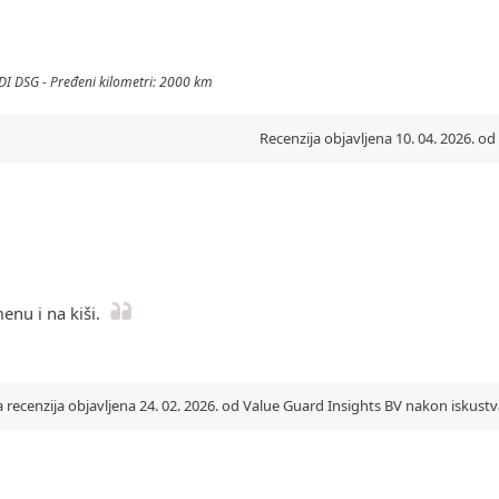
TDI DSG - Pređeni kilometri: 2000 km
Recenzija objavljena 10. 04. 2026. o
nu i na kiši.
recenzija objavljena 24. 02. 2026. od Value Guard Insights BV nakon iskustv