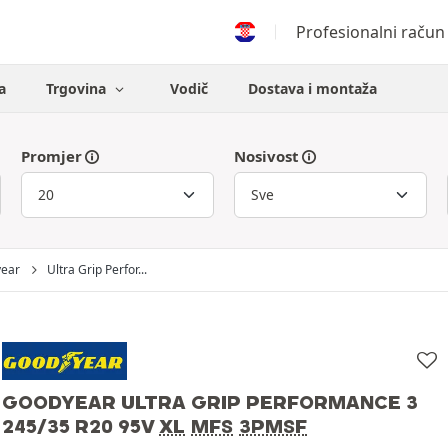
Profesionalni račun
a
Trgovina
Vodič
Dostava i montaža
Promjer
Nosivost
ear
Ultra Grip Perfor...
GOODYEAR ULTRA GRIP PERFORMANCE 3
245/35 R20 95V
XL
MFS
3PMSF