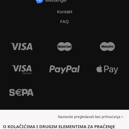
Messenger
Kontakt
FAQ
Nastavite pregledavati bez prihvaćanja >
O KOLAČIĆIMA I DRUGIM ELEMENTIMA ZA PRAĆENJE