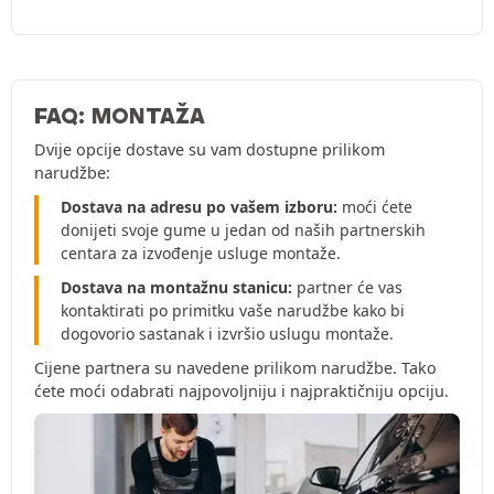
FAQ: MONTAŽA
Dvije opcije dostave su vam dostupne prilikom
narudžbe:
Dostava na adresu po vašem izboru:
moći ćete
donijeti svoje gume u jedan od naših partnerskih
centara za izvođenje usluge montaže.
Dostava na montažnu stanicu:
partner će vas
kontaktirati po primitku vaše narudžbe kako bi
dogovorio sastanak i izvršio uslugu montaže.
Cijene partnera su navedene prilikom narudžbe. Tako
ćete moći odabrati najpovoljniju i najpraktičniju opciju.