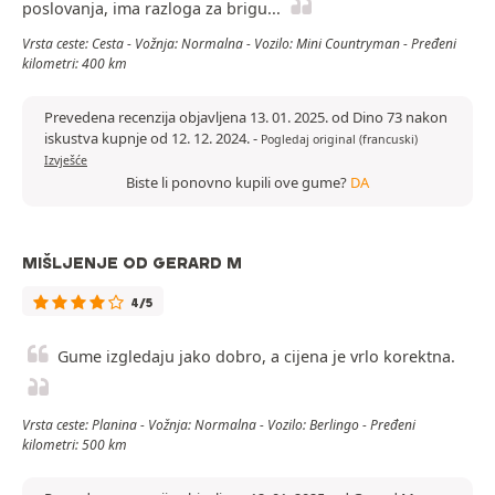
poslovanja, ima razloga za brigu...
Vrsta ceste: Cesta - Vožnja: Normalna - Vozilo: Mini Countryman - Pređeni
kilometri: 400 km
Prevedena recenzija objavljena 13. 01. 2025. od Dino 73 nakon
iskustva kupnje od 12. 12. 2024.
-
Pogledaj original (francuski)
Izvješće
Biste li ponovno kupili ove gume?
DA
MIŠLJENJE OD GERARD M
4/5
Gume izgledaju jako dobro, a cijena je vrlo korektna.
Vrsta ceste: Planina - Vožnja: Normalna - Vozilo: Berlingo - Pređeni
kilometri: 500 km