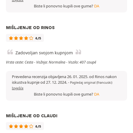
Izvješće
Biste li ponovno kupili ove gume?
DA
MIŠLJENJE OD RINOS
4/5
Zadovoljan svojom kupnjom
Vrsta ceste: Cesta - Vožnja: Normalna - Vozilo: 407 coupé
Prevedena recenzija objavljena 26. 01. 2025. od Rinos nakon
iskustva kupnje od 27. 12. 2024.
-
Pogledaj original (francuski)
Izvješće
Biste li ponovno kupili ove gume?
DA
MIŠLJENJE OD CLAUDI
4/5