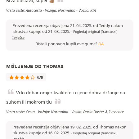
Brza dostava, super 👍🏽
Vrsta ceste: Autocesta - Vožnja: Normalna - Vozilo: KIA
Prevedena recenzija objavljena 21. 04. 2025. od Teddy nakon
iskustva kupnje od 21. 03. 2025.
-
Pogledaj original (francuski)
Izvješće
Biste li ponovno kupili ove gume?
DA
MIŠLJENJE OD THOMAS
4/5
Vrlo dobar omjer kvalitete i cijene dobra držanje na
suhom ili mokrom tlu
Vrsta ceste: Cesta - Vožnja: Normalna - Vozilo: Dacia Duster &,§ essence
Prevedena recenzija objavljena 19. 02. 2025. od Thomas nakon
iskustva kupnje od 16. 02. 2025.
-
Pogledaj original (francuski)