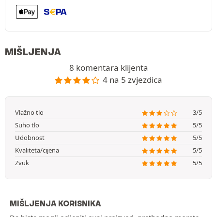
MIŠLJENJA
8 komentara klijenta
4 na 5 zvjezdica
Vlažno tlo
3/5
Suho tlo
5/5
Udobnost
5/5
Kvaliteta/cijena
5/5
Zvuk
5/5
MIŠLJENJA KORISNIKA