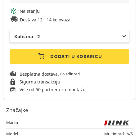
Na stanju
Dostava 12 - 14 kolovoza
DODATI U KOŠARICU
Besplatna dostava.
Pojedinosti
Sigurna transakcija
Više od 50 partnera za montažu
Značajke
Marka
Model
Multimatch A/S