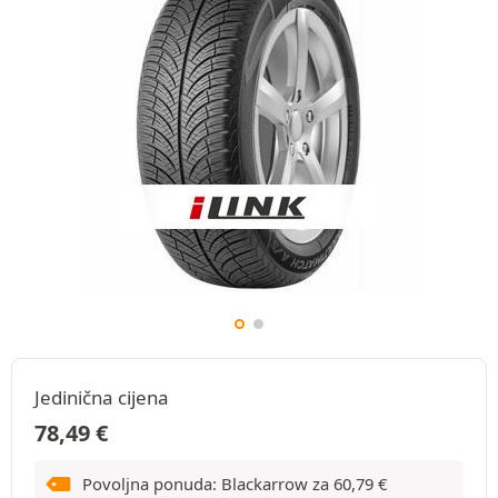
Jedinična cijena
78,49
€
Povoljna ponuda: Blackarrow za
60,79
€