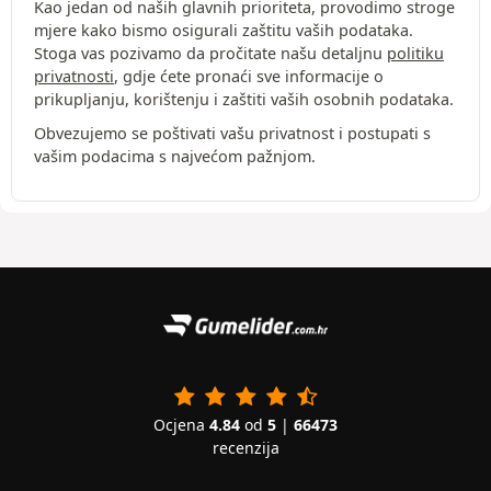
Kao jedan od naših glavnih prioriteta, provodimo stroge
mjere kako bismo osigurali zaštitu vaših podataka.
Stoga vas pozivamo da pročitate našu detaljnu
politiku
privatnosti
, gdje ćete pronaći sve informacije o
prikupljanju, korištenju i zaštiti vaših osobnih podataka.
Obvezujemo se poštivati vašu privatnost i postupati s
vašim podacima s najvećom pažnjom.
Ocjena
4.84
od
5
|
66473
recenzija