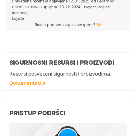
Prevedena recenzija objavljena 12. 01. 2025. od Gerard M
nakon iskustva kupnje od 13. 12. 2024.
-
Pogledaj original
(francuski)
Izvješće
Biste li ponovno kupili ove gume?
DA
SIGURNOSNI RESURSI I PROIZVODI
Resursi posvećeni sigurnosti i proizvodima.
Dokumentacija
PRISTUP PODRŠCI