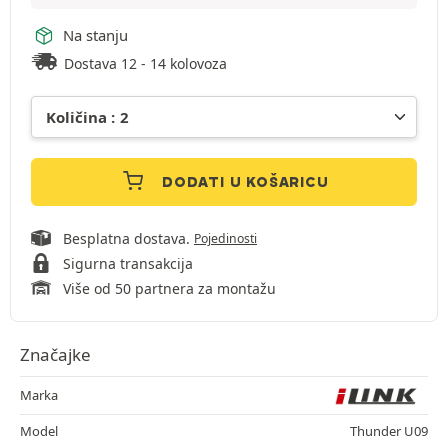
Na stanju
Dostava 12 - 14 kolovoza
DODATI U KOŠARICU
Besplatna dostava.
Pojedinosti
Sigurna transakcija
Više od 50 partnera za montažu
Značajke
Marka
Model
Thunder U09