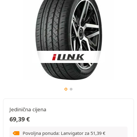
Jedinična cijena
69,39
€
Povoljna ponuda: Lanvigator za
51,39
€