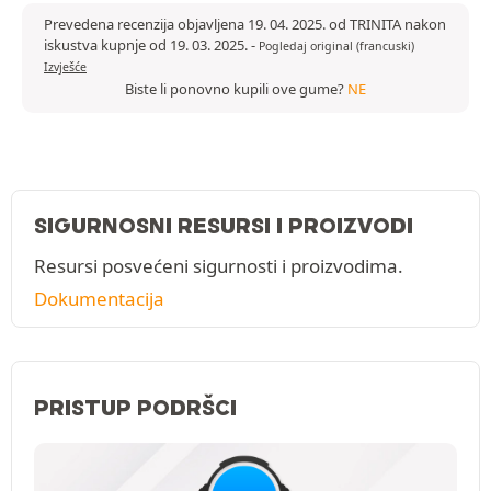
Prevedena recenzija objavljena 19. 04. 2025. od TRINITA nakon
iskustva kupnje od 19. 03. 2025.
-
Pogledaj original (francuski)
Izvješće
Biste li ponovno kupili ove gume?
NE
SIGURNOSNI RESURSI I PROIZVODI
Resursi posvećeni sigurnosti i proizvodima.
Dokumentacija
PRISTUP PODRŠCI