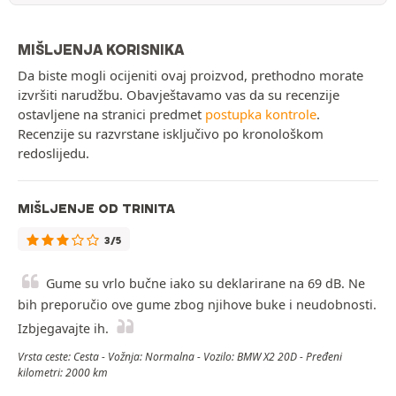
MIŠLJENJA KORISNIKA
Da biste mogli ocijeniti ovaj proizvod, prethodno morate
izvršiti narudžbu. Obavještavamo vas da su recenzije
ostavljene na stranici predmet
postupka kontrole
.
Recenzije su razvrstane isključivo po kronološkom
redoslijedu.
MIŠLJENJE OD TRINITA
3/5
Gume su vrlo bučne iako su deklarirane na 69 dB. Ne
bih preporučio ove gume zbog njihove buke i neudobnosti.
Izbjegavajte ih.
Vrsta ceste: Cesta - Vožnja: Normalna - Vozilo: BMW X2 20D - Pređeni
kilometri: 2000 km