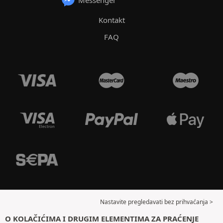
Messenger
Kontakt
FAQ
Nastavite pregledavati bez prihvaćanja >
O KOLAČIĆIMA I DRUGIM ELEMENTIMA ZA PRAĆENJE