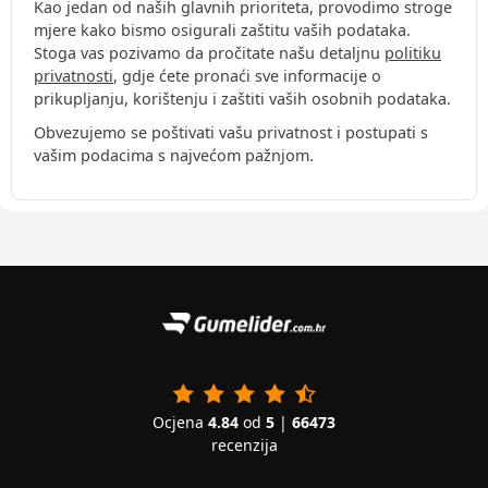
Kao jedan od naših glavnih prioriteta, provodimo stroge
mjere kako bismo osigurali zaštitu vaših podataka.
Stoga vas pozivamo da pročitate našu detaljnu
politiku
privatnosti
, gdje ćete pronaći sve informacije o
prikupljanju, korištenju i zaštiti vaših osobnih podataka.
Obvezujemo se poštivati vašu privatnost i postupati s
vašim podacima s najvećom pažnjom.
Ocjena
4.84
od
5
|
66473
recenzija