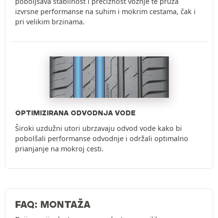
poboljšava stabilnost i preciznost vožnje te pruža
izvrsne performanse na suhim i mokrim cestama, čak i
pri velikim brzinama.
OPTIMIZIRANA ODVODNJA VODE
Široki uzdužni utori ubrzavaju odvod vode kako bi
pobolšali performanse odvodnje i održali optimalno
prianjanje na mokroj cesti.
FAQ: MONTAŽA