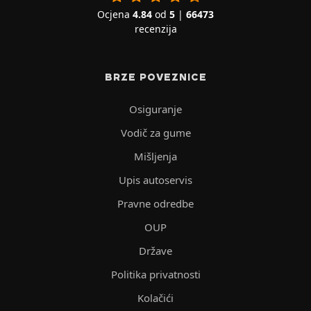
Ocjena
4.84
od
5
|
66473
recenzija
BRZE POVEZNICE
Osiguranje
Vodič za gume
Mišljenja
Upis autoservis
Pravne odredbe
OUP
Države
Politika privatnosti
Kolačići