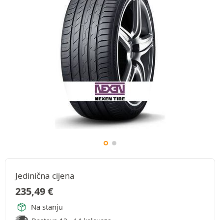
Jedinična cijena
235,49
€
Na stanju