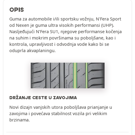
OPIS
Guma za automobile i/ili sportsku vožnju, N'Fera Sport
od Nexen je guma ultra visokih performansi (UHP).
Nasljeđujući N’Fera SU1, njegove performanse kočenja
na suhim i mokrim površinama su poboljšane, kao i
kontrola, upravljivost i odvodnja vode kako bi se
oduprla akvaplaningu.
DRŽANJE CESTE U ZAVOJIMA
Novi dizajn vanjskih utora poboljšava prianjanje u
zavojima i povećava stabilnost vozila pri velikim
brzinama.