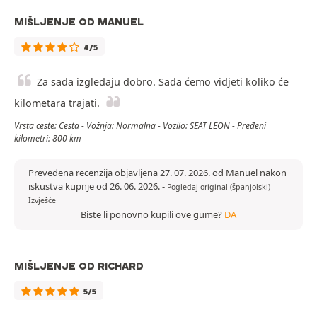
MIŠLJENJE OD MANUEL
4/5
Za sada izgledaju dobro. Sada ćemo vidjeti koliko će
kilometara trajati.
Vrsta ceste: Cesta - Vožnja: Normalna - Vozilo: SEAT LEON - Pređeni
kilometri: 800 km
Prevedena recenzija objavljena 27. 07. 2026. od Manuel nakon
iskustva kupnje od 26. 06. 2026.
-
Pogledaj original (španjolski)
Izvješće
Biste li ponovno kupili ove gume?
DA
MIŠLJENJE OD RICHARD
5/5