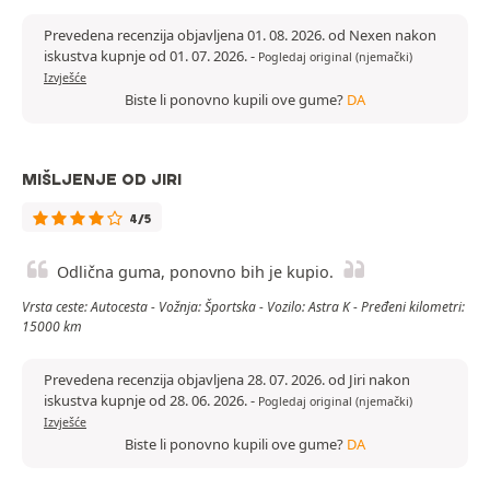
Prevedena recenzija objavljena 01. 08. 2026. od Nexen nakon
iskustva kupnje od 01. 07. 2026.
-
Pogledaj original (njemački)
Izvješće
Biste li ponovno kupili ove gume?
DA
MIŠLJENJE OD JIRI
4/5
Odlična guma, ponovno bih je kupio.
Vrsta ceste: Autocesta - Vožnja: Športska - Vozilo: Astra K - Pređeni kilometri:
15000 km
Prevedena recenzija objavljena 28. 07. 2026. od Jiri nakon
iskustva kupnje od 28. 06. 2026.
-
Pogledaj original (njemački)
Izvješće
Biste li ponovno kupili ove gume?
DA