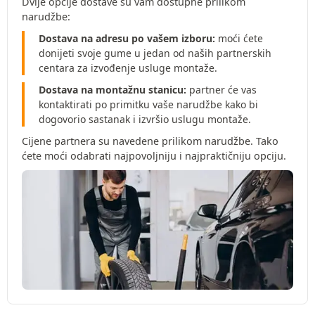
Dvije opcije dostave su vam dostupne prilikom
narudžbe:
Dostava na adresu po vašem izboru:
moći ćete
donijeti svoje gume u jedan od naših partnerskih
centara za izvođenje usluge montaže.
Dostava na montažnu stanicu:
partner će vas
kontaktirati po primitku vaše narudžbe kako bi
dogovorio sastanak i izvršio uslugu montaže.
Cijene partnera su navedene prilikom narudžbe. Tako
ćete moći odabrati najpovoljniju i najpraktičniju opciju.