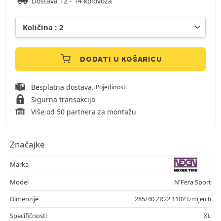
Dostava 12 - 14 kolovoza
DODATI U KOŠARICU
Besplatna dostava.
Pojedinosti
Sigurna transakcija
Više od 50 partnera za montažu
Značajke
Marka
Model
N'Fera Sport
Dimenzije
285/40 ZR22 110Y
Izmijeniti
Specifičnosti
XL