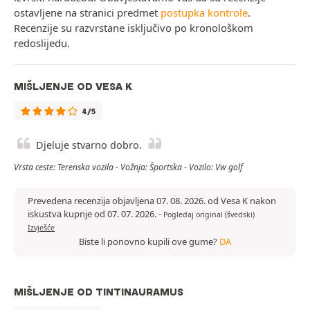
ostavljene na stranici predmet
postupka kontrole
.
Recenzije su razvrstane isključivo po kronološkom
redoslijedu.
MIŠLJENJE OD VESA K
4/5
Djeluje stvarno dobro.
Vrsta ceste: Terenska vozila - Vožnja: Športska - Vozilo: Vw golf
Prevedena recenzija objavljena 07. 08. 2026. od Vesa K nakon
iskustva kupnje od 07. 07. 2026.
-
Pogledaj original (švedski)
Izvješće
Biste li ponovno kupili ove gume?
DA
MIŠLJENJE OD TINTINAURAMUS