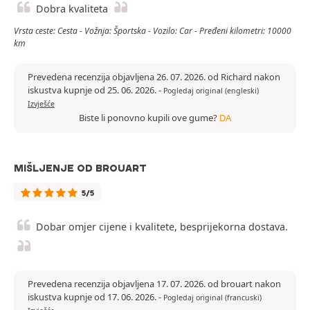
Dobra kvaliteta
Vrsta ceste: Cesta - Vožnja: Športska - Vozilo: Car - Pređeni kilometri: 10000
km
Prevedena recenzija objavljena 26. 07. 2026. od Richard nakon
iskustva kupnje od 25. 06. 2026.
-
Pogledaj original (engleski)
Izvješće
Biste li ponovno kupili ove gume?
DA
MIŠLJENJE OD BROUART
5/5
Dobar omjer cijene i kvalitete, besprijekorna dostava.
Prevedena recenzija objavljena 17. 07. 2026. od brouart nakon
iskustva kupnje od 17. 06. 2026.
-
Pogledaj original (francuski)