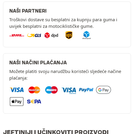
NAŠI PARTNERI
Troškovi dostave su besplatni za kupnju para guma i
uvijek besplatni za motociklističke gume.
NAŠI NAČINI PLAĆANJA
Možete platiti svoju narudžbu koristeći sljedeće načine
plaćanja:
JEFTINIJI I UČINKOVITI PROIZVODI