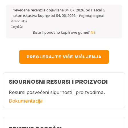
Prevedena recenzija objavljena 04. 07. 2026. od Pascal G
nakon iskustva kupnje od 04. 06. 2026.
-
Pogledaj original
(francuski)
Izvješće
Biste li ponovno kupili ove gume?
NE
PREGLEDAJTE VIŠE MIŠLJENJA
SIGURNOSNI RESURSI I PROIZVODI
Resursi posvećeni sigurnosti i proizvodima.
Dokumentacija