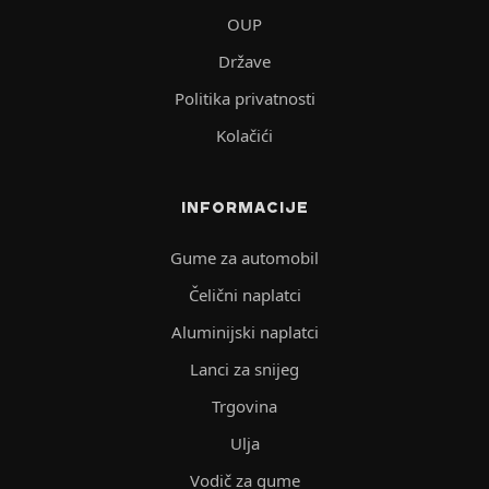
OUP
Države
Politika privatnosti
Kolačići
INFORMACIJE
Gume za automobil
Čelični naplatci
Aluminijski naplatci
Lanci za snijeg
Trgovina
Ulja
Vodič za gume