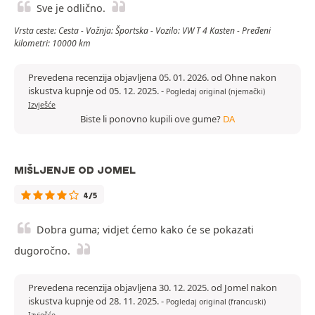
Sve je odlično.
Vrsta ceste: Cesta - Vožnja: Športska - Vozilo: VW T 4 Kasten - Pređeni
kilometri: 10000 km
Prevedena recenzija objavljena 05. 01. 2026. od Ohne nakon
iskustva kupnje od 05. 12. 2025.
-
Pogledaj original (njemački)
Izvješće
Biste li ponovno kupili ove gume?
DA
MIŠLJENJE OD JOMEL
4/5
Dobra guma; vidjet ćemo kako će se pokazati
dugoročno.
Prevedena recenzija objavljena 30. 12. 2025. od Jomel nakon
iskustva kupnje od 28. 11. 2025.
-
Pogledaj original (francuski)
Izvješće