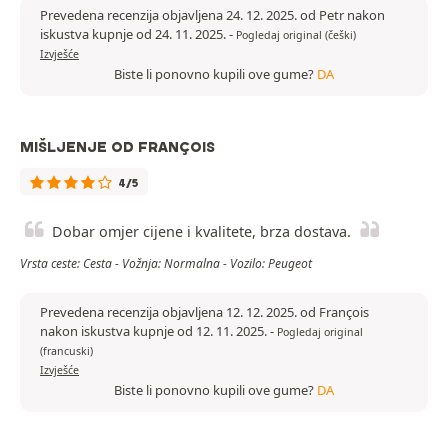
Prevedena recenzija objavljena 24. 12. 2025. od Petr nakon
iskustva kupnje od 24. 11. 2025.
-
Pogledaj original (češki)
Izvješće
Biste li ponovno kupili ove gume?
DA
MIŠLJENJE OD FRANÇOIS
4/5
Dobar omjer cijene i kvalitete, brza dostava.
Vrsta ceste: Cesta - Vožnja: Normalna - Vozilo: Peugeot
Prevedena recenzija objavljena 12. 12. 2025. od François
nakon iskustva kupnje od 12. 11. 2025.
-
Pogledaj original
(francuski)
Izvješće
Biste li ponovno kupili ove gume?
DA