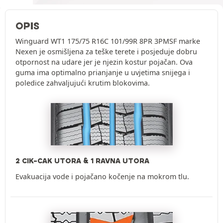
OPIS
Winguard WT1 175/75 R16C 101/99R 8PR 3PMSF marke
Nexen je osmišljena za teške terete i posjeduje dobru
otpornost na udare jer je njezin kostur pojačan. Ova
guma ima optimalno prianjanje u uvjetima snijega i
poledice zahvaljujući krutim blokovima.
2 CIK-CAK UTORA & 1 RAVNA UTORA
Evakuacija vode i pojačano kočenje na mokrom tlu.