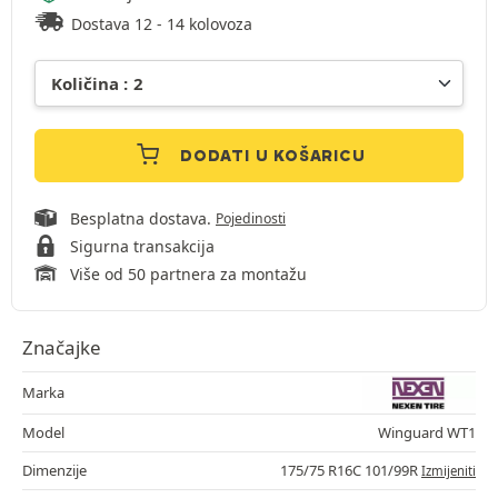
Dostava 12 - 14 kolovoza
DODATI U KOŠARICU
Besplatna dostava.
Pojedinosti
Sigurna transakcija
Više od 50 partnera za montažu
Značajke
Marka
Model
Winguard WT1
Dimenzije
175/75 R16C 101/99R
Izmijeniti