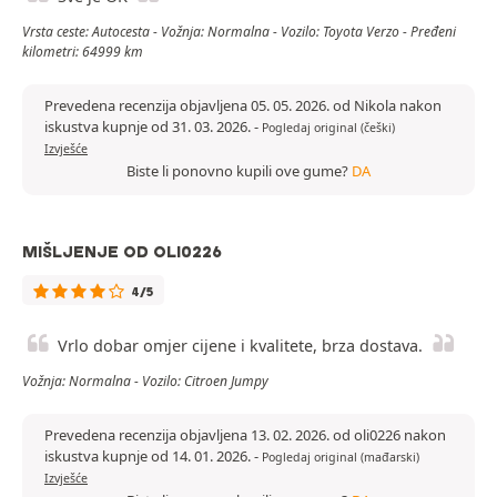
Vrsta ceste: Autocesta - Vožnja: Normalna - Vozilo: Toyota Verzo - Pređeni
kilometri: 64999 km
Prevedena recenzija objavljena 05. 05. 2026. od Nikola nakon
iskustva kupnje od 31. 03. 2026.
-
Pogledaj original (češki)
Izvješće
Biste li ponovno kupili ove gume?
DA
MIŠLJENJE OD OLI0226
4/5
Vrlo dobar omjer cijene i kvalitete, brza dostava.
Vožnja: Normalna - Vozilo: Citroen Jumpy
Prevedena recenzija objavljena 13. 02. 2026. od oli0226 nakon
iskustva kupnje od 14. 01. 2026.
-
Pogledaj original (mađarski)
Izvješće