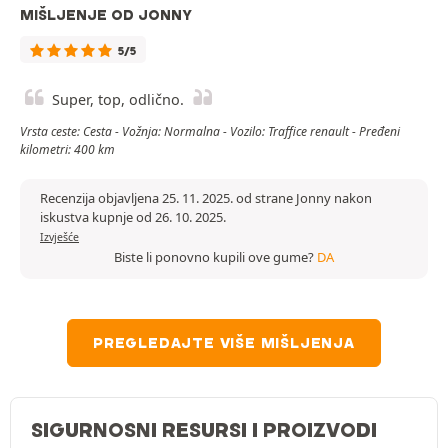
MIŠLJENJE OD JONNY
5/5
Super, top, odlično.
Vrsta ceste: Cesta - Vožnja: Normalna - Vozilo: Traffice renault - Pređeni
kilometri: 400 km
Recenzija objavljena 25. 11. 2025. od strane Jonny nakon
iskustva kupnje od 26. 10. 2025.
Izvješće
Biste li ponovno kupili ove gume?
DA
PREGLEDAJTE VIŠE MIŠLJENJA
SIGURNOSNI RESURSI I PROIZVODI