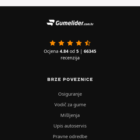
Ocjena
4.84
od
5
|
66345
recenzija
BRZE POVEZNICE
Osiguranje
Vodič za gume
Mišljenja
Upis autoservis
Pravne odredbe