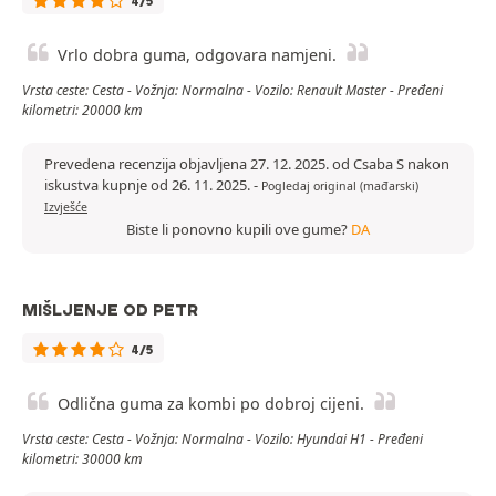
4/5
Vrlo dobra guma, odgovara namjeni.
Vrsta ceste: Cesta - Vožnja: Normalna - Vozilo: Renault Master - Pređeni
kilometri: 20000 km
Prevedena recenzija objavljena 27. 12. 2025. od Csaba S nakon
iskustva kupnje od 26. 11. 2025.
-
Pogledaj original (mađarski)
Izvješće
Biste li ponovno kupili ove gume?
DA
MIŠLJENJE OD PETR
4/5
Odlična guma za kombi po dobroj cijeni.
Vrsta ceste: Cesta - Vožnja: Normalna - Vozilo: Hyundai H1 - Pređeni
kilometri: 30000 km