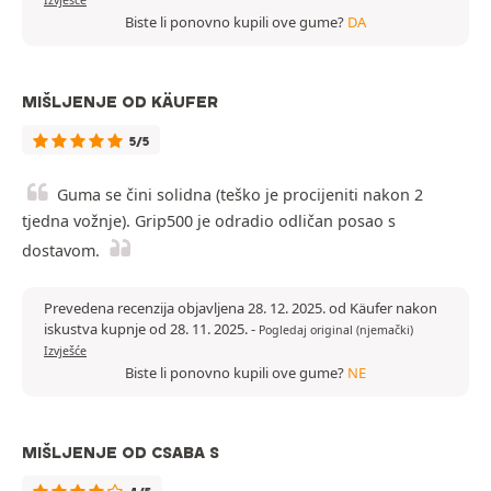
Biste li ponovno kupili ove gume?
DA
MIŠLJENJE OD KÄUFER
5/5
Guma se čini solidna (teško je procijeniti nakon 2
tjedna vožnje). Grip500 je odradio odličan posao s
dostavom.
Prevedena recenzija objavljena 28. 12. 2025. od Käufer nakon
iskustva kupnje od 28. 11. 2025.
-
Pogledaj original (njemački)
Izvješće
Biste li ponovno kupili ove gume?
NE
MIŠLJENJE OD CSABA S