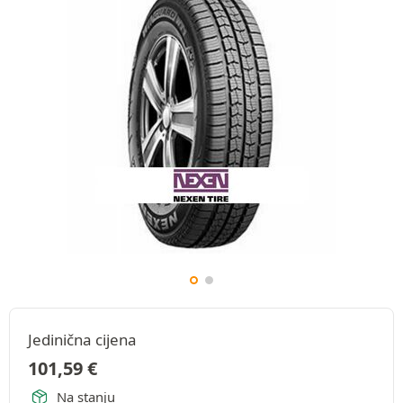
Jedinična cijena
101,59
€
Na stanju