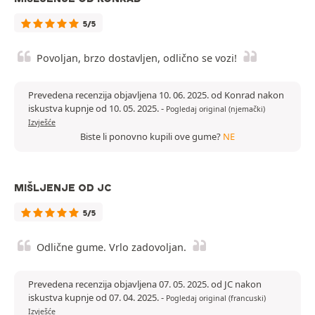
5/5
Povoljan, brzo dostavljen, odlično se vozi!
Prevedena recenzija objavljena 10. 06. 2025. od Konrad nakon
iskustva kupnje od 10. 05. 2025.
-
Pogledaj original (njemački)
Izvješće
Biste li ponovno kupili ove gume?
NE
MIŠLJENJE OD JC
5/5
Odlične gume. Vrlo zadovoljan.
Prevedena recenzija objavljena 07. 05. 2025. od JC nakon
iskustva kupnje od 07. 04. 2025.
-
Pogledaj original (francuski)
Izvješće