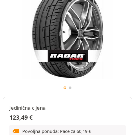
Jedinična cijena
123,49
€
Povoljna ponuda: Pace za
60,19
€