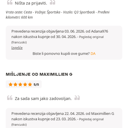
Ništa za prijaviti.
Vrsta ceste: Cesta - Vožnja: Športska - Vozilo: Q3 Sportback - Pređeni
kilometri: 600 km
Prevedena recenzija objavljena 03. 06. 2026. od Adana976
nakon iskustva kupnje od 30. 04. 2026.
-
Pogledaj original
(francuski)
Izvješće
Biste li ponovno kupili ove gume?
DA
MIŠLJENJE OD MAXIMILLIEN G
5/5
Za sada sam jako zadovoljan.
Prevedena recenzija objavljena 22. 04. 2026. od Maximillien G
nakon iskustva kupnje od 23. 03. 2026.
-
Pogledaj original
(francuski)