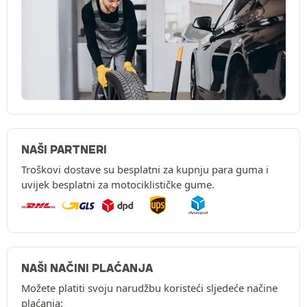
NAŠI PARTNERI
Troškovi dostave su besplatni za kupnju para guma i
uvijek besplatni za motociklističke gume.
NAŠI NAČINI PLAĆANJA
Možete platiti svoju narudžbu koristeći sljedeće načine
plaćanja: