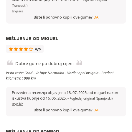
Pogledaj original
(francuski)
Izvješće
Biste li ponovno kupili ove gume?
DA
MIŠLJENJE OD MIGUEL
4/5
Dobre gume po dobroj cijeni
Vrsta ceste: Grad - Vožnja: Normalna - Vozilo: opel insignia - Pređeni
kilometri: 1000 km
Prevedena recenzija objavljena 18. 07. 2025. od miguel nakon
iskustva kupnje od 16. 06. 2025.
-
Pogledaj original (španjolski)
Izvješće
Biste li ponovno kupili ove gume?
DA
MIŠLJENJE OD KONRAD