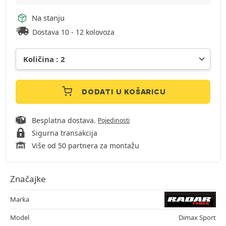
Na stanju
Dostava 10 - 12 kolovoza
DODATI U KOŠARICU
Besplatna dostava.
Pojedinosti
Sigurna transakcija
Više od 50 partnera za montažu
Značajke
Marka
Model
Dimax Sport