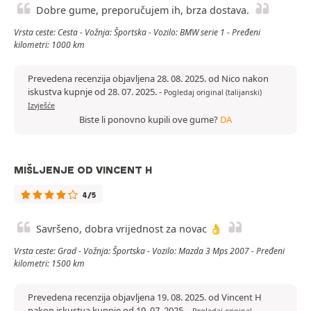
Dobre gume, preporučujem ih, brza dostava.
Vrsta ceste: Cesta - Vožnja: Športska - Vozilo: BMW serie 1 - Pređeni
kilometri: 1000 km
Prevedena recenzija objavljena 28. 08. 2025. od Nico nakon
iskustva kupnje od 28. 07. 2025.
-
Pogledaj original (talijanski)
Izvješće
Biste li ponovno kupili ove gume?
DA
MIŠLJENJE OD VINCENT H
4/5
Savršeno, dobra vrijednost za novac 👌
Vrsta ceste: Grad - Vožnja: Športska - Vozilo: Mazda 3 Mps 2007 - Pređeni
kilometri: 1500 km
Prevedena recenzija objavljena 19. 08. 2025. od Vincent H
nakon iskustva kupnje od 19. 07. 2025.
-