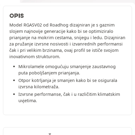
OPIS
Model RGASV02 od Roadhog dizajniran je s gaznim
slojem najnovije generacije kako bi se optimiziralo
prianjanje na mokrim cestama, snijegu i ledu. Dizajniran
za pružanje izvrsne nosivosti i izvanrednih performansi
čak i pri velikim brzinama, ovaj profil se ističe svojom
inovativnom strukturom.
Mikrolamele omogućuju smanjenje zaustavnog
puta poboljšanjem prianjanja.
Otpor kotrljanja je smanjen kako bi se osigurala
izvrsna kilometraža.
Izvrsne performanse, čak i u različitim klimatskim
uvjetima.