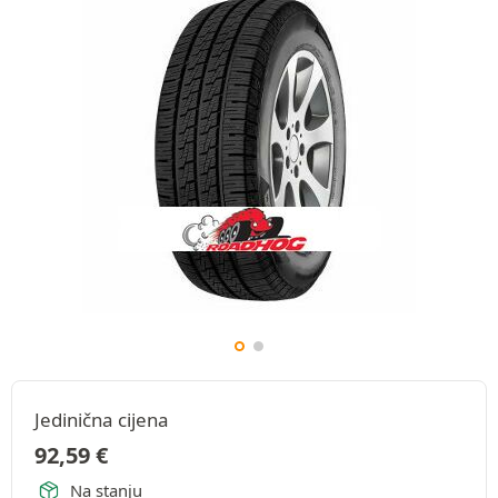
Jedinična cijena
92,59
€
Na stanju