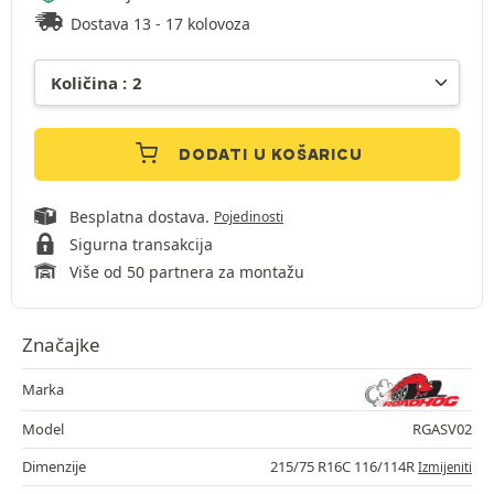
Dostava 13 - 17 kolovoza
DODATI U KOŠARICU
Besplatna dostava.
Pojedinosti
Sigurna transakcija
Više od 50 partnera za montažu
Značajke
Marka
Model
RGASV02
Dimenzije
215/75 R16C 116/114R
Izmijeniti