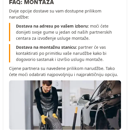
FAQ: MONTAŽA
Dvije opcije dostave su vam dostupne prilikom
narudžbe:
Dostava na adresu po vašem izboru:
moći ćete
donijeti svoje gume u jedan od naših partnerskih
centara za izvođenje usluge montaže.
Dostava na montažnu stanicu:
partner će vas
kontaktirati po primitku vaše narudžbe kako bi
dogovorio sastanak i izvršio uslugu montaže.
Cijene partnera su navedene prilikom narudžbe. Tako
ćete moći odabrati najpovoljniju i najpraktičniju opciju.