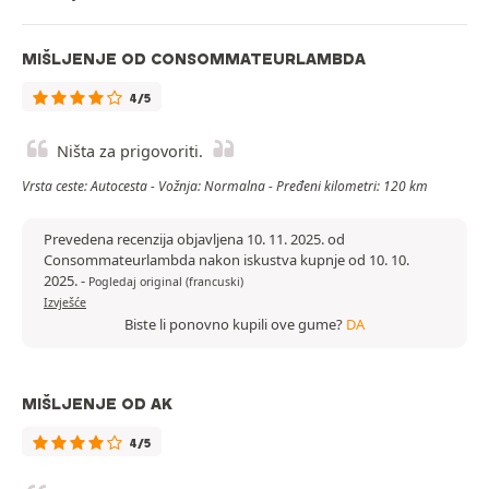
MIŠLJENJE OD CONSOMMATEURLAMBDA
4/5
Ništa za prigovoriti.
Vrsta ceste: Autocesta - Vožnja: Normalna - Pređeni kilometri: 120 km
Prevedena recenzija objavljena 10. 11. 2025. od
Consommateurlambda nakon iskustva kupnje od 10. 10.
2025.
-
Pogledaj original (francuski)
Izvješće
Biste li ponovno kupili ove gume?
DA
MIŠLJENJE OD AK
4/5