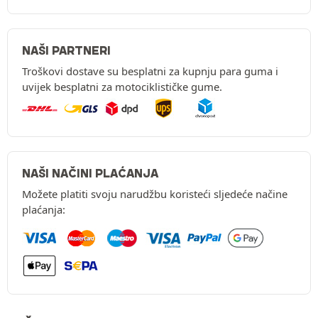
NAŠI PARTNERI
Troškovi dostave su besplatni za kupnju para guma i
uvijek besplatni za motociklističke gume.
NAŠI NAČINI PLAĆANJA
Možete platiti svoju narudžbu koristeći sljedeće načine
plaćanja: