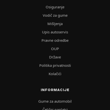
Osiguranje
Vodič za gume
Mišljenja
Upis autoservis
Pravne odredbe
OUP
Države
Politika privatnosti
Kolačići
INFORMACIJE
Gume za automobil
Čelični naplatci