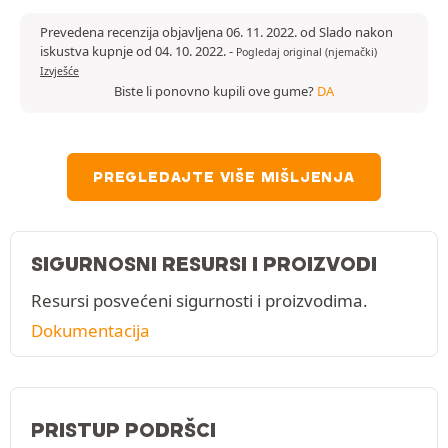
Prevedena recenzija objavljena 06. 11. 2022. od Slado nakon
iskustva kupnje od 04. 10. 2022.
-
Pogledaj original (njemački)
Izvješće
Biste li ponovno kupili ove gume?
DA
PREGLEDAJTE VIŠE MIŠLJENJA
SIGURNOSNI RESURSI I PROIZVODI
Resursi posvećeni sigurnosti i proizvodima.
Dokumentacija
PRISTUP PODRŠCI