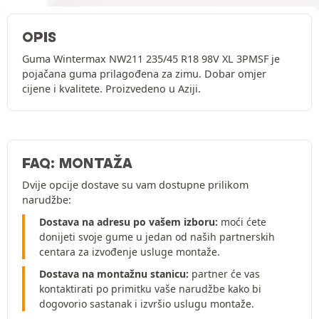
OPIS
Guma Wintermax NW211 235/45 R18 98V XL 3PMSF je
pojačana guma prilagođena za zimu. Dobar omjer
cijene i kvalitete. Proizvedeno u Aziji.
FAQ: MONTAŽA
Dvije opcije dostave su vam dostupne prilikom
narudžbe:
Dostava na adresu po vašem izboru:
moći ćete
donijeti svoje gume u jedan od naših partnerskih
centara za izvođenje usluge montaže.
Dostava na montažnu stanicu:
partner će vas
kontaktirati po primitku vaše narudžbe kako bi
dogovorio sastanak i izvršio uslugu montaže.