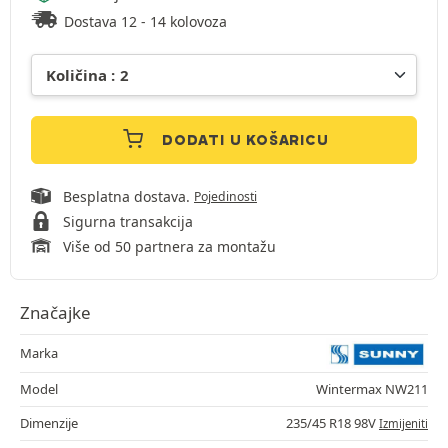
Dostava 12 - 14 kolovoza
DODATI U KOŠARICU
Besplatna dostava.
Pojedinosti
Sigurna transakcija
Više od 50 partnera za montažu
Značajke
Marka
Model
Wintermax NW211
Dimenzije
235/45 R18 98V
Izmijeniti