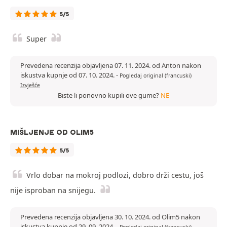
5/5
Super
Prevedena recenzija objavljena 07. 11. 2024. od Anton nakon
iskustva kupnje od 07. 10. 2024.
-
Pogledaj original (francuski)
Izvješće
Biste li ponovno kupili ove gume?
NE
MIŠLJENJE OD OLIM5
5/5
Vrlo dobar na mokroj podlozi, dobro drži cestu, još
nije isproban na snijegu.
Prevedena recenzija objavljena 30. 10. 2024. od Olim5 nakon
iskustva kupnje od 29. 09. 2024.
-