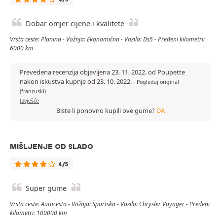
Dobar omjer cijene i kvalitete
Vrsta ceste: Planina - Vožnja: Ekonomična - Vozilo: Ds5 - Pređeni kilometri:
6000 km
Prevedena recenzija objavljena 23. 11. 2022. od Poupette
nakon iskustva kupnje od 23. 10. 2022.
-
Pogledaj original
(francuski)
Izvješće
Biste li ponovno kupili ove gume?
DA
MIŠLJENJE OD SLADO
4/5
Super gume
Vrsta ceste: Autocesta - Vožnja: Športska - Vozilo: Chrysler Voyager - Pređeni
kilometri: 100000 km