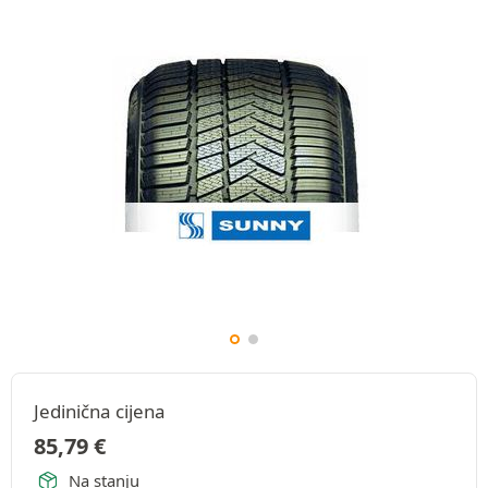
Jedinična cijena
85,79
€
Na stanju