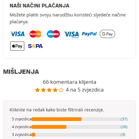
NAŠI NAČINI PLAĆANJA
Možete platiti svoju narudžbu koristeći sljedeće načine
plaćanja:
MIŠLJENJA
66 komentara klijenta
4 na 5 zvjezdica
Kliknite na redak kako biste filtrirali recenzije.
5 zvjezdica
(37)
4 zvjezdica
(26)
3 zvjezdica
(3)