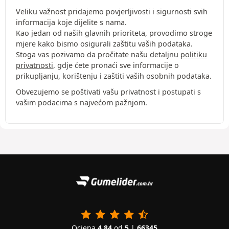
Veliku važnost pridajemo povjerljivosti i sigurnosti svih
informacija koje dijelite s nama.
Kao jedan od naših glavnih prioriteta, provodimo stroge
mjere kako bismo osigurali zaštitu vaših podataka.
Stoga vas pozivamo da pročitate našu detaljnu
politiku
privatnosti
, gdje ćete pronaći sve informacije o
prikupljanju, korištenju i zaštiti vaših osobnih podataka.
Obvezujemo se poštivati vašu privatnost i postupati s
vašim podacima s najvećom pažnjom.
Ocjena
4.84
od
5
|
66345