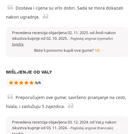
Dostava i cijena su vrlo dobri. Sada se mora dokazati
nakon ugradnje.
Prevedena recenzija objavljena 02. 11. 2025. od Ändi nakon
iskustva kupnje od 02. 10. 2025.
-
Pogledaj original (njemački)
Izvješće
Biste li ponovno kupili ove gume?
NE
MIŠLJENJE OD VALY
5/5
Preporučujem ove gume; savršeno prianjanje na cesti,
hvala, i zaslužuju 5 zvjezdica.
Prevedena recenzija objavljena 03. 12. 2024. od VaLy nakon
iskustva kupnje od 03. 11. 2024.
-
Pogledaj original (francuski)
Izvješće