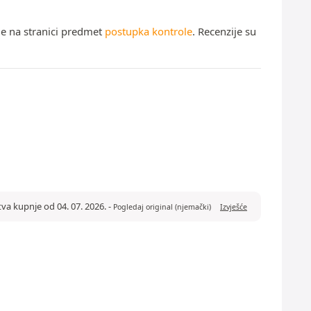
ne na stranici predmet
postupka kontrole
. Recenzije su
tva kupnje od 04. 07. 2026.
-
Pogledaj original (njemački)
Izvješće