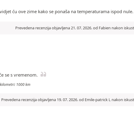
; vidjet ću ove zime kako se ponaša na temperaturama ispod nule.
Prevedena recenzija objavljena 21. 07. 2026. od Fabien nakon iskus
 će se s vremenom.
i kilometri: 1000 km
Prevedena recenzija objavljena 19. 07. 2026. od Emile-patrick L nakon iskus