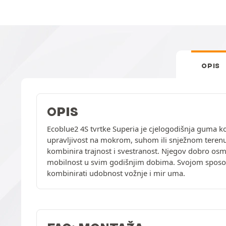
OPIS
OPIS
Ecoblue2 4S tvrtke Superia je cjelogodišnja guma k
upravljivost na mokrom, suhom ili snježnom terenu
kombinira trajnost i svestranost. Njegov dobro osm
mobilnost u svim godišnjim dobima. Svojom sposobno
kombinirati udobnost vožnje i mir uma.