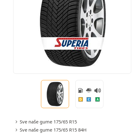
D
C
A
Sve naše gume 175/65 R15
Sve naše gume 175/65 R15 84H