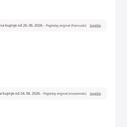
tva kupnje od 26. 06. 2026.
-
Pogledaj original (francuski)
Izvješće
a kupnje od 24. 06. 2026.
-
Pogledaj original (nizozemski)
Izvješće