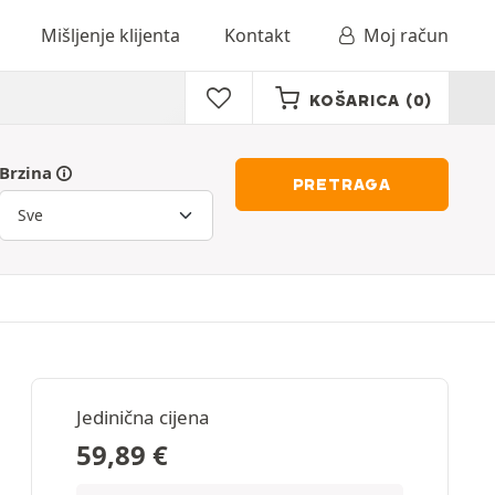
Mišljenje klijenta
Kontakt
Moj račun
KOŠARICA
(0)
Brzina
PRETRAGA
Jedinična cijena
59,89
€