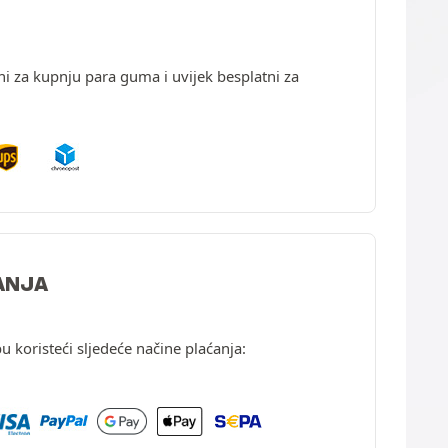
ni za kupnju para guma i uvijek besplatni za
ANJA
u koristeći sljedeće načine plaćanja: