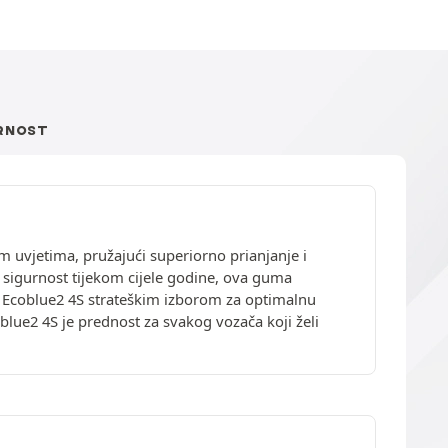
RNOST
 uvjetima, pružajući superiorno prianjanje i
 sigurnost tijekom cijele godine, ova guma
i Ecoblue2 4S strateškim izborom za optimalnu
lue2 4S je prednost za svakog vozača koji želi