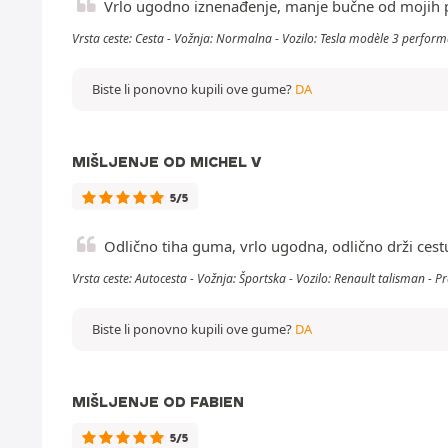
Vrlo ugodno iznenađenje, manje bučne od mojih pr
Vrsta ceste: Cesta - Vožnja: Normalna - Vozilo: Tesla modèle 3 perfor
Biste li ponovno kupili ove gume?
DA
MIŠLJENJE OD MICHEL V
5/5
Odlično tiha guma, vrlo ugodna, odlično drži cest
Vrsta ceste: Autocesta - Vožnja: Športska - Vozilo: Renault talisman - 
Biste li ponovno kupili ove gume?
DA
MIŠLJENJE OD FABIEN
5/5