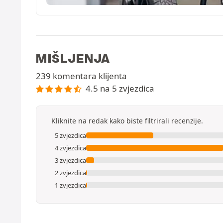
MIŠLJENJA
239 komentara klijenta
4.5 na 5 zvjezdica
Kliknite na redak kako biste filtrirali recenzije.
5 zvjezdica
4 zvjezdica
3 zvjezdica
2 zvjezdica
1 zvjezdica