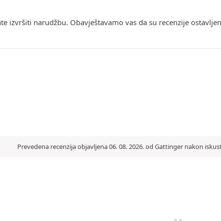
ate izvršiti narudžbu. Obavještavamo vas da su recenzije ostavlje
Prevedena recenzija objavljena 06. 08. 2026. od Gattinger nakon iskus