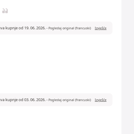
tva kupnje od 19. 06. 2026.
-
Pogledaj original (francuski)
Izvješće
tva kupnje od 03. 06. 2026.
-
Pogledaj original (francuski)
Izvješće