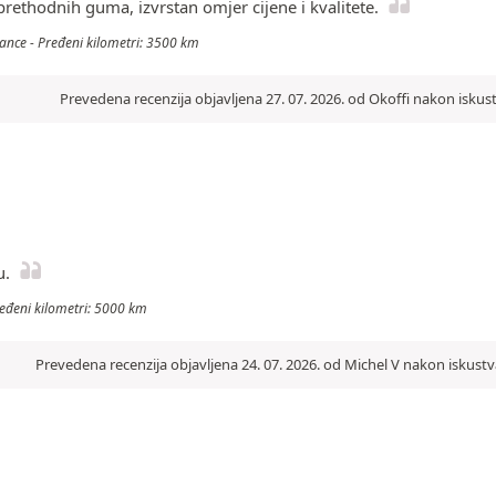
ethodnih guma, izvrstan omjer cijene i kvalitete.
mance - Pređeni kilometri: 3500 km
Prevedena recenzija objavljena 27. 07. 2026. od Okoffi nakon iskus
u.
Pređeni kilometri: 5000 km
Prevedena recenzija objavljena 24. 07. 2026. od Michel V nakon iskustv