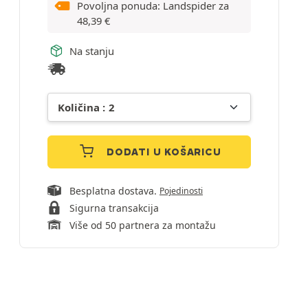
Povoljna ponuda: Landspider za
48,39
€
Na stanju
DODATI U KOŠARICU
Besplatna dostava.
Pojedinosti
Sigurna transakcija
Više od 50 partnera za montažu