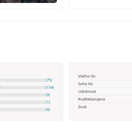
Vlažno tlo
(75)
Suho tlo
(154)
Udobnost
(9)
Kvaliteta/cijena
(1)
Zvuk
(0)