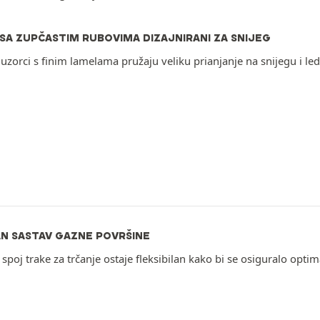
 SA ZUPČASTIM RUBOVIMA DIZAJNIRANI ZA SNIJEG
 uzorci s finim lamelama pružaju veliku prianjanje na snijegu i led
N SASTAV GAZNE POVRŠINE
spoj trake za trčanje ostaje fleksibilan kako bi se osiguralo opt