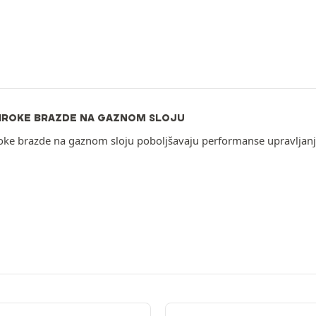
ŠIROKE BRAZDE NA GAZNOM SLOJU
roke brazde na gaznom sloju poboljšavaju performanse upravljanja 