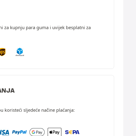
ni za kupnju para guma i uvijek besplatni za
ANJA
u koristeći sljedeće načine plaćanja: