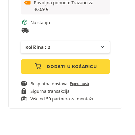
Povoljna ponuda: Trazano za
46,69
€
Na stanju
DODATI U KOŠARICU
Besplatna dostava.
Pojedinosti
Sigurna transakcija
Više od 50 partnera za montažu