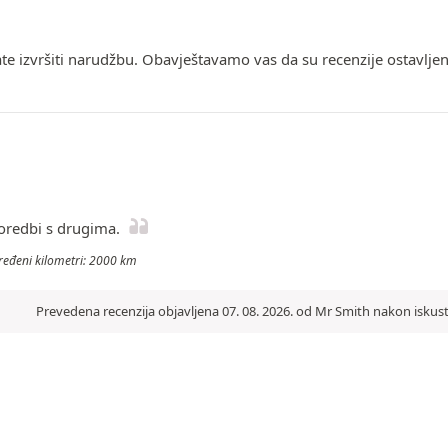
ate izvršiti narudžbu. Obavještavamo vas da su recenzije ostavlje
oredbi s drugima.
 Pređeni kilometri: 2000 km
Prevedena recenzija objavljena 07. 08. 2026. od Mr Smith nakon iskust