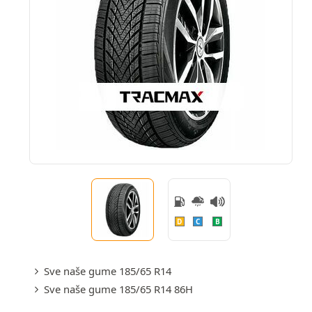
D
C
B
Sve naše gume 185/65 R14
Sve naše gume 185/65 R14 86H