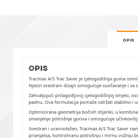
OPIS
OPIS
Tracmax A/S Trac Saver je cjelogodišnja guma osmišl
Njezin svestrani dizajn omogućuje suočavanje i sa 
Zahvaljujući prilagodljivoj cjelogodišnjoj smjesi,
padnu. Ova formulacija pomaže održati stabilno i u
Optimizirana geometrija bočnih stijenki, u kombina
smanjenje potrošnje goriva i omogućuje učinkovitiju
Svestran i uravnotežen, Tracmax A/S Trac Saver nam
prianjanja, kontroliranu potrošnju i mirnu vožnju b