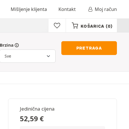
Mišljenje klijenta
Kontakt
Moj račun
KOŠARICA
(0)
Brzina
PRETRAGA
Jedinična cijena
52,59
€