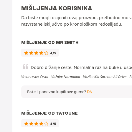
MIŠLJENJA KORISNIKA
Da biste mogli ocijeniti ovaj proizvod, prethodno mor
razvrstane isključivo po kronološkom redoslijedu.
MIŠLJENJE OD MR SMITH
4/5
Dobro držanje ceste. Normalna razina buke u usp
Vrsta ceste: Cesta - Vožnja: Normalna - Vozilo: Kia Sorento All Drive -
Biste li ponovno kupili ove gume?
DA
MIŠLJENJE OD TATOUNE
4/5