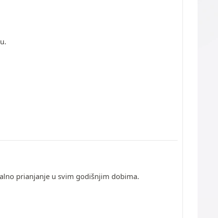
u.
imalno prianjanje u svim godišnjim dobima.