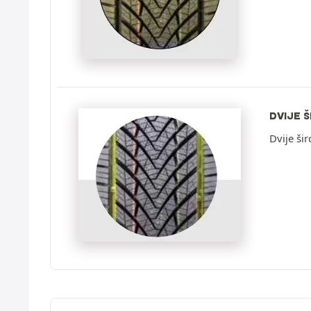
DVIJE 
Dvije ši