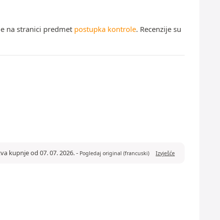
ne na stranici predmet
postupka kontrole
. Recenzije su
va kupnje od 07. 07. 2026.
-
Pogledaj original (francuski)
Izvješće