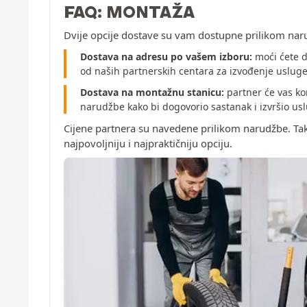
FAQ: MONTAŽA
Dvije opcije dostave su vam dostupne prilikom nar
Dostava na adresu po vašem izboru:
moći ćete d
od naših partnerskih centara za izvođenje uslug
Dostava na montažnu stanicu:
partner će vas ko
narudžbe kako bi dogovorio sastanak i izvršio u
Cijene partnera su navedene prilikom narudžbe. Ta
najpovoljniju i najpraktičniju opciju.