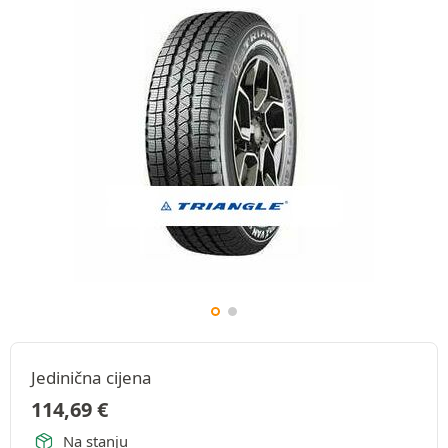
Jedinična cijena
114,69
€
Na stanju