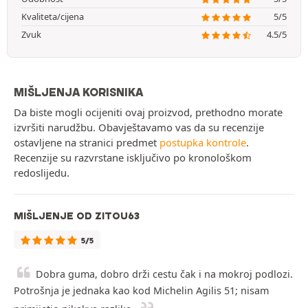
Kvaliteta/cijena
5/5
Zvuk
4.5/5
MIŠLJENJA KORISNIKA
Da biste mogli ocijeniti ovaj proizvod, prethodno morate
izvršiti narudžbu. Obavještavamo vas da su recenzije
ostavljene na stranici predmet
postupka kontrole
.
Recenzije su razvrstane isključivo po kronološkom
redoslijedu.
MIŠLJENJE OD ZITOU63
5/5
Dobra guma, dobro drži cestu čak i na mokroj podlozi.
Potrošnja je jednaka kao kod Michelin Agilis 51; nisam