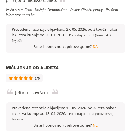
primijetio nikakve razlike.
Vrsta ceste: Grad - Vožnja: Ekonomična - Vozilo: Citroën Jumpy - Pređeni
kilometri: 9500 km
Prevedena recenzija objavljena 27. 05. 2026. od Zitou63 nakon
iskustva kupnje od 20. 01. 2026.
-
Pogledaj original (francuski)
Izvješće
Biste li ponovno kupili ove gume?
DA
MIŠLJENJE OD ALIREZA
5/5
Jeftino i savršeno
Prevedena recenzija objavljena 13. 05. 2026. od Alireza nakon
iskustva kupnje od 13. 04. 2026.
-
Pogledaj original (nizozemski)
Izvješće
Biste li ponovno kupili ove gume?
NE