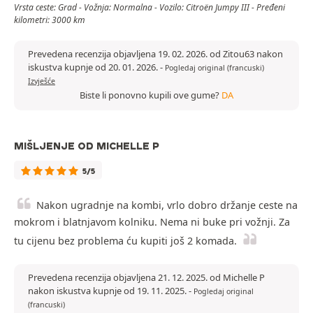
Vrsta ceste: Grad - Vožnja: Normalna - Vozilo: Citroën Jumpy III - Pređeni
kilometri: 3000 km
Prevedena recenzija objavljena 19. 02. 2026. od Zitou63 nakon
iskustva kupnje od 20. 01. 2026.
-
Pogledaj original (francuski)
Izvješće
Biste li ponovno kupili ove gume?
DA
MIŠLJENJE OD MICHELLE P
5/5
Nakon ugradnje na kombi, vrlo dobro držanje ceste na
mokrom i blatnjavom kolniku. Nema ni buke pri vožnji. Za
tu cijenu bez problema ću kupiti još 2 komada.
Prevedena recenzija objavljena 21. 12. 2025. od Michelle P
nakon iskustva kupnje od 19. 11. 2025.
-
Pogledaj original
(francuski)