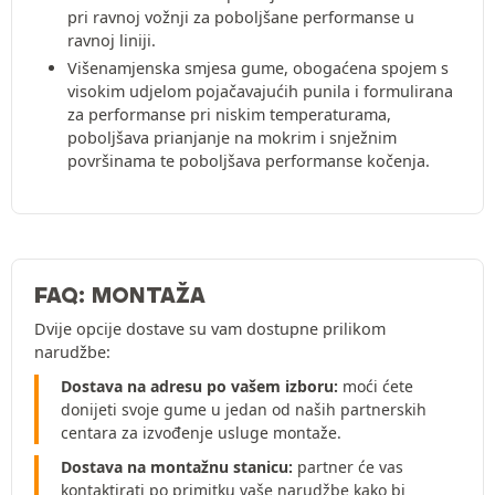
pri ravnoj vožnji za poboljšane performanse u
ravnoj liniji.
Višenamjenska smjesa gume, obogaćena spojem s
visokim udjelom pojačavajućih punila i formulirana
za performanse pri niskim temperaturama,
poboljšava prianjanje na mokrim i snježnim
površinama te poboljšava performanse kočenja.
FAQ: MONTAŽA
Dvije opcije dostave su vam dostupne prilikom
narudžbe:
Dostava na adresu po vašem izboru:
moći ćete
donijeti svoje gume u jedan od naših partnerskih
centara za izvođenje usluge montaže.
Dostava na montažnu stanicu:
partner će vas
kontaktirati po primitku vaše narudžbe kako bi