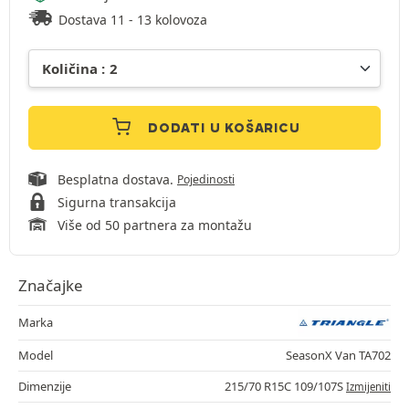
Dostava 11 - 13 kolovoza
DODATI U KOŠARICU
Besplatna dostava.
Pojedinosti
Sigurna transakcija
Više od 50 partnera za montažu
Značajke
Marka
Model
SeasonX Van TA702
Dimenzije
215/70 R15C 109/107S
Izmijeniti