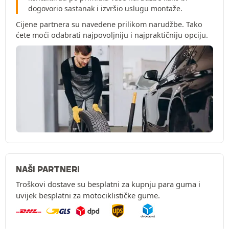
dogovorio sastanak i izvršio uslugu montaže.
Cijene partnera su navedene prilikom narudžbe. Tako
ćete moći odabrati najpovoljniju i najpraktičniju opciju.
NAŠI PARTNERI
Troškovi dostave su besplatni za kupnju para guma i
uvijek besplatni za motociklističke gume.