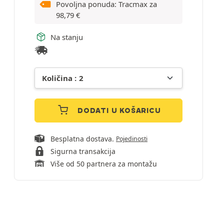
Povoljna ponuda: Tracmax za
98,79
€
Na stanju
DODATI U KOŠARICU
Besplatna dostava.
Pojedinosti
Sigurna transakcija
Više od 50 partnera za montažu