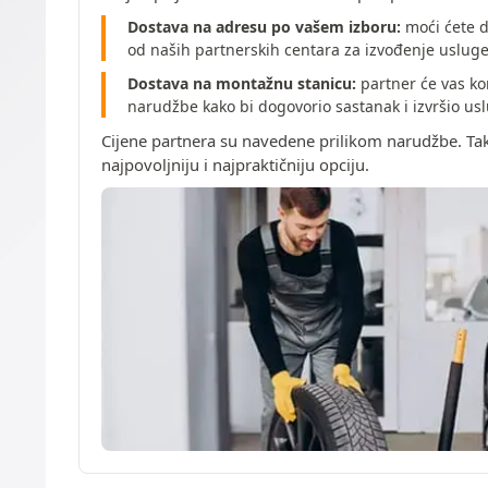
Dostava na adresu po vašem izboru:
moći ćete d
od naših partnerskih centara za izvođenje uslug
Dostava na montažnu stanicu:
partner će vas ko
narudžbe kako bi dogovorio sastanak i izvršio u
Cijene partnera su navedene prilikom narudžbe. Ta
najpovoljniju i najpraktičniju opciju.