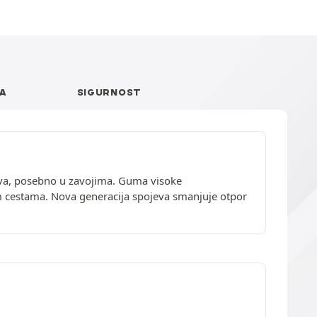
A
SIGURNOST
iva, posebno u zavojima. Guma visoke
m cestama. Nova generacija spojeva smanjuje otpor