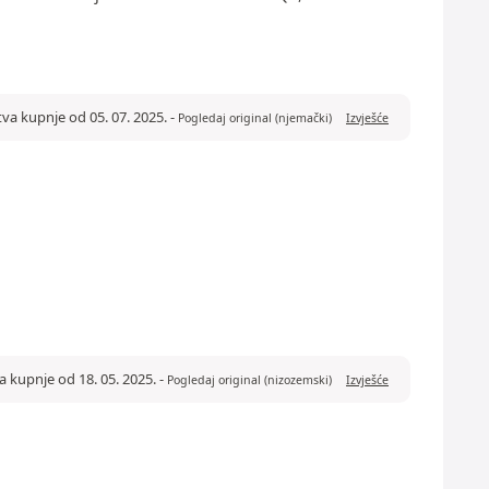
tva kupnje od 05. 07. 2025.
-
Pogledaj original (njemački)
Izvješće
a kupnje od 18. 05. 2025.
-
Pogledaj original (nizozemski)
Izvješće