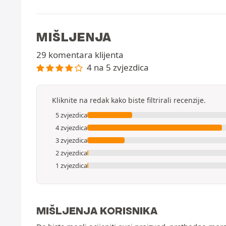
MIŠLJENJA
29 komentara klijenta
4 na 5 zvjezdica
Kliknite na redak kako biste filtrirali recenzije.
5 zvjezdica
4 zvjezdica
3 zvjezdica
2 zvjezdica
1 zvjezdica
MIŠLJENJA KORISNIKA