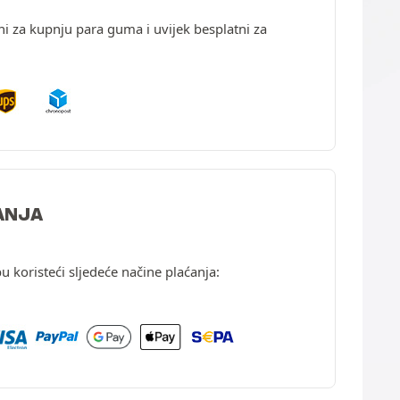
ni za kupnju para guma i uvijek besplatni za
ANJA
u koristeći sljedeće načine plaćanja: