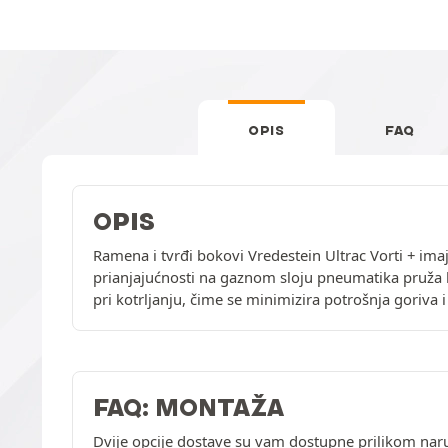
OPIS
FAQ
OPIS
Ramena i tvrđi bokovi Vredestein Ultrac Vorti + i
prianjajućnosti na gaznom sloju pneumatika pruža 
pri kotrljanju, čime se minimizira potrošnja goriva 
FAQ: MONTAŽA
Dvije opcije dostave su vam dostupne prilikom nar