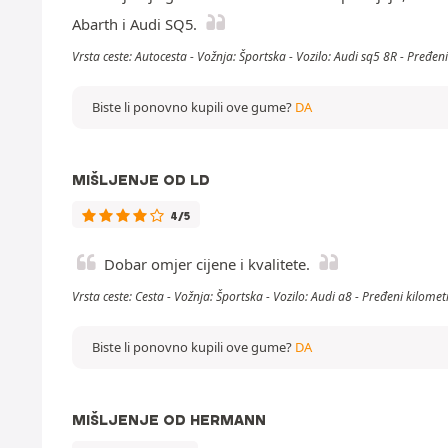
Abarth i Audi SQ5.
Vrsta ceste: Autocesta - Vožnja: Športska - Vozilo: Audi sq5 8R - Pređe
Biste li ponovno kupili ove gume?
DA
MIŠLJENJE OD LD
4/5
Dobar omjer cijene i kvalitete.
Vrsta ceste: Cesta - Vožnja: Športska - Vozilo: Audi a8 - Pređeni kilome
Biste li ponovno kupili ove gume?
DA
MIŠLJENJE OD HERMANN