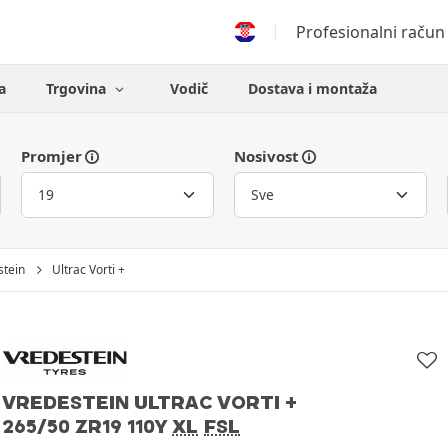
Profesionalni račun
a
Trgovina
Vodič
Dostava i montaža
Promjer
Nosivost
stein
Ultrac Vorti +
VREDESTEIN ULTRAC VORTI +
265/50 ZR19 110Y
XL
FSL