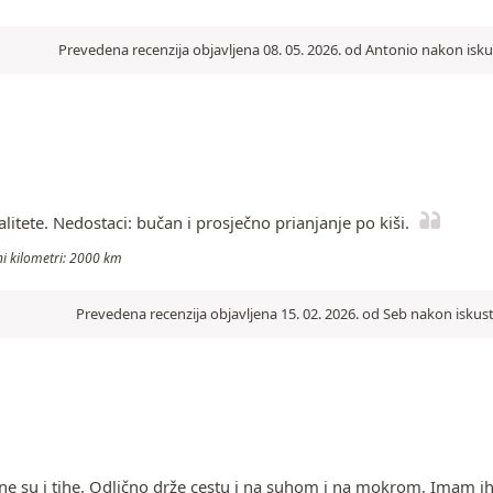
Prevedena recenzija objavljena 08. 05. 2026. od Antonio nakon isku
itete. Nedostaci: bučan i prosječno prianjanje po kiši.
eni kilometri: 2000 km
Prevedena recenzija objavljena 15. 02. 2026. od Seb nakon iskus
bne su i tihe. Odlično drže cestu i na suhom i na mokrom. Imam i