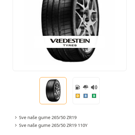
D
B
B
Sve naše gume 265/50 ZR19
Sve naše gume 265/50 ZR19 110Y