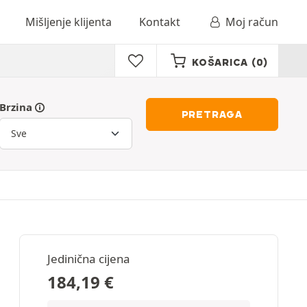
Mišljenje klijenta
Kontakt
Moj račun
KOŠARICA
(0)
Brzina
PRETRAGA
Jedinična cijena
184,19
€