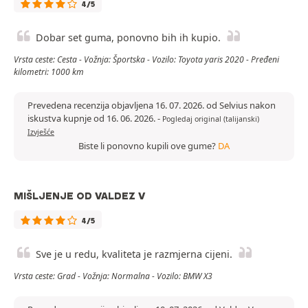
4/5
Dobar set guma, ponovno bih ih kupio.
Vrsta ceste: Cesta - Vožnja: Športska - Vozilo: Toyota yaris 2020 - Pređeni
kilometri: 1000 km
Prevedena recenzija objavljena 16. 07. 2026. od Selvius nakon
iskustva kupnje od 16. 06. 2026.
-
Pogledaj original (talijanski)
Izvješće
Biste li ponovno kupili ove gume?
DA
MIŠLJENJE OD VALDEZ V
4/5
Sve je u redu, kvaliteta je razmjerna cijeni.
Vrsta ceste: Grad - Vožnja: Normalna - Vozilo: BMW X3