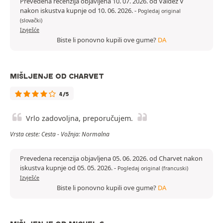
Prevedena recenzija objavljena 10. 07. 2026. od Valdez V
nakon iskustva kupnje od 10. 06. 2026.
-
Pogledaj original
(slovački)
Izvješće
Biste li ponovno kupili ove gume?
DA
MIŠLJENJE OD CHARVET
4/5
Vrlo zadovoljna, preporučujem.
Vrsta ceste: Cesta - Vožnja: Normalna
Prevedena recenzija objavljena 05. 06. 2026. od Charvet nakon
iskustva kupnje od 05. 05. 2026.
-
Pogledaj original (francuski)
Izvješće
Biste li ponovno kupili ove gume?
DA