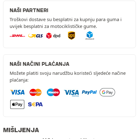
NAŠI PARTNERI
Troškovi dostave su besplatni za kupnju para guma i
uvijek besplatni za motociklističke gume.
NAŠI NAČINI PLAĆANJA
Možete platiti svoju narudžbu koristeći sljedeće načine
plaćanja:
MIŠLJENJA