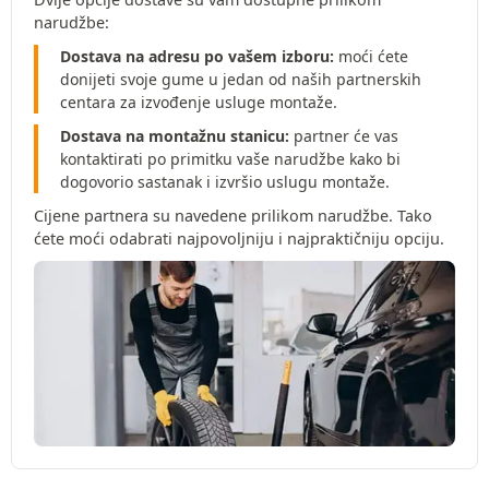
narudžbe:
Dostava na adresu po vašem izboru:
moći ćete
donijeti svoje gume u jedan od naših partnerskih
centara za izvođenje usluge montaže.
Dostava na montažnu stanicu:
partner će vas
kontaktirati po primitku vaše narudžbe kako bi
dogovorio sastanak i izvršio uslugu montaže.
Cijene partnera su navedene prilikom narudžbe. Tako
ćete moći odabrati najpovoljniju i najpraktičniju opciju.