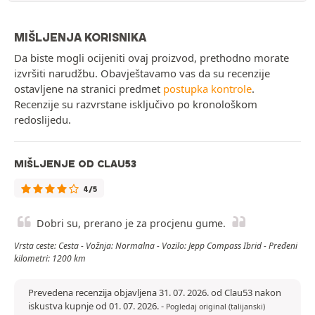
MIŠLJENJA KORISNIKA
Da biste mogli ocijeniti ovaj proizvod, prethodno morate
izvršiti narudžbu. Obavještavamo vas da su recenzije
ostavljene na stranici predmet
postupka kontrole
.
Recenzije su razvrstane isključivo po kronološkom
redoslijedu.
MIŠLJENJE OD CLAU53
4/5
Dobri su, prerano je za procjenu gume.
Vrsta ceste: Cesta - Vožnja: Normalna - Vozilo: Jepp Compass Ibrid - Pređeni
kilometri: 1200 km
Prevedena recenzija objavljena 31. 07. 2026. od Clau53 nakon
iskustva kupnje od 01. 07. 2026.
-
Pogledaj original (talijanski)