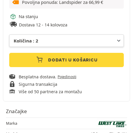
Povoljna ponuda: Landspider za
66,99
€
Na stanju
Dostava 12 - 14 kolovoza
DODATI U KOŠARICU
Besplatna dostava.
Pojedinosti
Sigurna transakcija
Više od 50 partnera za montažu
Značajke
Marka