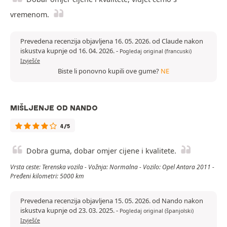
vremenom.
Prevedena recenzija objavljena 16. 05. 2026. od Claude nakon
iskustva kupnje od 16. 04. 2026.
-
Pogledaj original (francuski)
Izvješće
Biste li ponovno kupili ove gume?
NE
MIŠLJENJE OD NANDO
4/5
Dobra guma, dobar omjer cijene i kvalitete.
Vrsta ceste: Terenska vozila - Vožnja: Normalna - Vozilo: Opel Antara 2011 -
Pređeni kilometri: 5000 km
Prevedena recenzija objavljena 15. 05. 2026. od Nando nakon
iskustva kupnje od 23. 03. 2025.
-
Pogledaj original (španjolski)
Izvješće