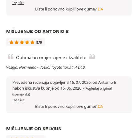
Izvješće
Biste li ponovno kupili ove gume?
DA
MIŠLJENJE OD ANTONIO B
5/5
Optimalan omjer cijene i kvalitete
Vožnja: Normalna - Vozilo: Toyota Yaris 1.4 D4D
Prevedena recenzija objavljena 16. 07. 2026. od Antonio B
nakon iskustva kupnje od 16. 06. 2026.
-
Pogledaj original
(španjolski)
Izvješće
Biste li ponovno kupili ove gume?
DA
MIŠLJENJE OD SELVIUS