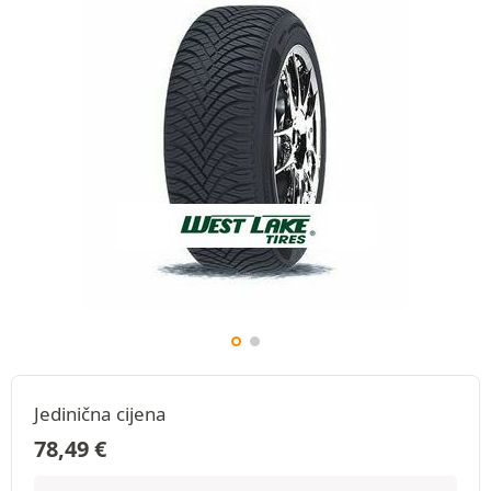
Jedinična cijena
78,49
€