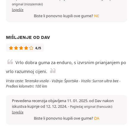
original (nizozemski)
Izvješće
Biste li ponovno kupili ove gume?
NE
MIŠLJENJE OD DAV
4/5
Vrlo dobra guma za enduro, s izvrsnim prianjanjem po
vrlo razumnoj cijeni.
Vrsta ceste: Terenska vozila - Vožnja: Športska - Vozilo: Surron ultra bee -
Pređeni kilometri: 100 km
Prevedena recenzija objavljena 11. 01. 2025. od Dav nakon
iskustva kupnje od 12. 12. 2024.
-
Pogledaj original (francuski)
Izvješće
Biste li ponovno kupili ove gume?
DA