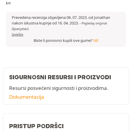
km
Prevedena recenzija objavljena 06. 07. 2023. od Jonathan
nakon iskustva kupnje od 16. 04. 2023.
-
Pogledaj original
(španjolski)
Izvješće
Biste li ponovno kupili ove gume?
NE
SIGURNOSNI RESURSI I PROIZVODI
Resursi posvećeni sigurnosti i proizvodima.
Dokumentacija
PRISTUP PODRŠCI