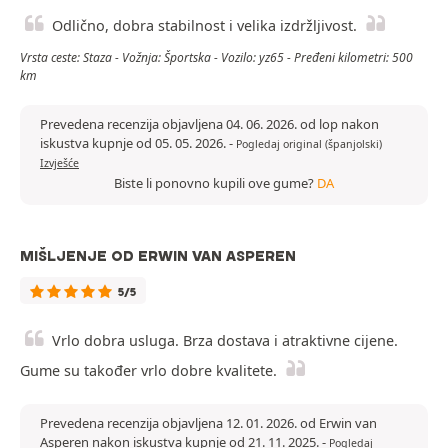
Odlično, dobra stabilnost i velika izdržljivost.
Vrsta ceste: Staza - Vožnja: Športska - Vozilo: yz65 - Pređeni kilometri: 500
km
Prevedena recenzija objavljena 04. 06. 2026. od lop nakon
iskustva kupnje od 05. 05. 2026.
-
Pogledaj original (španjolski)
Izvješće
Biste li ponovno kupili ove gume?
DA
MIŠLJENJE OD ERWIN VAN ASPEREN
5/5
Vrlo dobra usluga. Brza dostava i atraktivne cijene.
Gume su također vrlo dobre kvalitete.
Prevedena recenzija objavljena 12. 01. 2026. od Erwin van
Asperen nakon iskustva kupnje od 21. 11. 2025.
-
Pogledaj