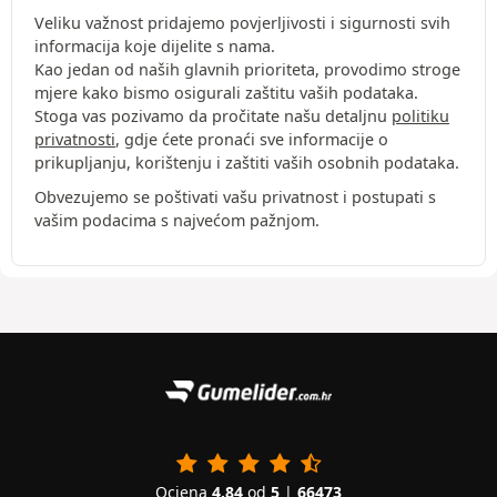
Veliku važnost pridajemo povjerljivosti i sigurnosti svih
informacija koje dijelite s nama.
Kao jedan od naših glavnih prioriteta, provodimo stroge
mjere kako bismo osigurali zaštitu vaših podataka.
Stoga vas pozivamo da pročitate našu detaljnu
politiku
privatnosti
, gdje ćete pronaći sve informacije o
prikupljanju, korištenju i zaštiti vaših osobnih podataka.
Obvezujemo se poštivati vašu privatnost i postupati s
vašim podacima s najvećom pažnjom.
Ocjena
4.84
od
5
|
66473