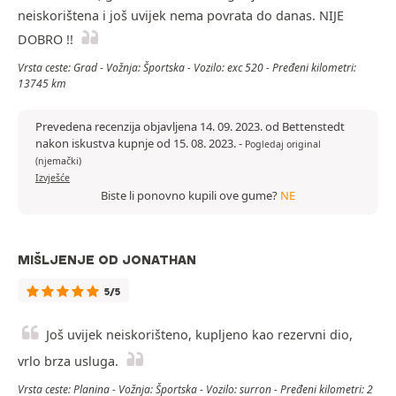
neiskorištena i još uvijek nema povrata do danas. NIJE
DOBRO !!
Vrsta ceste: Grad - Vožnja: Športska - Vozilo: exc 520 - Pređeni kilometri:
13745 km
Prevedena recenzija objavljena 14. 09. 2023. od Bettenstedt
nakon iskustva kupnje od 15. 08. 2023.
-
Pogledaj original
(njemački)
Izvješće
Biste li ponovno kupili ove gume?
NE
MIŠLJENJE OD JONATHAN
5/5
Još uvijek neiskorišteno, kupljeno kao rezervni dio,
vrlo brza usluga.
Vrsta ceste: Planina - Vožnja: Športska - Vozilo: surron - Pređeni kilometri: 2