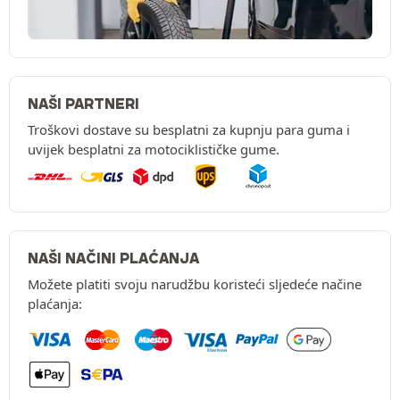
NAŠI PARTNERI
Troškovi dostave su besplatni za kupnju para guma i
uvijek besplatni za motociklističke gume.
NAŠI NAČINI PLAĆANJA
Možete platiti svoju narudžbu koristeći sljedeće načine
plaćanja: