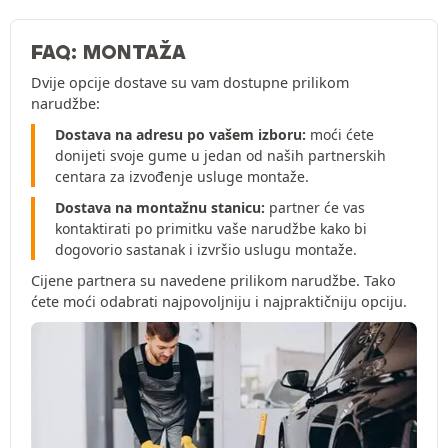
FAQ: MONTAŽA
Dvije opcije dostave su vam dostupne prilikom
narudžbe:
Dostava na adresu po vašem izboru:
moći ćete
donijeti svoje gume u jedan od naših partnerskih
centara za izvođenje usluge montaže.
Dostava na montažnu stanicu:
partner će vas
kontaktirati po primitku vaše narudžbe kako bi
dogovorio sastanak i izvršio uslugu montaže.
Cijene partnera su navedene prilikom narudžbe. Tako
ćete moći odabrati najpovoljniju i najpraktičniju opciju.