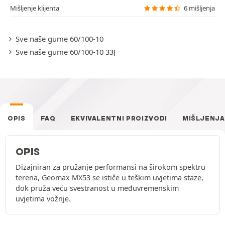
Mišljenje klijenta
6 mišljenja
Sve naše gume 60/100-10
Sve naše gume 60/100-10 33J
OPIS
FAQ
EKVIVALENTNI PROIZVODI
MIŠLJENJA
OPIS
Dizajniran za pružanje performansi na širokom spektru
terena, Geomax MX53 se ističe u teškim uvjetima staze,
dok pruža veću svestranost u međuvremenskim
uvjetima vožnje.