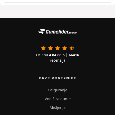
Ocjena
4.84
od
5
|
66416
recenzija
BRZE POVEZNICE
Osiguranje
Vodič za gume
Mišljenja