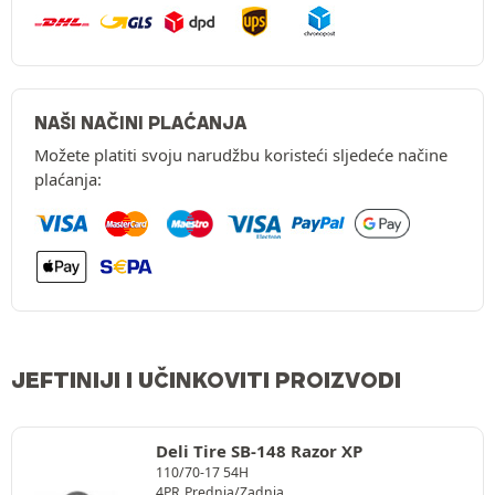
NAŠI NAČINI PLAĆANJA
Možete platiti svoju narudžbu koristeći sljedeće načine
plaćanja:
JEFTINIJI I UČINKOVITI PROIZVODI
Deli Tire SB-148 Razor XP
110/70-17 54H
4PR
Prednja/Zadnja