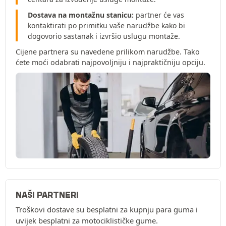
Dostava na montažnu stanicu:
partner će vas
kontaktirati po primitku vaše narudžbe kako bi
dogovorio sastanak i izvršio uslugu montaže.
Cijene partnera su navedene prilikom narudžbe. Tako
ćete moći odabrati najpovoljniju i najpraktičniju opciju.
NAŠI PARTNERI
Troškovi dostave su besplatni za kupnju para guma i
uvijek besplatni za motociklističke gume.