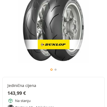
Jedinična cijena
143,99
€
Na stanju