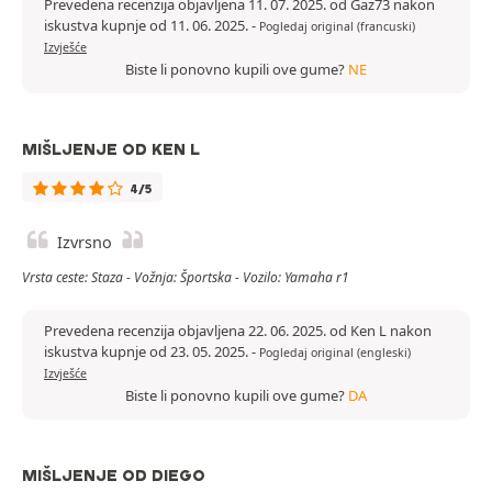
Prevedena recenzija objavljena 11. 07. 2025. od Gaz73 nakon
iskustva kupnje od 11. 06. 2025.
-
Pogledaj original (francuski)
Izvješće
Biste li ponovno kupili ove gume?
NE
MIŠLJENJE OD KEN L
4/5
Izvrsno
Vrsta ceste: Staza - Vožnja: Športska - Vozilo: Yamaha r1
Prevedena recenzija objavljena 22. 06. 2025. od Ken L nakon
iskustva kupnje od 23. 05. 2025.
-
Pogledaj original (engleski)
Izvješće
Biste li ponovno kupili ove gume?
DA
MIŠLJENJE OD DIEGO