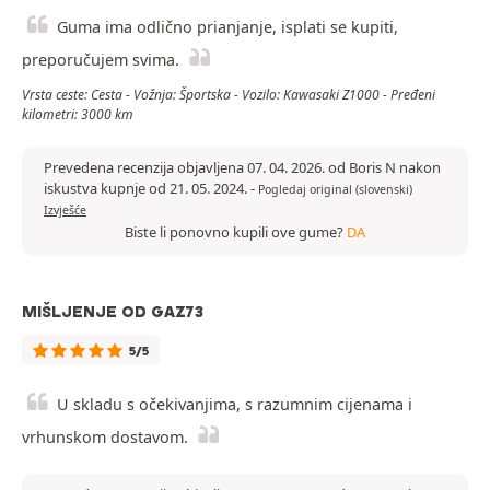
Guma ima odlično prianjanje, isplati se kupiti,
preporučujem svima.
Vrsta ceste: Cesta - Vožnja: Športska - Vozilo: Kawasaki Z1000 - Pređeni
kilometri: 3000 km
Prevedena recenzija objavljena 07. 04. 2026. od Boris N nakon
iskustva kupnje od 21. 05. 2024.
-
Pogledaj original (slovenski)
Izvješće
Biste li ponovno kupili ove gume?
DA
MIŠLJENJE OD GAZ73
5/5
U skladu s očekivanjima, s razumnim cijenama i
vrhunskom dostavom.