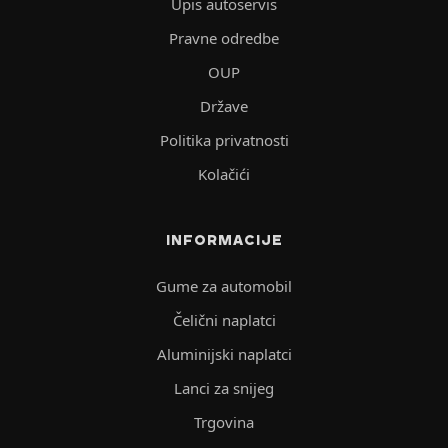
Upis autoservis
Pravne odredbe
OUP
Države
Politika privatnosti
Kolačići
INFORMACIJE
Gume za automobil
Čelični naplatci
Aluminijski naplatci
Lanci za snijeg
Trgovina