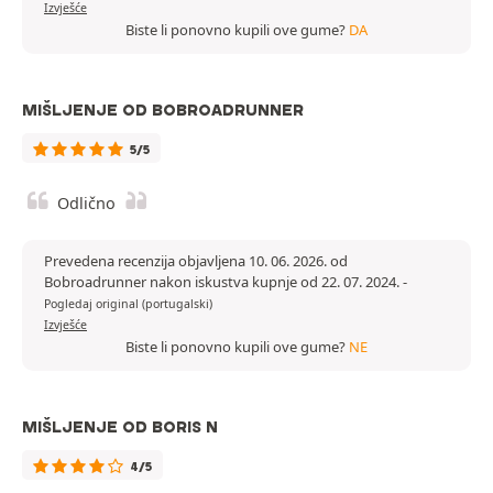
Izvješće
Biste li ponovno kupili ove gume?
DA
MIŠLJENJE OD BOBROADRUNNER
5/5
Odlično
Prevedena recenzija objavljena 10. 06. 2026. od
Bobroadrunner nakon iskustva kupnje od 22. 07. 2024.
-
Pogledaj original (portugalski)
Izvješće
Biste li ponovno kupili ove gume?
NE
MIŠLJENJE OD BORIS N
4/5