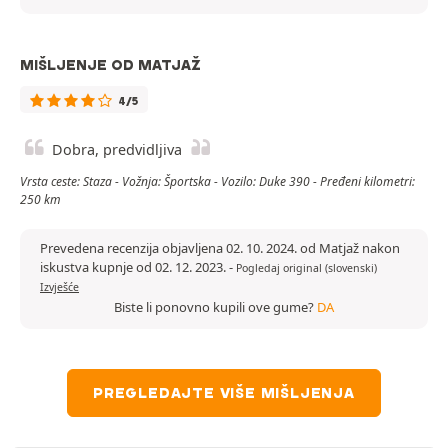
MIŠLJENJE OD MATJAŽ
4/5
Dobra, predvidljiva
Vrsta ceste: Staza - Vožnja: Športska - Vozilo: Duke 390 - Pređeni kilometri:
250 km
Prevedena recenzija objavljena 02. 10. 2024. od Matjaž nakon
iskustva kupnje od 02. 12. 2023.
-
Pogledaj original (slovenski)
Izvješće
Biste li ponovno kupili ove gume?
DA
PREGLEDAJTE VIŠE MIŠLJENJA