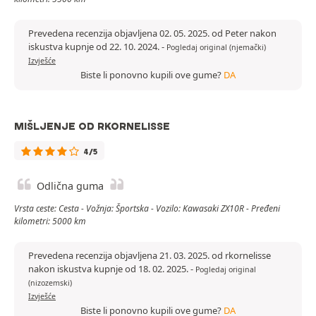
Prevedena recenzija objavljena 02. 05. 2025. od Peter nakon
iskustva kupnje od 22. 10. 2024.
-
Pogledaj original (njemački)
Izvješće
Biste li ponovno kupili ove gume?
DA
MIŠLJENJE OD RKORNELISSE
4/5
Odlična guma
Vrsta ceste: Cesta - Vožnja: Športska - Vozilo: Kawasaki ZX10R - Pređeni
kilometri: 5000 km
Prevedena recenzija objavljena 21. 03. 2025. od rkornelisse
nakon iskustva kupnje od 18. 02. 2025.
-
Pogledaj original
(nizozemski)
Izvješće
Biste li ponovno kupili ove gume?
DA