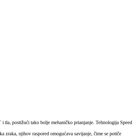
i tla, postižući tako bolje mehaničko prianjanje. Tehnologija Speed
ka zraka, njihov raspored omogućava savijanje, čime se potiče