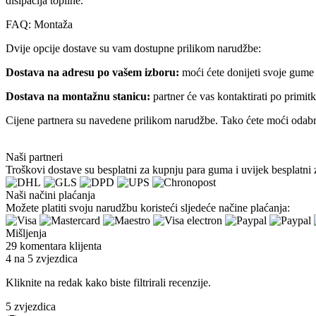
disipacija topline.
FAQ: Montaža
Dvije opcije dostave su vam dostupne prilikom narudžbe:
Dostava na adresu po vašem izboru:
moći ćete donijeti svoje gume 
Dostava na montažnu stanicu:
partner će vas kontaktirati po primi
Cijene partnera su navedene prilikom narudžbe. Tako ćete moći odabrat
Naši partneri
Troškovi dostave su besplatni za kupnju para guma i uvijek besplatni 
Naši načini plaćanja
Možete platiti svoju narudžbu koristeći sljedeće načine plaćanja:
Mišljenja
29 komentara klijenta
4 na 5 zvjezdica
Kliknite na redak kako biste filtrirali recenzije.
5 zvjezdica