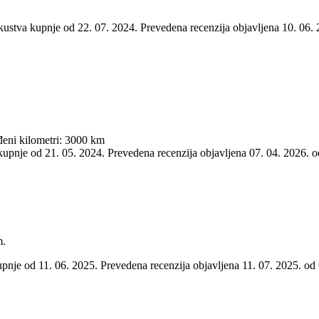
kustva kupnje od 22. 07. 2024.
Prevedena recenzija objavljena 10. 06.
đeni kilometri: 3000 km
 kupnje od 21. 05. 2024.
Prevedena recenzija objavljena 07. 04. 2026. 
m.
upnje od 11. 06. 2025.
Prevedena recenzija objavljena 11. 07. 2025. o