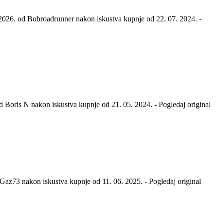
 2026. od Bobroadrunner nakon iskustva kupnje od 22. 07. 2024.
-
od Boris N nakon iskustva kupnje od 21. 05. 2024.
-
Pogledaj original
d Gaz73 nakon iskustva kupnje od 11. 06. 2025.
-
Pogledaj original