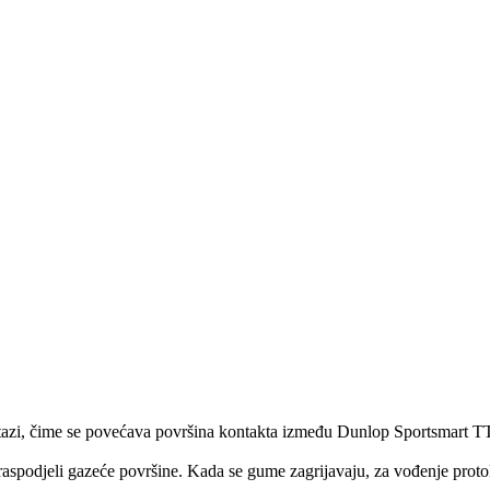
stazi, čime se povećava površina kontakta između Dunlop Sportsmart TT 
raspodjeli gazeće površine. Kada se gume zagrijavaju, za vođenje proto