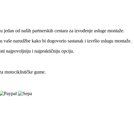
u jedan od naših partnerskih centara za izvođenje usluge montaže.
tku vaše narudžbe kako bi dogovorio sastanak i izvršio uslugu montaže.
i najpovoljniju i najpraktičniju opciju.
za motociklističke gume.