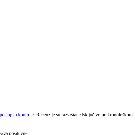
postupka kontrole
. Recenzije su razvrstane isključivo po kronološkom
väga positiivne.