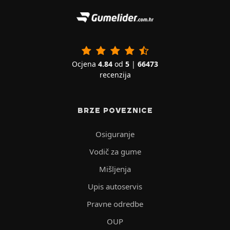
Ocjena
4.84
od
5
|
66473
recenzija
BRZE POVEZNICE
Osiguranje
Vodič za gume
Mišljenja
Upis autoservis
Pravne odredbe
OUP