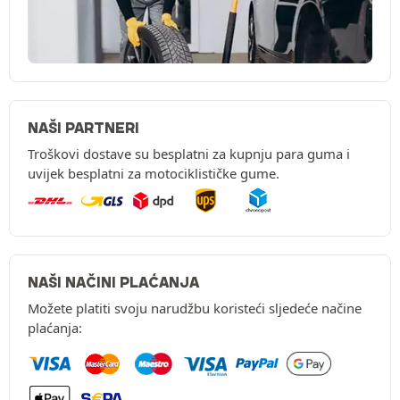
NAŠI PARTNERI
Troškovi dostave su besplatni za kupnju para guma i
uvijek besplatni za motociklističke gume.
NAŠI NAČINI PLAĆANJA
Možete platiti svoju narudžbu koristeći sljedeće načine
plaćanja: