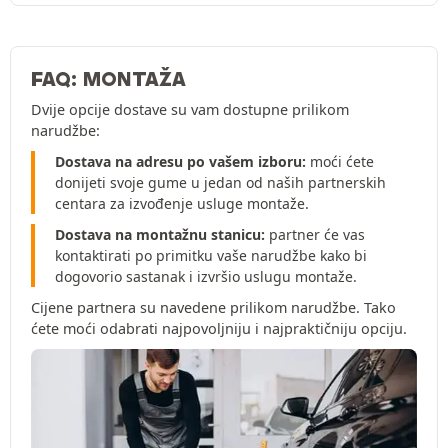
FAQ: MONTAŽA
Dvije opcije dostave su vam dostupne prilikom
narudžbe:
Dostava na adresu po vašem izboru:
moći ćete
donijeti svoje gume u jedan od naših partnerskih
centara za izvođenje usluge montaže.
Dostava na montažnu stanicu:
partner će vas
kontaktirati po primitku vaše narudžbe kako bi
dogovorio sastanak i izvršio uslugu montaže.
Cijene partnera su navedene prilikom narudžbe. Tako
ćete moći odabrati najpovoljniju i najpraktičniju opciju.