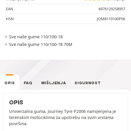
EAN
6976129258957
HSN
JOM8110100P06
Sve naše gume 110/100-18
Sve naše gume 110/100-18 70M
OPIS
FAQ
MIŠLJENJA
SIGURNOST
OPIS
Univerzalna guma, Journey Tyre P2006 namijenjena je
terenskim motociklima za upotrebu na svim vrstama
površina.