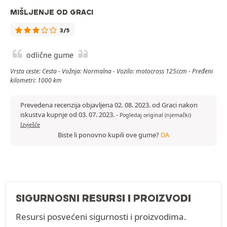
MIŠLJENJE OD GRACI
3/5
odlične gume
Vrsta ceste: Cesta - Vožnja: Normalna - Vozilo: motocross 125ccm - Pređeni
kilometri: 1000 km
Prevedena recenzija objavljena 02. 08. 2023. od Graci nakon
iskustva kupnje od 03. 07. 2023.
-
Pogledaj original (njemački)
Izvješće
Biste li ponovno kupili ove gume?
DA
SIGURNOSNI RESURSI I PROIZVODI
Resursi posvećeni sigurnosti i proizvodima.