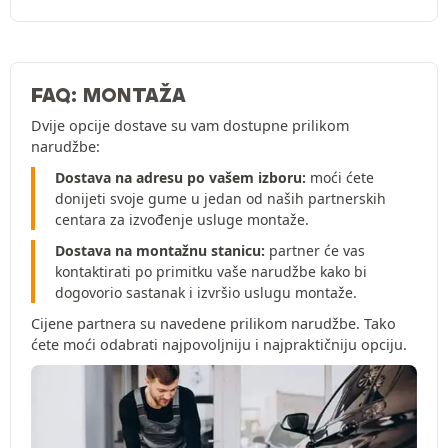
FAQ: MONTAŽA
Dvije opcije dostave su vam dostupne prilikom
narudžbe:
Dostava na adresu po vašem izboru:
moći ćete
donijeti svoje gume u jedan od naših partnerskih
centara za izvođenje usluge montaže.
Dostava na montažnu stanicu:
partner će vas
kontaktirati po primitku vaše narudžbe kako bi
dogovorio sastanak i izvršio uslugu montaže.
Cijene partnera su navedene prilikom narudžbe. Tako
ćete moći odabrati najpovoljniju i najpraktičniju opciju.