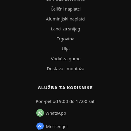
Čelični naplatci
Aluminijski naplatci
Lanci za snijeg
Trgovina
Ulja
Vodič za gume
Dostava i montaža
SLUŽBA ZA KORISNIKE
Pon-pet od 9:00 do 17:00 sati
WhatsApp
Messenger