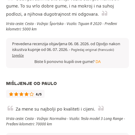
gume. To su vrlo dobre gume, i na mokroj i na suhoj
podlozi, a njihova dugotrajnost mi odgovara.
Vrsta ceste: Cesta - Vožnja: Športska - Vozilo: Tiguan R 2020 - Pređeni
kilometri: 5000 km
Prevedena recenzija objavljena 06. 08. 2026. od Djodjo nakon
iskustva kupnje od 06. 07. 2026.
-
Pogledaj original (francuski)
Izvješće
Biste li ponovno kupili ove gume?
DA
MIŠLJENJE OD PAULO
4/5
Za mene su najbolji po kvaliteti i cijeni.
Vrsta ceste: Cesta - Vožnja: Normalna - Vozilo: Tesla model 3 Long Range -
Pređeni kilometri: 70000 km