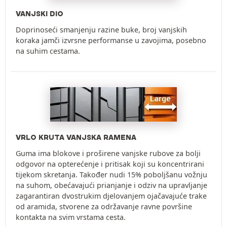
VANJSKI DIO
Doprinoseći smanjenju razine buke, broj vanjskih
koraka jamči izvrsne performanse u zavojima, posebno
na suhim cestama.
VRLO KRUTA VANJSKA RAMENA
Guma ima blokove i proširene vanjske rubove za bolji
odgovor na opterećenje i pritisak koji su koncentrirani
tijekom skretanja. Također nudi 15% poboljšanu vožnju
na suhom, obećavajući prianjanje i odziv na upravljanje
zagarantiran dvostrukim djelovanjem ojačavajuće trake
od aramida, stvorene za održavanje ravne površine
kontakta na svim vrstama cesta.