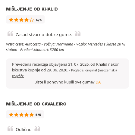
MIŠLJENJE OD KHALID
4/5
Zasad stvarno dobre gume.
Vrsta ceste: Autocesta - Vožnja: Normalna - Vozilo: Mercedes e klasse 2018
station - Pređeni kilometri: 3200 km
Prevedena recenzija objavljena 31. 07. 2026. od Khalid nakon
iskustva kupnje od 29. 06. 2026.
-
Pogledaj original (nizozemski)
Izvješće
Biste li ponovno kupili ove gume?
DA
MIŠLJENJE OD CAVALEIRO
5/5
Odlično