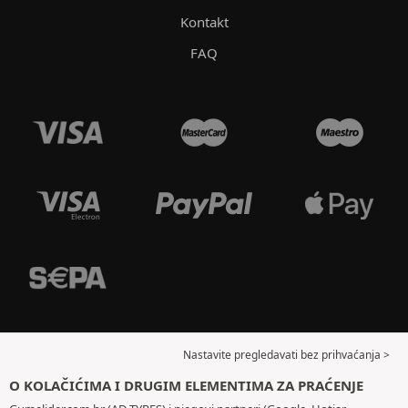
Kontakt
FAQ
Nastavite pregledavati bez prihvaćanja >
O KOLAČIĆIMA I DRUGIM ELEMENTIMA ZA PRAĆENJE