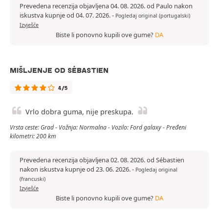
Prevedena recenzija objavljena 04. 08. 2026. od Paulo nakon
iskustva kupnje od 04. 07. 2026.
-
Pogledaj original (portugalski)
Izvješće
Biste li ponovno kupili ove gume?
DA
MIŠLJENJE OD SÉBASTIEN
4/5
Vrlo dobra guma, nije preskupa.
Vrsta ceste: Grad - Vožnja: Normalna - Vozilo: Ford galaxy - Pređeni
kilometri: 200 km
Prevedena recenzija objavljena 02. 08. 2026. od Sébastien
nakon iskustva kupnje od 23. 06. 2026.
-
Pogledaj original
(francuski)
Izvješće
Biste li ponovno kupili ove gume?
DA