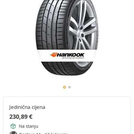
Jedinična cijena
230,89
€
Na stanju