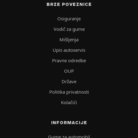
BRZE POVEZNICE
Osiguranje
Vodič za gume
Mišljenja
Upis autoservis
Pravne odredbe
OUP
Države
Politika privatnosti
Kolačići
INFORMACIJE
Gume za automobil