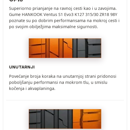
Superiorno prianjanje na ravnoj cesti kao i u zavojima.
Gume HANKOOK Ventus S1 Evo3 K127 315/30 ZR18 98Y
poznate su po dobrim performansama na mokroj cesti i
po svojim obilježjima maksimalne sigurnosti.
UNUTARNJI
Povećanje broja koraka na unutarnjoj strani pridonosi
poboljšanju performansi na mokrom tlu, u smislu
kočenja i akvaplaninga.