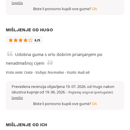
Izvješće
Biste li ponovno kupili ove gume?
DA
MIŠLJENJE OD HUGO
4/5
Udobna guma s vrlo dobrim prianjanjem po
nenadmašnoj cijeni
Vrsta ceste: Cesta - Vožnja: Normalna - Vozilo: Audi a6
Prevedena recenzija objavljena 19. 07. 2026. od Hugo nakon
iskustva kupnje od 19. 06. 2026.
-
Pogledaj original (portugalski)
Izvješće
Biste li ponovno kupili ove gume?
DA
MIŠLJENJE OD ICH