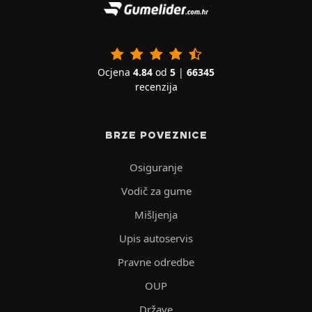
Ocjena
4.84
od
5
|
66345
recenzija
BRZE POVEZNICE
Osiguranje
Vodič za gume
Mišljenja
Upis autoservis
Pravne odredbe
OUP
Države