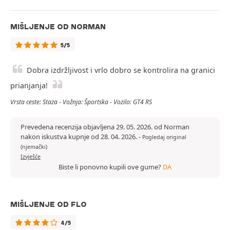
MIŠLJENJE OD NORMAN
5/5
Dobra izdržljivost i vrlo dobro se kontrolira na granici
prianjanja!
Vrsta ceste: Staza - Vožnja: Športska - Vozilo: GT4 RS
Prevedena recenzija objavljena 29. 05. 2026. od Norman
nakon iskustva kupnje od 28. 04. 2026.
-
Pogledaj original
(njemački)
Izvješće
Biste li ponovno kupili ove gume?
DA
MIŠLJENJE OD FLO
4/5