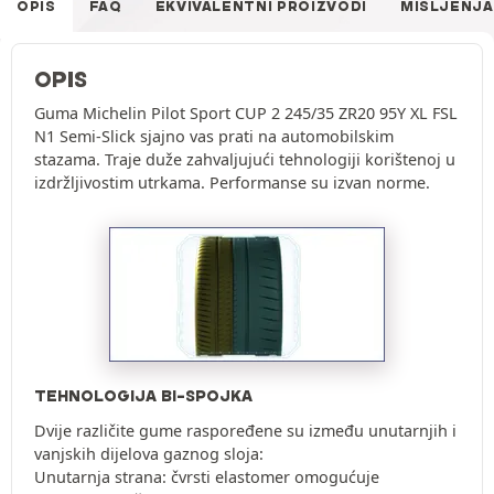
OPIS
FAQ
EKVIVALENTNI PROIZVODI
MIŠLJENJA
OPIS
Guma Michelin Pilot Sport CUP 2 245/35 ZR20 95Y XL FSL
N1 Semi-Slick sjajno vas prati na automobilskim
stazama. Traje duže zahvaljujući tehnologiji korištenoj u
izdržljivostim utrkama. Performanse su izvan norme.
TEHNOLOGIJA BI-SPOJKA
Dvije različite gume raspoređene su između unutarnjih i
vanjskih dijelova gaznog sloja:
Unutarnja strana: čvrsti elastomer omogućuje