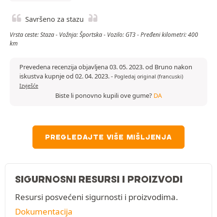
Savršeno za stazu
Vrsta ceste: Staza - Vožnja: Športska - Vozilo: GT3 - Pređeni kilometri: 400
km
Prevedena recenzija objavljena 03. 05. 2023. od Bruno nakon
iskustva kupnje od 02. 04. 2023.
-
Pogledaj original (francuski)
Izvješće
Biste li ponovno kupili ove gume?
DA
PREGLEDAJTE VIŠE MIŠLJENJA
SIGURNOSNI RESURSI I PROIZVODI
Resursi posvećeni sigurnosti i proizvodima.
Dokumentacija