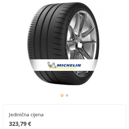
Jedinična cijena
323,79
€