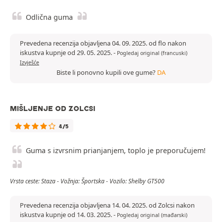
Odlična guma
Prevedena recenzija objavljena 04. 09. 2025. od flo nakon
iskustva kupnje od 29. 05. 2025.
-
Pogledaj original (francuski)
Izvješće
Biste li ponovno kupili ove gume?
DA
MIŠLJENJE OD ZOLCSI
4/5
Guma s izvrsnim prianjanjem, toplo je preporučujem!
Vrsta ceste: Staza - Vožnja: Športska - Vozilo: Shelby GT500
Prevedena recenzija objavljena 14. 04. 2025. od Zolcsi nakon
iskustva kupnje od 14. 03. 2025.
-
Pogledaj original (mađarski)