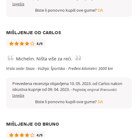
Izvješće
Biste li ponovno kupili ove gume?
DA
MIŠLJENJE OD CARLOS
4/5
Michelin. Ništa više za reći.
Vrsta ceste: Staza - Vožnja: Športska - Pređeni kilometri: 3000 km
Prevedena recenzija objavljena 10. 05. 2023. od Carlos nakon
iskustva kupnje od 09. 04. 2023.
-
Pogledaj original (francuski)
Izvješće
Biste li ponovno kupili ove gume?
DA
MIŠLJENJE OD BRUNO
4/5