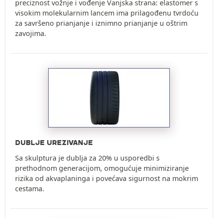
preciznost vožnje i vođenje Vanjska strana: elastomer s
visokim molekularnim lancem ima prilagođenu tvrdoću
za savršeno prianjanje i iznimno prianjanje u oštrim
zavojima.
DUBLJE UREZIVANJE
Sa skulptura je dublja za 20% u usporedbi s
prethodnom generacijom, omogućuje minimiziranje
rizika od akvaplaninga i povećava sigurnost na mokrim
cestama.