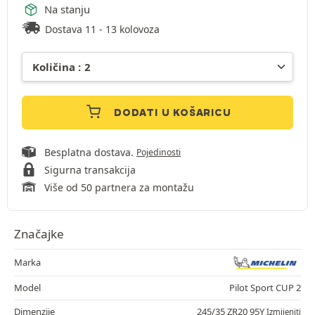
Na stanju
Dostava 11 - 13 kolovoza
DODATI U KOŠARICU
Besplatna dostava.
Pojedinosti
Sigurna transakcija
Više od 50 partnera za montažu
Značajke
Marka
Model
Pilot Sport CUP 2
Dimenzije
245/35 ZR20 95Y
Izmijeniti