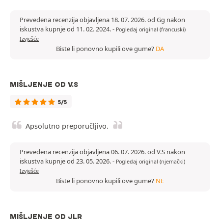
Prevedena recenzija objavljena 18. 07. 2026. od Gg nakon
iskustva kupnje od 11. 02. 2024.
-
Pogledaj original (francuski)
Izvješće
Biste li ponovno kupili ove gume?
DA
MIŠLJENJE OD V.S
5/5
Apsolutno preporučljivo.
Prevedena recenzija objavljena 06. 07. 2026. od V.S nakon
iskustva kupnje od 23. 05. 2026.
-
Pogledaj original (njemački)
Izvješće
Biste li ponovno kupili ove gume?
NE
MIŠLJENJE OD JLR