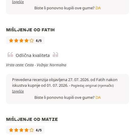
Izvješće
Biste li ponovno kupili ove gume?
DA
MIŠLJENJE OD FATIH
4/5
Odlična kvaliteta
Vrsta ceste: Cesta - Vožnja: Normalna
Prevedena recenzija objavljena 27. 07. 2026. od Fatih nakon
iskustva kupnje od 01. 07. 2026.
-
Pogledaj original (njemački)
Izvješće
Biste li ponovno kupili ove gume?
DA
MIŠLJENJE OD MATZE
4/5