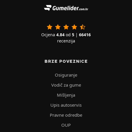
Ocjena
4.84
od
5
|
66416
recenzija
BRZE POVEZNICE
Osiguranje
Vodič za gume
Mišljenja
Upis autoservis
Pravne odredbe
OUP