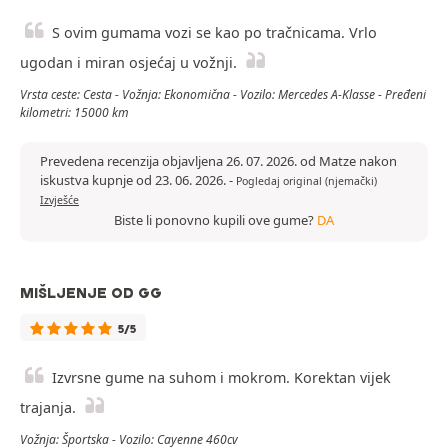
S ovim gumama vozi se kao po tračnicama. Vrlo
ugodan i miran osjećaj u vožnji.
Vrsta ceste: Cesta - Vožnja: Ekonomična - Vozilo: Mercedes A-Klasse - Pređeni
kilometri: 15000 km
Prevedena recenzija objavljena 26. 07. 2026. od Matze nakon
iskustva kupnje od 23. 06. 2026.
-
Pogledaj original (njemački)
Izvješće
Biste li ponovno kupili ove gume?
DA
MIŠLJENJE OD GG
5/5
Izvrsne gume na suhom i mokrom. Korektan vijek
trajanja.
Vožnja: Športska - Vozilo: Cayenne 460cv