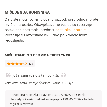
MIŠLJENJA KORISNIKA
Da biste mogli ocijeniti ovaj proizvod, prethodno morate
izvršiti narudžbu. Obavještavamo vas da su recenzije
ostavljene na stranici predmet
postupka kontrole
.
Recenzije su razvrstane isključivo po kronološkom
redoslijedu.
MIŠLJENJE OD CEDRIC HEBBELYNCK
4/5
Još nisam vozio s tim po kiši.
Vrsta ceste: Cesta - Vožnja: Športska - Vozilo: AUDI Q7
Prevedena recenzija objavljena 30. 07. 2026. od Cedric
Hebbelynck nakon iskustva kupnje od 29. 06. 2026.
-
Pogledaj
original (nizozemski)