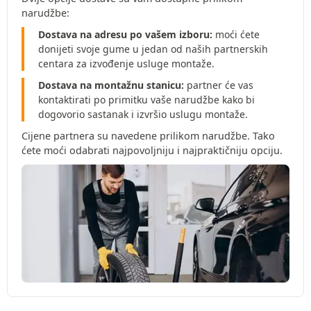
narudžbe:
Dostava na adresu po vašem izboru:
moći ćete
donijeti svoje gume u jedan od naših partnerskih
centara za izvođenje usluge montaže.
Dostava na montažnu stanicu:
partner će vas
kontaktirati po primitku vaše narudžbe kako bi
dogovorio sastanak i izvršio uslugu montaže.
Cijene partnera su navedene prilikom narudžbe. Tako
ćete moći odabrati najpovoljniju i najpraktičniju opciju.