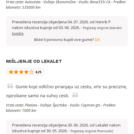
Vrsta ceste: Autocesta - Vožnja: Ekonomična - Vozilo: Bmw335i CA - Pređeni
kilometri: 535000 km
Prevedena recenzija objavljena 04. 07. 2026. od Henrik P
nakon iskustva kupnje od 03. 06. 2026.
-
Pogledaj original (danski)
Izvješće
Biste li ponovno kupili ove gume?
DA
MIŠLJENJE OD LEKALET
4/5
Gume koje odlično prianjaju uz cestu, vrlo su precizne,
isprobane samo na suhoj cesti.
Vrsta ceste: Planina - Vožnja: Športska - Vozilo: Cayman gts - Pređeni
kilometri: 7000 km
Prevedena recenzija objavljena 30. 06. 2026. od Lekalet nakon
iskustva kupnje od 30. 05. 2026.
-
Pogledaj original (francuski)