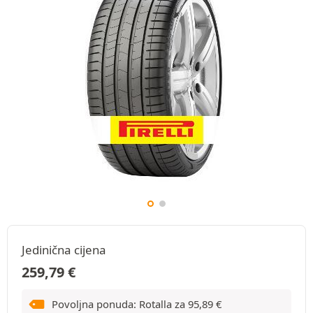
Jedinična cijena
259,79
€
Povoljna ponuda: Rotalla za
95,89
€