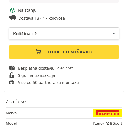
Na stanju
Dostava 13 - 17 kolovoza
DODATI U KOŠARICU
Besplatna dostava.
Pojedinosti
Sigurna transakcija
Više od 50 partnera za montažu
Značajke
Marka
Model
Pzero (PZ4) Sport