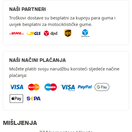
NAŠI PARTNERI
Troškovi dostave su besplatni za kupnju para guma i
uvijek besplatni za motociklističke gume.
NAŠI NAČINI PLAĆANJA
Možete platiti svoju narudžbu koristeći sljedeće načine
plaćanja:
MIŠLJENJA