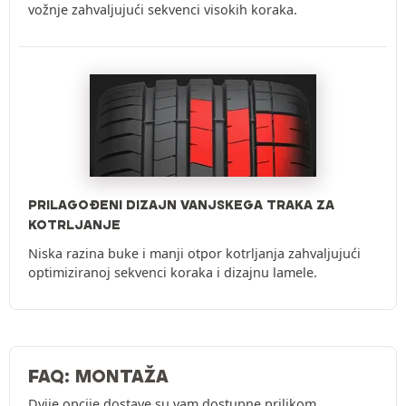
vožnje zahvaljujući sekvenci visokih koraka.
PRILAGOĐENI DIZAJN VANJSKEGA TRAKA ZA
KOTRLJANJE
Niska razina buke i manji otpor kotrljanja zahvaljujući
optimiziranoj sekvenci koraka i dizajnu lamele.
FAQ: MONTAŽA
Dvije opcije dostave su vam dostupne prilikom