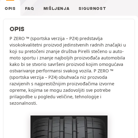
OPIS
FAQ
MIŠLJENJA
SIGURNOST
OPIS
P ZERO ™ (sportska verzija – PZ4) predstavlja
visokokvalitetni proizvod jedinstvenih radnih značajki u
koji su pretočeni znanje društva Pirelli stečeno u auto-
moto sportu i znanje najboljih proizvođača automobila
kako bi se stvorio savršeni proizvod kojim omogućava
ostvarivanje performansi svakog vozila. P ZERO ™
(sportska verzija – PZ4) obuhvaća niz prozvoda
razvijenih s najprestižnijim proizvođačima izvorne
opreme, kojima se mogu zadovoljiti sve potrebe
prilagodbe u pogledu veličine, tehnologije i
sezonalnosti.