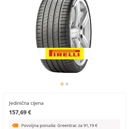
Jedinična cijena
157,69
€
Povoljna ponuda: Greentrac za
91,19
€