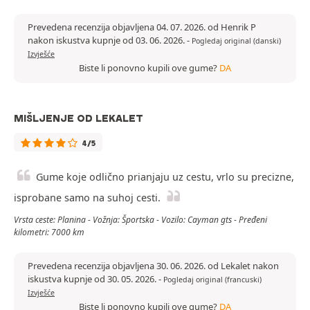
Prevedena recenzija objavljena 04. 07. 2026. od Henrik P
nakon iskustva kupnje od 03. 06. 2026.
-
Pogledaj original (danski)
Izvješće
Biste li ponovno kupili ove gume?
DA
MIŠLJENJE OD LEKALET
4/5
Gume koje odlično prianjaju uz cestu, vrlo su precizne,
isprobane samo na suhoj cesti.
Vrsta ceste: Planina - Vožnja: Športska - Vozilo: Cayman gts - Pređeni
kilometri: 7000 km
Prevedena recenzija objavljena 30. 06. 2026. od Lekalet nakon
iskustva kupnje od 30. 05. 2026.
-
Pogledaj original (francuski)
Izvješće
Biste li ponovno kupili ove gume?
DA