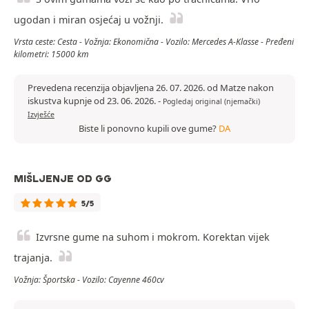
ugodan i miran osjećaj u vožnji.
Vrsta ceste: Cesta - Vožnja: Ekonomična - Vozilo: Mercedes A-Klasse - Pređeni
kilometri: 15000 km
Prevedena recenzija objavljena 26. 07. 2026. od Matze nakon
iskustva kupnje od 23. 06. 2026.
-
Pogledaj original (njemački)
Izvješće
Biste li ponovno kupili ove gume?
DA
MIŠLJENJE OD GG
5/5
Izvrsne gume na suhom i mokrom. Korektan vijek
trajanja.
Vožnja: Športska - Vozilo: Cayenne 460cv