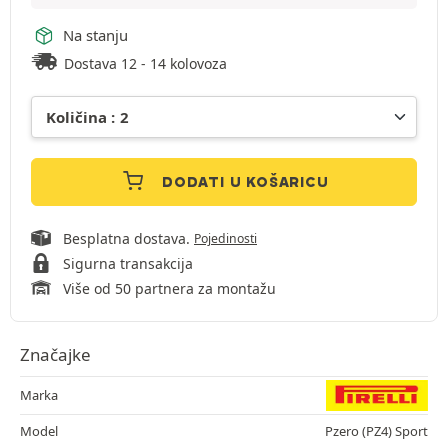
Na stanju
Dostava 12 - 14 kolovoza
DODATI U KOŠARICU
Besplatna dostava.
Pojedinosti
Sigurna transakcija
Više od 50 partnera za montažu
Značajke
Marka
Model
Pzero (PZ4) Sport