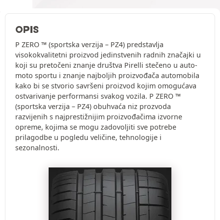
OPIS
P ZERO ™ (sportska verzija – PZ4) predstavlja
visokokvalitetni proizvod jedinstvenih radnih značajki u
koji su pretočeni znanje društva Pirelli stečeno u auto-
moto sportu i znanje najboljih proizvođača automobila
kako bi se stvorio savršeni proizvod kojim omogućava
ostvarivanje performansi svakog vozila. P ZERO ™
(sportska verzija – PZ4) obuhvaća niz prozvoda
razvijenih s najprestižnijim proizvođačima izvorne
opreme, kojima se mogu zadovoljiti sve potrebe
prilagodbe u pogledu veličine, tehnologije i
sezonalnosti.