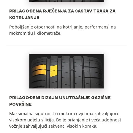
PRILAGOĐENA RJEŠENJA ZA SASTAV TRAKA ZA
KOTRLJANJE
Poboljšanje otpornosti na kotrljanje, performansi na
mokrom tlu i kilometraže.
PRILAGOĐENI DIZAJN UNUTRAŠNJE GAZIŠNE
POVRŠINE
Maksimalna sigurnost u mokrim uvjetima zahvaljujući
visokom udjelu silicija. Bolje prianjanje i veća udobnost
vožnje zahvaljujući sekvenci visokih koraka.