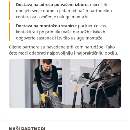
Dostava na adresu po vašem izboru:
moći ćete
donijeti svoje gume u jedan od naših partnerskih
centara za izvođenje usluge montaže.
Dostava na montažnu stanicu:
partner će vas
kontaktirati po primitku vaše narudžbe kako bi
dogovorio sastanak i izvršio uslugu montaže.
Cijene partnera su navedene prilikom narudžbe. Tako
ćete moći odabrati najpovoljniju i najpraktičniju opciju.
NAŠI PARTNERI