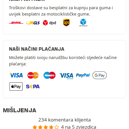
Troškovi dostave su besplatni za kupnju para guma i
uvijek besplatni za motociklističke gume.
NAŠI NAČINI PLAĆANJA
Možete platiti svoju narudžbu koristeći sljedeće načine
plaćanja:
MIŠLJENJA
234 komentara klijenta
4 na 5 zvjezdica