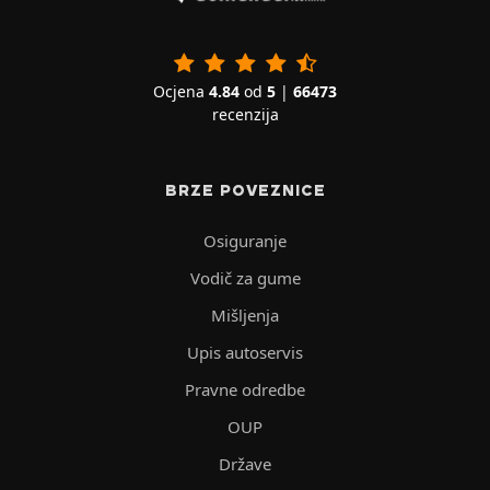
Ocjena
4.84
od
5
|
66473
recenzija
BRZE POVEZNICE
Osiguranje
Vodič za gume
Mišljenja
Upis autoservis
Pravne odredbe
OUP
Države