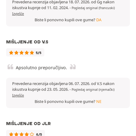
Prevedena recenzija objavljena 18. 07. 2026. od Gg nakon
iskustva kupnje od 11. 02. 2024.
-
Pogledaj original (francuski)
Izvješće
Biste li ponovno kupili ove gume?
DA
MIŠLJENJE OD V.S
5/5
Apsolutno preporučljivo.
Prevedena recenzija objavljena 06. 07. 2026. od V.S nakon
iskustva kupnje od 23. 05. 2026.
-
Pogledaj original (njemački)
Izvješće
Biste li ponovno kupili ove gume?
NE
MIŠLJENJE OD JLR
4/5