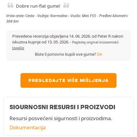
Dobre run-flat gume!
Vrsta ceste: Cesta - Vožnja: Normalna - Vozilo: Mini F55 - Pređeni kilometri:
304 km
Prevedena recenzija objavljena 14. 06. 2026. od Peter R nakon
iskustva kupnje od 13. 05. 2026.
-
Pogledaj original (nizozemski)
Izvješće
Biste li ponovno kupili ove gume?
DA
PREGLEDAJTE VIŠE MIŠLJENJA
SIGURNOSNI RESURSI I PROIZVODI
Resursi posvećeni sigurnosti i proizvodima.
Dokumentacija