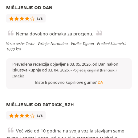
MIŠLJENJE OD DAN
4/5
Nema dovoljno odmaka za procjenu.
Vrsta ceste: Cesta - Vožnja: Normalna - Vozilo: Tiguan - Pređeni kilometri:
1000 km
Prevedena recenzija objavljena 03. 05. 2026. od Dan nakon
iskustva kupnje od 03. 04. 2026.
-
Pogledaj original (francuski)
Izvješće
Biste li ponovno kupili ove gume?
DA
MIŠLJENJE OD PATRICK_BZH
4/5
Već više od 10 godina na svoja vozila stavljam samo