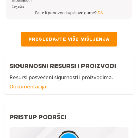
(nizozemski)
Izvješće
Biste li ponovno kupili ove gume?
DA
PREGLEDAJTE VIŠE MIŠLJENJA
SIGURNOSNI RESURSI I PROIZVODI
Resursi posvećeni sigurnosti i proizvodima.
Dokumentacija
PRISTUP PODRŠCI