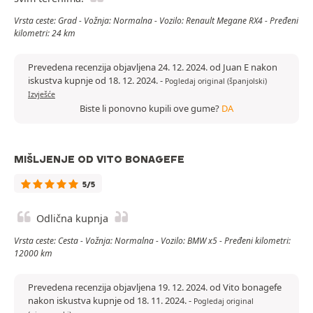
Vrsta ceste: Grad - Vožnja: Normalna - Vozilo: Renault Megane RX4 - Pređeni
kilometri: 24 km
Prevedena recenzija objavljena 24. 12. 2024. od Juan E nakon
iskustva kupnje od 18. 12. 2024.
-
Pogledaj original (španjolski)
Izvješće
Biste li ponovno kupili ove gume?
DA
MIŠLJENJE OD VITO BONAGEFE
5/5
Odlična kupnja
Vrsta ceste: Cesta - Vožnja: Normalna - Vozilo: BMW x5 - Pređeni kilometri:
12000 km
Prevedena recenzija objavljena 19. 12. 2024. od Vito bonagefe
nakon iskustva kupnje od 18. 11. 2024.
-
Pogledaj original