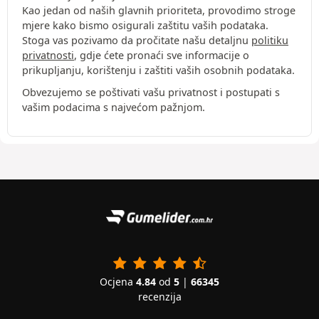
Kao jedan od naših glavnih prioriteta, provodimo stroge
mjere kako bismo osigurali zaštitu vaših podataka.
Stoga vas pozivamo da pročitate našu detaljnu
politiku
privatnosti
, gdje ćete pronaći sve informacije o
prikupljanju, korištenju i zaštiti vaših osobnih podataka.
Obvezujemo se poštivati vašu privatnost i postupati s
vašim podacima s najvećom pažnjom.
Ocjena
4.84
od
5
|
66345
recenzija