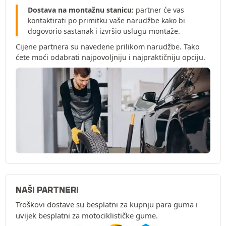
Dostava na montažnu stanicu:
partner će vas
kontaktirati po primitku vaše narudžbe kako bi
dogovorio sastanak i izvršio uslugu montaže.
Cijene partnera su navedene prilikom narudžbe. Tako
ćete moći odabrati najpovoljniju i najpraktičniju opciju.
NAŠI PARTNERI
Troškovi dostave su besplatni za kupnju para guma i
uvijek besplatni za motociklističke gume.