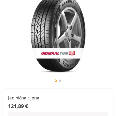
Jedinična cijena
121,89
€