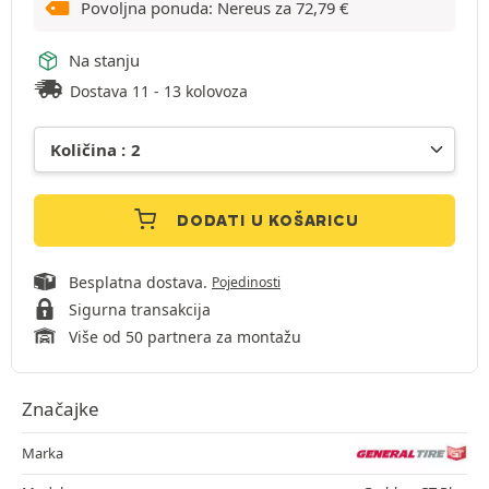
Povoljna ponuda: Nereus za
72,79
€
Na stanju
Dostava 11 - 13 kolovoza
DODATI U KOŠARICU
Besplatna dostava.
Pojedinosti
Sigurna transakcija
Više od 50 partnera za montažu
Značajke
Marka