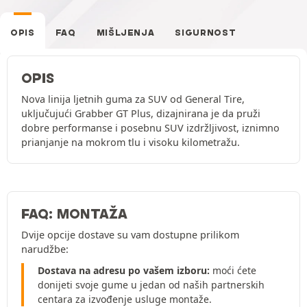
OPIS
FAQ
MIŠLJENJA
SIGURNOST
OPIS
Nova linija ljetnih guma za SUV od General Tire,
uključujući Grabber GT Plus, dizajnirana je da pruži
dobre performanse i posebnu SUV izdržljivost, iznimno
prianjanje na mokrom tlu i visoku kilometražu.
FAQ: MONTAŽA
Dvije opcije dostave su vam dostupne prilikom
narudžbe:
Dostava na adresu po vašem izboru:
moći ćete
donijeti svoje gume u jedan od naših partnerskih
centara za izvođenje usluge montaže.