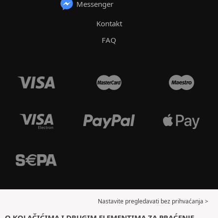
Messenger
Kontakt
FAQ
Nastavite pregledavati bez prihvaćanja >
O KOLAČIĆIMA I DRUGIM ELEMENTIMA ZA PRAĆENJE