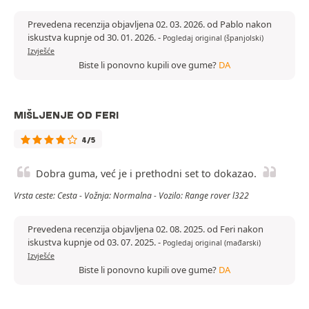
Prevedena recenzija objavljena 02. 03. 2026. od Pablo nakon
iskustva kupnje od 30. 01. 2026.
-
Pogledaj original (španjolski)
Izvješće
Biste li ponovno kupili ove gume?
DA
MIŠLJENJE OD FERI
4/5
Dobra guma, već je i prethodni set to dokazao.
Vrsta ceste: Cesta - Vožnja: Normalna - Vozilo: Range rover l322
Prevedena recenzija objavljena 02. 08. 2025. od Feri nakon
iskustva kupnje od 03. 07. 2025.
-
Pogledaj original (mađarski)
Izvješće
Biste li ponovno kupili ove gume?
DA